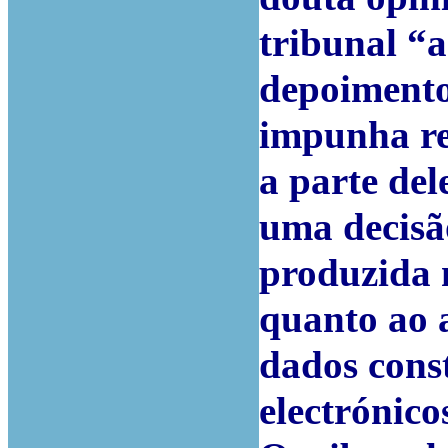
tribunal “
depoimento
impunha res
a parte del
uma decisã
produzida n
quanto ao a
dados cons
electrónico