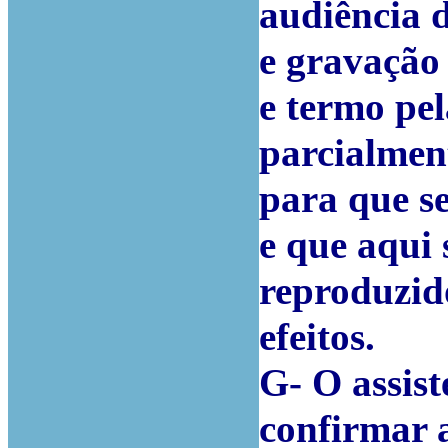
audiência d
e gravação
e termo pe
parcialmen
para que s
e que aqui 
reproduzido
efeitos.
G- O assist
confirmar 