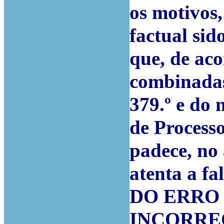
os motivos,
factual si
que, de aco
combinadas 
379.º e do 
de Processo
padece, no
atenta a f
DO ERRO
INCORRE