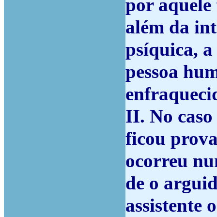
por aquele 
além da int
psíquica, 
pessoa hum
enfraquecid
II. No caso
ficou prova
ocorreu nu
de o arguid
assistente 