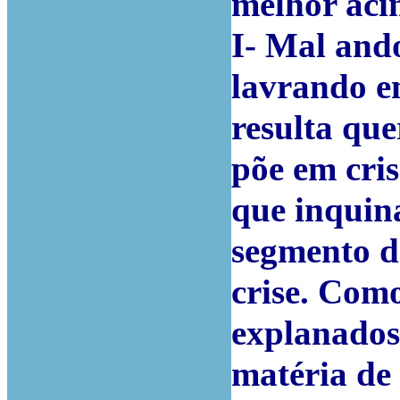
melhor aci
I- Mal and
lavrando e
resulta que
põe em cris
que inquin
segmento d
crise. Com
explanados
matéria de 