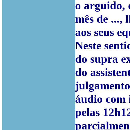
o arguido, 
mês de ...,
aos seus eq
Neste senti
do supra e
do assisten
julgamento 
áudio com 
pelas 12h1
parcialmen