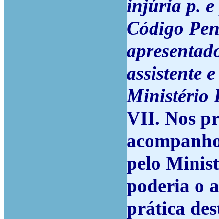
injúria p. e
Código Pena
apresentado
assistente 
Ministério 
VII. Nos pr
acompanhou
pelo Minist
poderia o 
prática de