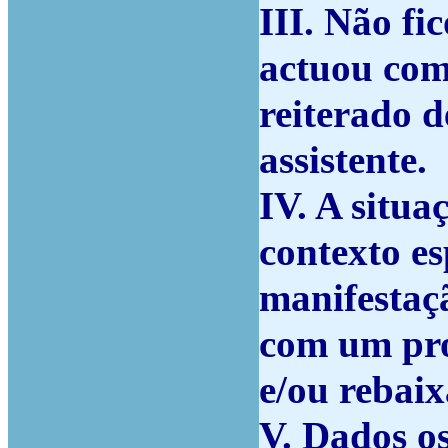
III. Não f
actuou com
reiterado d
assistente.
IV. A situa
contexto e
manifestaçã
com um pro
e/ou rebaix
V. Dados os