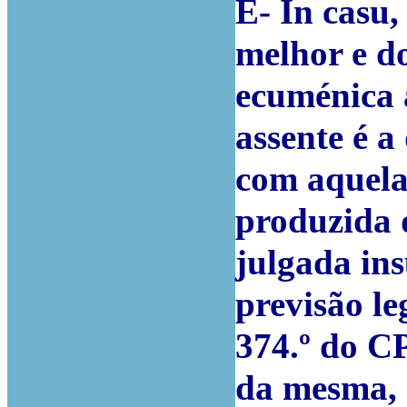
E- In casu,
melhor e do
ecuménica 
assente é 
com aquela 
produzida 
julgada ins
previsão le
374.º do CP
da mesma, 