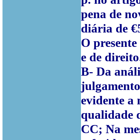
pena de no
diária de €
O presente 
e de direito
B- Da análi
julgamento d
evidente a
qualidade 
CC; Na mes