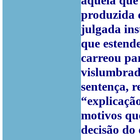
aquela que 
produzida 
julgada ins
que estende
carreou pa
vislumbrad
sentença, r
“explicação
motivos qu
decisão do 