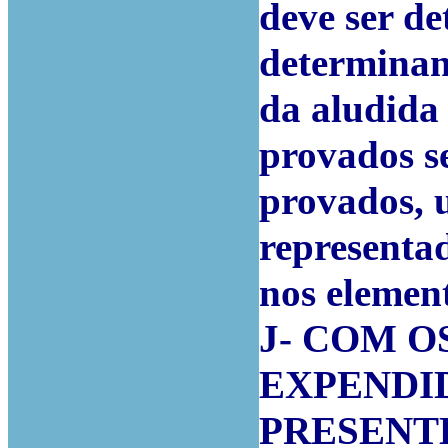
deve ser de
determinan
da aludida 
provados se
provados, 
representa
nos element
J- COM 
EXPENDID
PRESENT