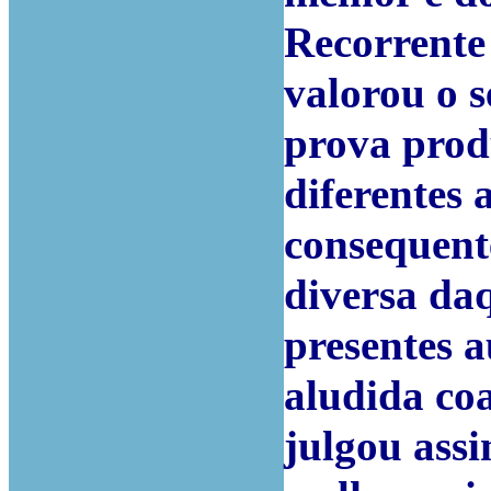
Recorrente
valorou o 
prova prod
diferentes 
consequent
diversa da
presentes a
aludida co
julgou assi