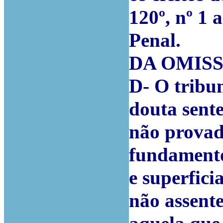
120º, nº 1
Penal.
DA OMIS
D- O tribun
douta sent
não provad
fundamento
e superfici
não assent