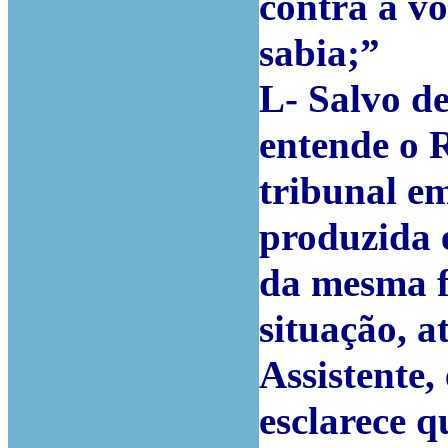
contra a vo
sabia;”
L- Salvo de
entende o 
tribunal e
produzida 
da mesma f
situação, 
Assistente,
esclarece 