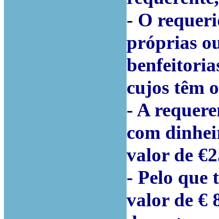
- O requeri
próprias o
benfeitoria
cujos têm o
- A requere
com dinhei
valor de €2
- Pelo que 
valor de € 