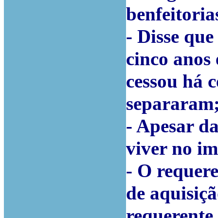
benfeitoria
- Disse que
cinco anos 
cessou há c
separaram
- Apesar d
viver no i
- O requer
de aquisiç
requerente,