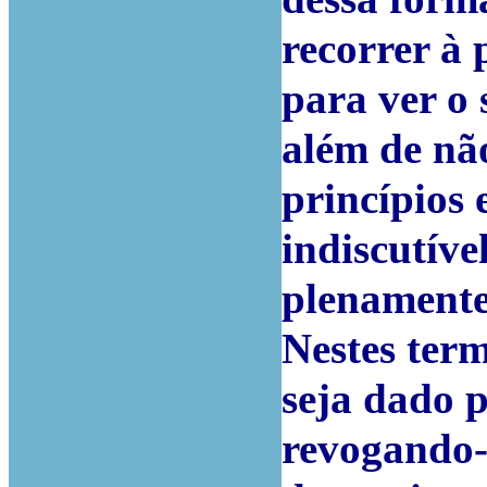
recorrer à
para ver o 
além de nã
princípios 
indiscutíve
plenamente
Nestes ter
seja dado 
revogando-