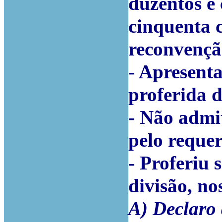
duzentos e 
cinquenta 
reconvençã
- Apresenta
proferida d
- Não admi
pelo requer
- Proferiu 
divisão, no
A) Declaro 