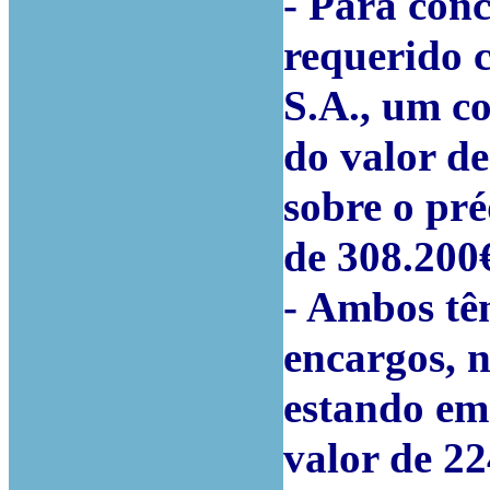
- Para conc
requerido c
S.A., um co
do valor de
sobre o pré
de 308.200
- Ambos tê
encargos, 
estando em 
valor de 22