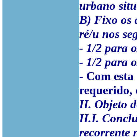
urbano situ
B) Fixo os 
ré/u nos se
- 1/2 para o
- 1/2 para o
- Com esta
requerido, 
II. Objeto 
II.I. Concl
recorrente 