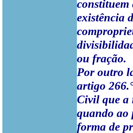
constituem 
existência
compropriet
divisibilida
ou fração.
Por outro l
artigo 266.
Civil que a
quando ao 
forma de pr