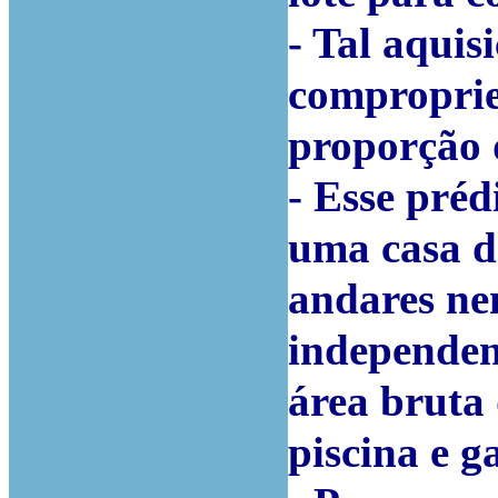
- Tal aquisi
compropri
proporção 
- Esse préd
uma casa de
andares nem
independen
área bruta
piscina e 