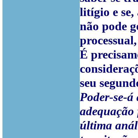
litígio e s
não pode g
processual,
É precisame
consideraçõ
seu segund
Poder-se-á 
adequação 
última anál