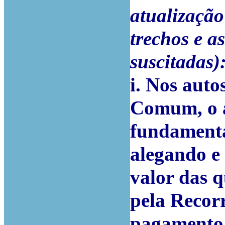
atualização
trechos e a
suscitadas)
i. Nos auto
Comum, o a
fundamenta
alegando e
valor das q
pela Recorr
pagamento 