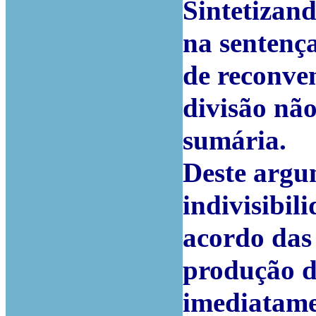
Sintetizand
na sentenç
de reconve
divisão não
sumária.
Deste argu
indivisibil
acordo das 
produção d
imediatamen