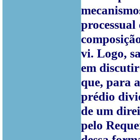
mecanismos 
processual
composição 
vi. Logo, s
em discutir
que, para 
prédio div
de um direi
pelo Reque
dessa forma