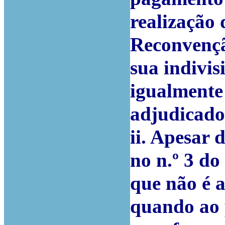
realização 
Reconvençã
sua indivis
igualmente 
adjudicado
ii. Apesar 
no n.º 3 do
que não é 
quando ao 