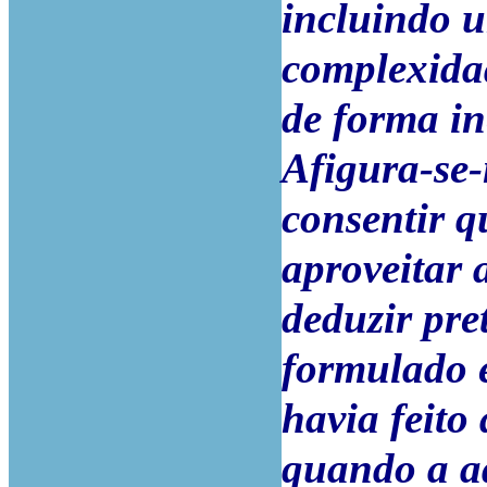
incluindo 
complexida
de forma in
Afigura-se-
consentir q
aproveitar 
deduzir pre
formulado 
havia feito
quando a ad