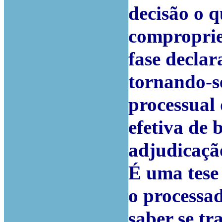
decisão o q
comproprie
fase declar
tornando-s
processual
efetiva de
adjudicaçã
É uma tese 
o processad
saber se t