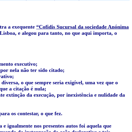
tra a exequente
“Cofidis Sucursal da sociedade Anónima
Lisboa, e alegou para tanto, no que aqui importa, o
mento executivo;
por nela não ter sido citado;
rativo;
a diversa, o que sempre seria exigível, uma vez que o
que a citação é nula;
 extinção da execução, por inexistência e nulidade da
ra os contestar, o que fez.
a e igualmente nos presentes autos foi aquela que