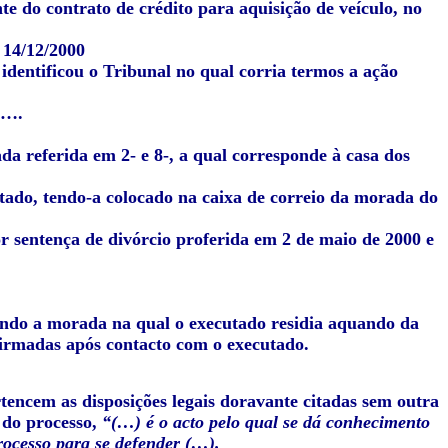
te do contrato de crédito para aquisição de veículo, no
 14/12/2000
identificou o Tribunal no qual corria termos a ação
J….
da referida em 2- e 8-, a qual corresponde à casa dos
tado, tendo-a colocado na caixa de correio da morada do
r sentença de divórcio proferida em 2 de maio de 2000 e
endo a morada na qual o executado residia aquando da
firmadas após contacto com o executado.
ertencem as disposições legais doravante citadas sem outra
 do processo,
“(…) é o acto pelo qual se dá conhecimento
rocesso para se defender (…).