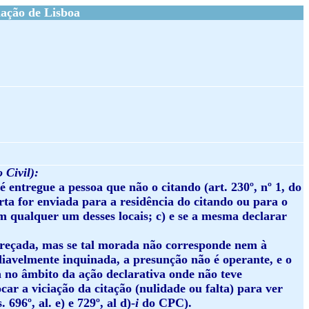
ação de Lisboa
 Civil)
:
é entregue a pessoa que não o citando (art. 230º, nº 1, do
arta for enviada para a residência do citando ou para o
em qualquer um desses locais; c) e se a mesma declarar
ereçada, mas se tal morada não corresponde nem à
ediavelmente inquinada, a presunção não é operante, e o
 no âmbito da ação declarativa onde não teve
car a viciação da citação (nulidade ou falta) para ver
696º, al. e) e 729º, al d)-
i
do CPC).