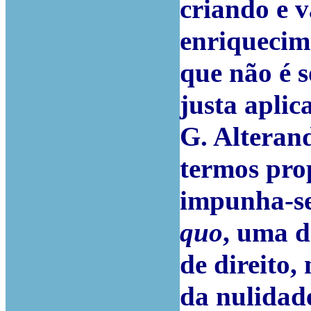
criando e 
enriquecim
que não é s
justa aplic
G. Alterand
termos prop
impunha-se
quo
, uma d
de direito
da nulidad