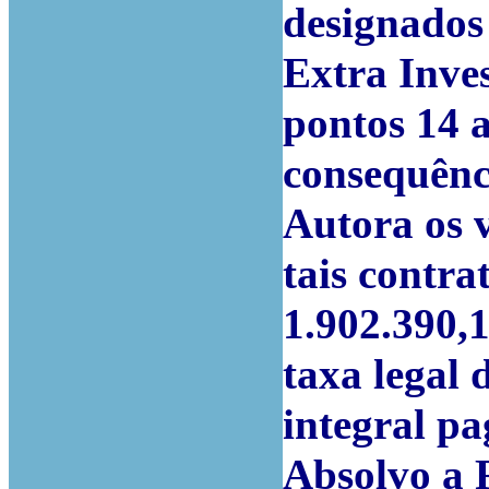
designados
Extra Inve
pontos 14 a
consequênci
Autora os 
tais contra
1.902.390,1
taxa legal 
integral p
Absolvo a 