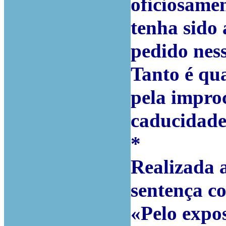
oficiosamen
tenha sido
pedido ness
Tanto é qua
pela impro
caducidade 
*
Realizada a
sentença co
«Pelo expos