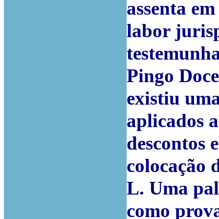
assenta em
labor juris
testemunha
Pingo Doce,
existiu um
aplicados 
descontos 
colocação 
L. Uma pal
como prova