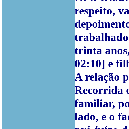
respeito, 
depoimento
trabalhado
trinta anos
02:10] e fi
A relação p
Recorrida e
familiar, p
lado, e o f