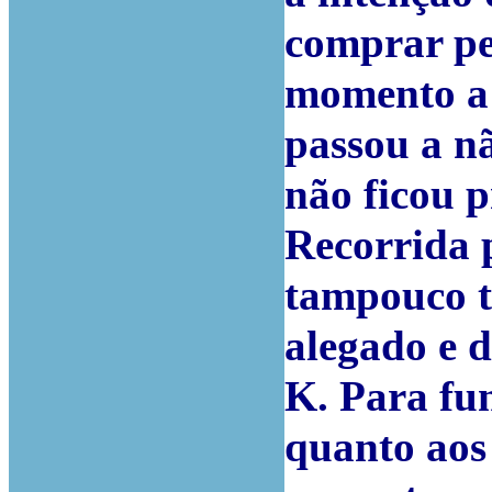
comprar pe
momento a 
passou a nã
não ficou 
Recorrida 
tampouco t
alegado e 
K. Para fu
quanto aos 