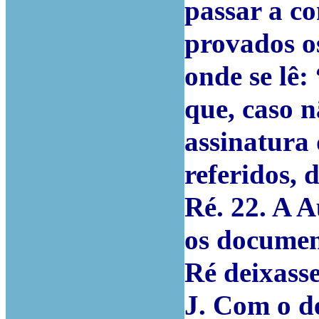
passar a co
provados os
onde se lê
que, caso n
assinatura 
referidos, 
Ré. 22. A A
os documen
Ré deixass
J. Com o d