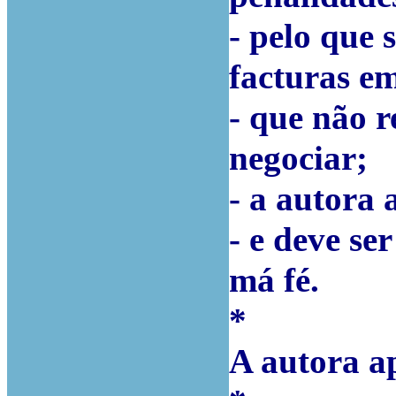
- pelo que 
facturas em
- que não r
negociar;
- a autora 
- e deve se
má fé.
*
A autora a