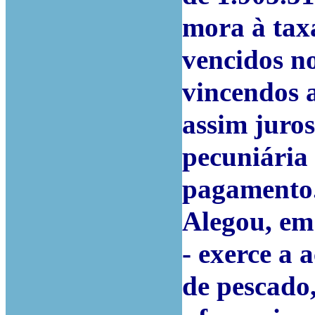
mora à taxa
vencidos n
vincendos 
assim juros
pecuniária 
pagamento
Alegou, em 
- exerce a 
de pescado