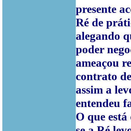
presente ac
Ré de práti
alegando q
poder nego
ameaçou re
contrato d
assim a lev
entendeu fa
O que está
se a Ré lev