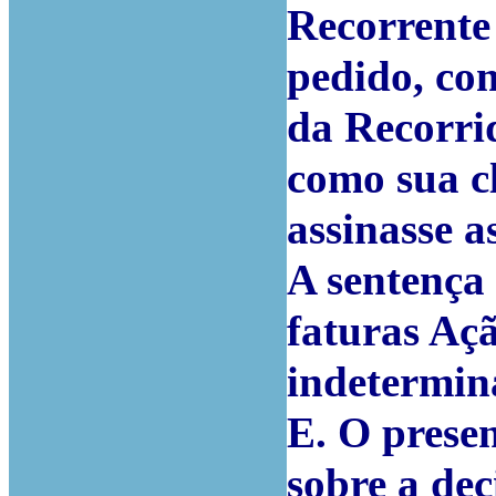
Recorrente
pedido, co
da Recorri
como sua cl
assinasse a
A sentença 
faturas Aç
indetermin
E. O prese
sobre a dec