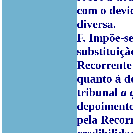
com o devid
diversa.
F. Impõe-se
substituiçã
Recorrente
quanto à de
tribunal
a 
depoimento
pela Recorr