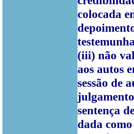
credibilida
colocada em
depoimento 
testemunha
(iii) não 
aos autos e
sessão de a
julgamento;
sentença de
dada como 