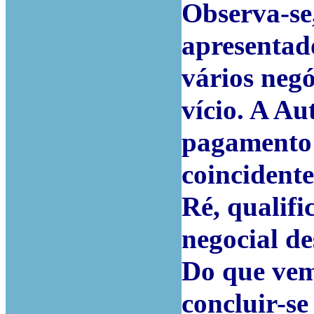
Observa-se
apresentad
vários negó
vício. A A
pagamento 
coincidente
Ré, qualif
negocial d
Do que vem
concluir-se