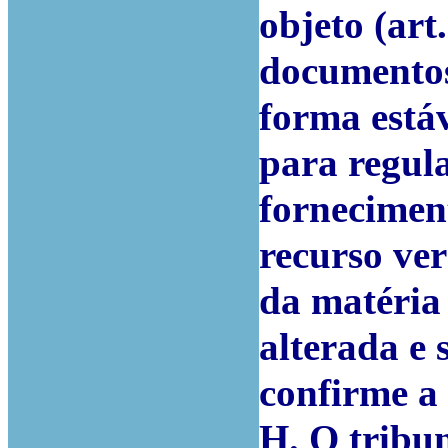
objeto (art
documentos
forma estáv
para regula
forneciment
recurso ve
da matéria 
alterada e 
confirme a 
H. O tribu