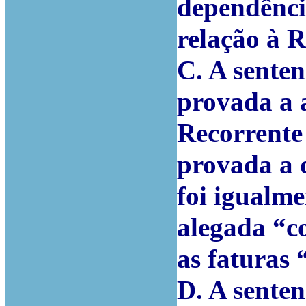
dependênci
relação à R
C. A sente
provada a 
Recorrente
provada a 
foi igualm
alegada “c
as faturas
D. A sente