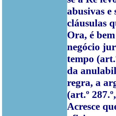
abusivas e 
cláusulas q
Ora, é bem
negócio jur
tempo (art.
da anulabil
regra, a a
(art.º 287.º
Acresce qu