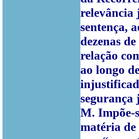
relevância 
sentença, a
dezenas de
relação com
ao longo d
injustifica
segurança j
M. Impõe-s
matéria de 