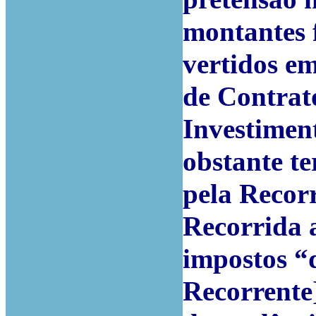
montantes 
vertidos e
de Contrat
Investimen
obstante te
pela Recorr
Recorrida 
impostos “
Recorrente