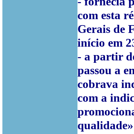
- fornecia 
com esta r
Gerais de 
início em 2
- a partir 
passou a em
cobrava in
com a indi
promociona
qualidade»