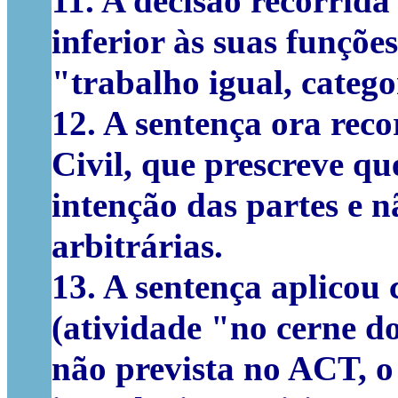
11. A decisão recorrid
inferior às suas funções
"trabalho igual, catego
12. A sentença ora reco
Civil, que prescreve qu
intenção das partes e n
arbitrárias.
13. A sentença aplicou 
(atividade "no cerne d
não prevista no ACT, o 