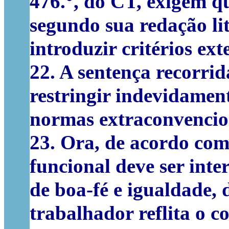
476.°, do CT, exigem qu
segundo sua redação lit
introduzir critérios ext
22. A sentença recorrid
restringir indevidame
normas extraconvencion
23. Ora, de acordo com 
funcional deve ser int
de boa-fé e igualdade,
trabalhador reflita o 