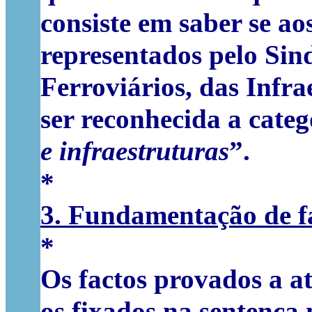
consiste em saber se ao
representados pelo Sin
Ferroviários, das Infra
ser reconhecida a categ
e infraestruturas
”.
*
3. Fundamentação de f
*
Os factos provados a at
os fixados na sentença 