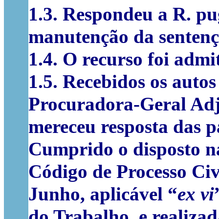
1.3.
Respondeu a R. pug
manutenção da sentenç
1.4.
O recurso foi admit
1.5.
Recebidos os autos
Procuradora-Geral Adj
mereceu resposta das pa
Cumprido o disposto na
Código de Processo Civi
Junho, aplicável “
ex vi
do Trabalho, e realizad