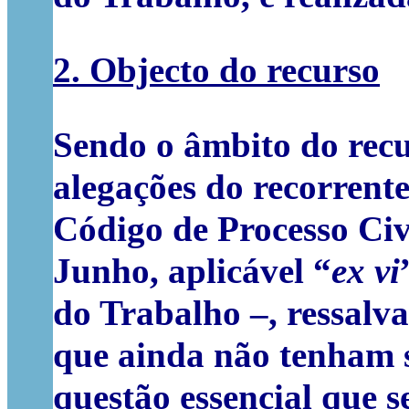
2. Objecto do recurso
Sendo o âmbito do recu
alegações do recorrente –
Código de Processo Civi
Junho, aplicável “
ex vi
do Trabalho –, ressalv
que ainda não tenham s
questão essencial que s