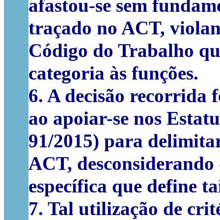
afastou-se sem fundame
traçado no ACT, violan
Código do Trabalho qu
categoria às funções.
6. A decisão recorrida 
ao apoiar-se nos Estat
91/2015) para delimitar
ACT, desconsiderando q
específica que define ta
7. Tal utilização de cr