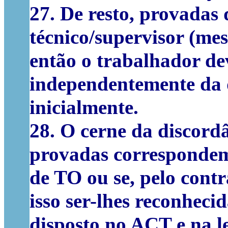
27. De resto, provadas 
técnico/supervisor (me
então o trabalhador d
independentemente da q
inicialmente.
28. O cerne da discordâ
provadas correspondem,
de TO ou se, pelo cont
isso ser-lhes reconheci
disposto no ACT e na le