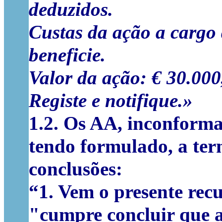
deduzidos.
Custas da ação a cargo 
beneficie.
Valor da ação: € 30.000
Registe e notifique.»
1.2.
Os AA, inconformad
tendo formulado, a term
conclusões
:
“1. Vem o presente recu
"cumpre concluir que a