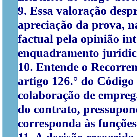
9. Essa valoração despr
apreciação da prova, n
factual pela opinião i
enquadramento jurídico,
10. Entende o Recorren
artigo 126.° do Código 
colaboração de emprega
do contrato, pressupon
corresponda às funções