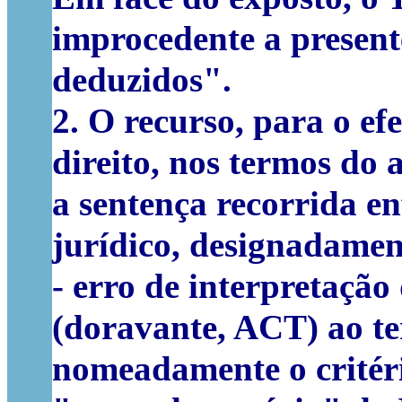
improcedente a present
deduzidos".
2. O recurso, para o ef
direito, nos termos do 
a sentença recorrida e
jurídico, designadamen
- erro de interpretaçã
(doravante, ACT) ao ter
nomeadamente o critéri