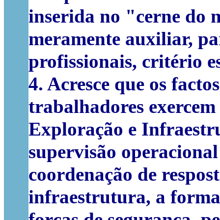
inserida no "cerne do 
meramente auxiliar, par
profissionais, critério 
4. Acresce que os fact
trabalhadores exercem 
Exploração e Infraestr
supervisão operacional
coordenação de respost
infraestrutura, a forma
forças de segurança, pe