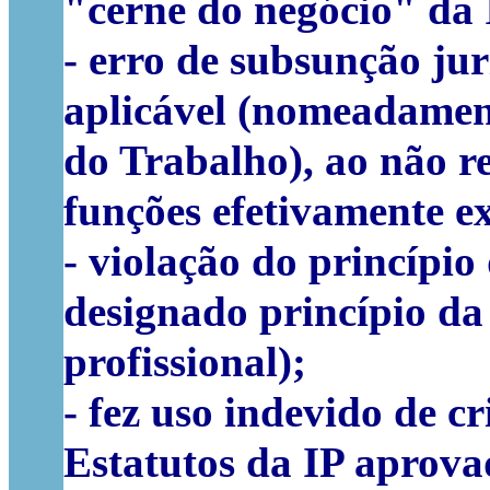
"cerne do negócio" da I
- erro de subsunção ju
aplicável (nomeadament
do Trabalho), ao não r
funções efetivamente ex
- violação do princípi
designado princípio da
profissional);
- fez uso indevido de c
Estatutos da IP aprova