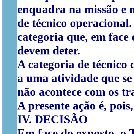
enquadra na missão e n
de técnico operacional.
categoria que, em face
devem deter.
A categoria de técnico 
a uma atividade que se 
não acontece com os tr
A presente ação é, pois
IV. DECISÃO
Em face do exposto, o 