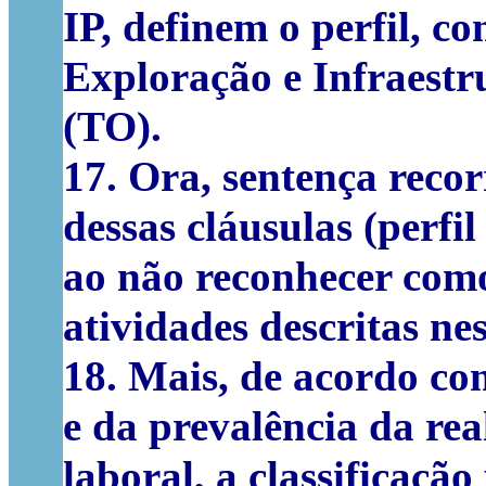
IP, definem o perfil, co
Exploração e Infraestr
(TO).
17. Ora, sentença recor
dessas cláusulas (perfi
ao não reconhecer com
atividades descritas ne
18. Mais, de acordo co
e da prevalência da rea
laboral, a classificaçã