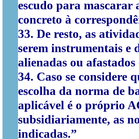
escudo para mascarar a
concreto à correspondê
33. De resto, as ativid
serem instrumentais e 
alienadas ou afastados
34. Caso se considere 
escolha da norma de ba
aplicável é o próprio A
subsidiariamente, as n
indicadas.
”