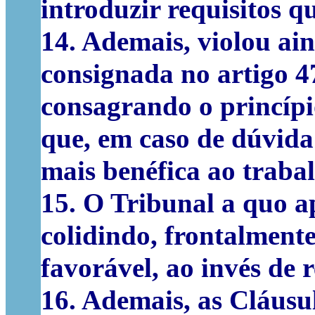
introduzir requisitos q
14. Ademais, violou ai
consignada no artigo 4
consagrando o princípi
que, em caso de dúvida 
mais benéfica ao trab
15. O Tribunal a quo a
colidindo, frontalment
favorável, ao invés de 
16. Ademais, as Cláusu