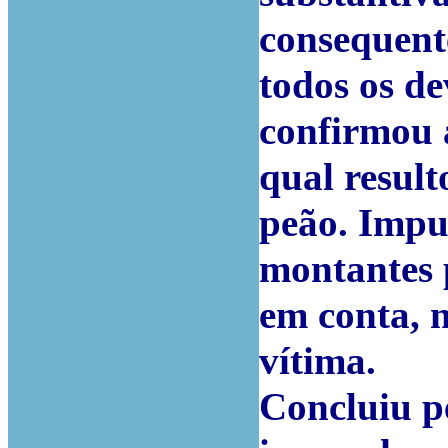
consequent
todos os dev
confirmou 
qual result
peão. Impu
montantes 
em conta, 
vítima.
Concluiu p