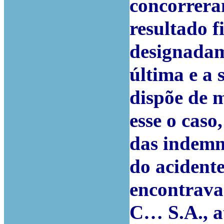
concorrera
resultado f
designadam
última e a 
dispõe de 
esse o cas
das indemn
do acidente
encontrava-
C… S.A., at