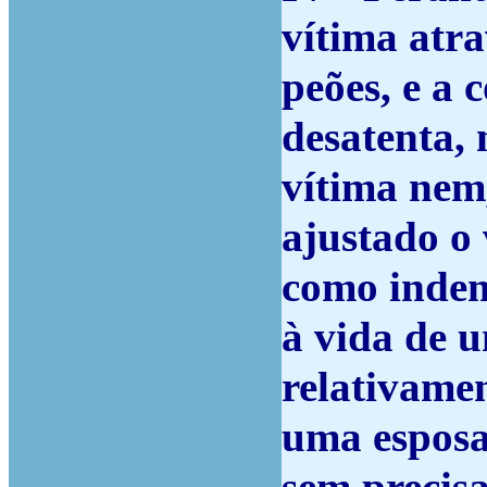
vítima atr
peões, e a
desatenta, 
vítima nem,
ajustado o 
como indem
à vida de 
relativamen
uma esposa