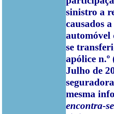
participaçã
sinistro a 
causados a 
automóvel 
se transfe
apólice n.º
Julho de 20
seguradora
mesma inf
encontra-se