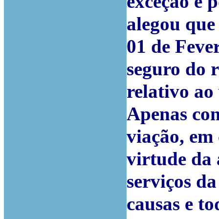
exceção e 
alegou que
01 de Feve
seguro do 
relativo ao
Apenas com
viação, em 
virtude da
serviços da
causas e to