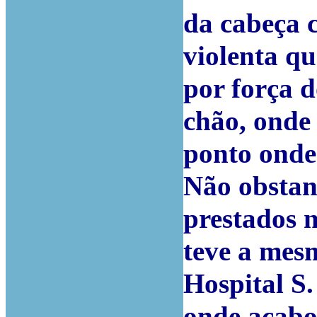
da cabeça
violenta qu
por força 
chão, onde 
ponto onde 
Não obstan
prestados n
teve a mes
Hospital S
onde acabou