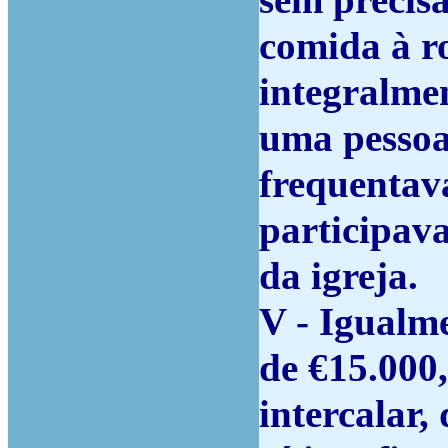
sem precis
comida à r
integralme
uma pessoa 
frequentava
participava
da igreja.
V - Igualme
de €15.000
intercalar,