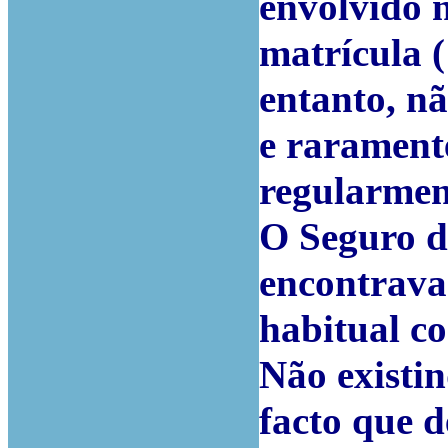
envolvido 
matrícula 
entanto, nã
e raramente
regularmen
O Seguro d
encontrava
habitual c
Não existin
facto que d