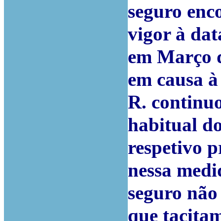
seguro enc
vigor à dat
em Março de
em causa à
R. continu
habitual d
respetivo 
nessa medi
seguro não 
que tacitam