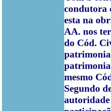
condutora 
esta na ob
AA. nos ter
do Cód. Ci
patrimonia
patrimoniai
mesmo Cód
Segundo de
autoridade 