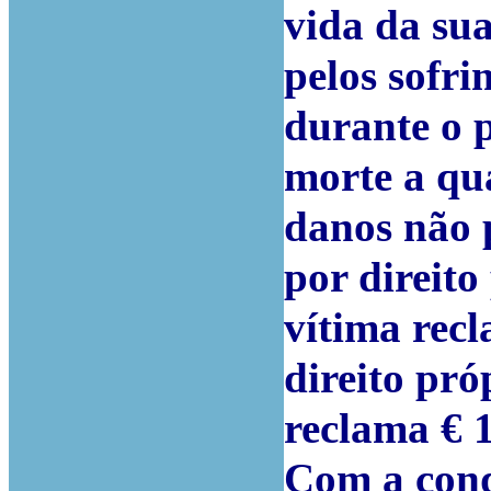
vida da sua
pelos sofr
durante o 
morte a qua
danos não 
por direit
vítima recl
direito pró
reclama € 1
Com a cond