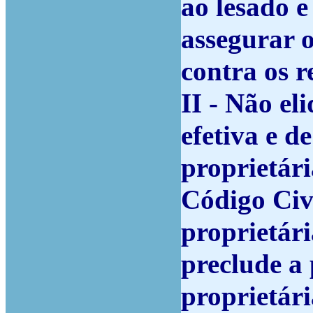
ao lesado 
assegurar o
contra os r
II - Não el
efetiva e d
proprietári
Código Civ
proprietár
preclude a 
proprietár