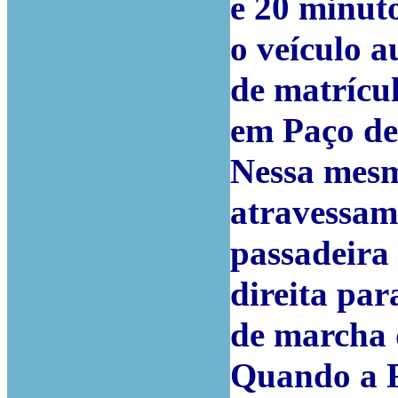
e 20 minuto
o veículo a
de matrícu
em Paço de 
Nessa mesm
atravessam
passadeira 
direita par
de marcha 
Quando a 