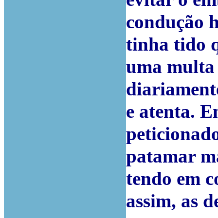
condução h
tinha tido 
uma multa 
diariament
e atenta. 
peticionad
patamar ma
tendo em c
assim, as d