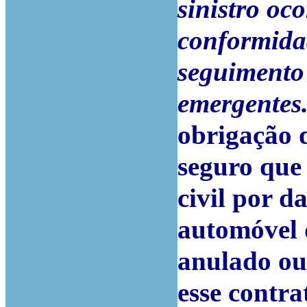
sinistro oc
conformidad
seguimento
emergentes
obrigação d
seguro que 
civil por d
automóvel 
anulado ou
esse contra