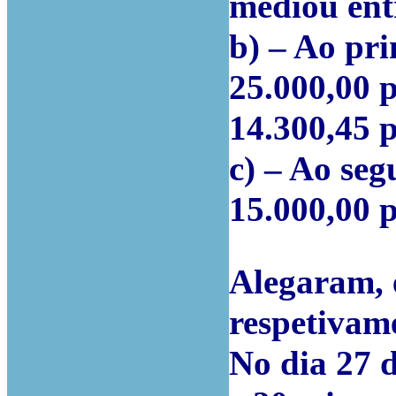
mediou entr
b) – Ao pri
25.000,00 p
14.300,45 p
c) – Ao seg
15.000,00 
Alegaram, e
respetivam
No dia 27 d