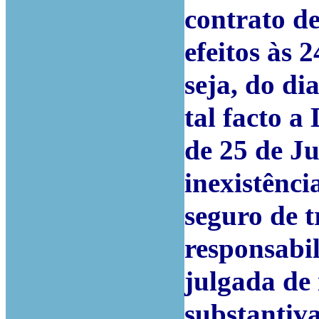
contrato de
efeitos às 
seja, do di
tal facto a
de 25 de J
inexistênci
seguro de t
responsabil
julgada de 
substantiv