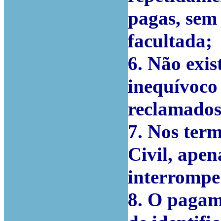
pagas, sem 
facultada;
6. Não exis
inequívoco 
reclamados
7. Nos term
Civil, ape
interrompe 
8. O pagam