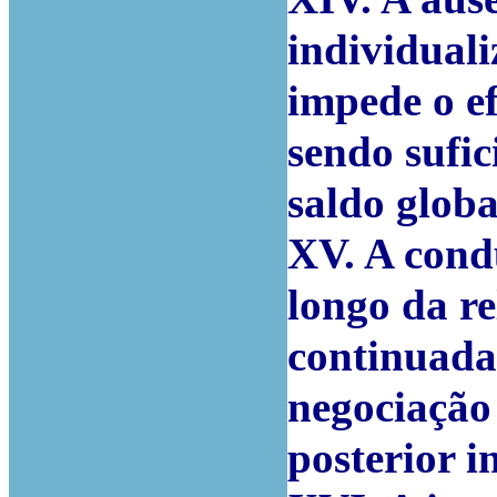
individual
impede o ef
sendo sufi
saldo globa
XV. A cond
longo da r
continuada
negociação
posterior i