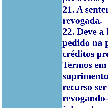
21. A sente
revogada.
22. Deve a 
pedido na 
créditos pre
Termos em 
suprimento 
recurso ser
revogando-s