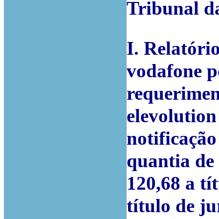
Tribunal d
I. Relatóri
vodafone p
requerimen
elevolution
notificaçã
quantia de 
120,68 a tí
título de j