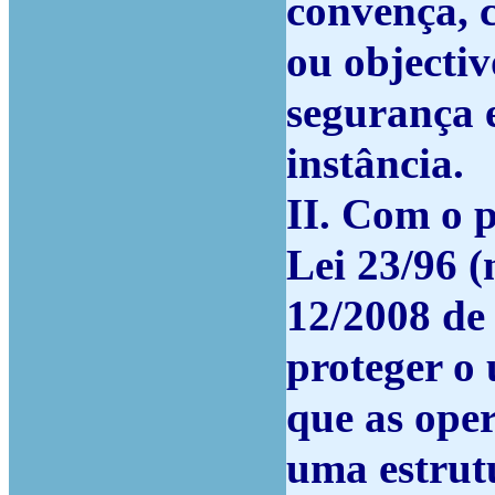
convença, 
ou objecti
segurança e
instância.
II. Com o p
Lei 23/96 (
12/2008 de 
proteger o 
que as ope
uma estrut