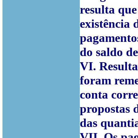
resulta que
existência 
pagamentos
do saldo de
VI. Result
foram reme
conta corre
propostas 
das quanti
VII. Os pa