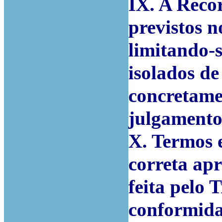
IX. A Reco
previstos n
limitando-s
isolados d
concretame
julgamento
X. Termos 
correta ap
feita pelo 
conformida