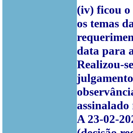
(iv) ficou o
os temas da
requeriment
data para 
Realizou-se
julgamento
observânci
assinalado 
A 23-02-202
(decisão re