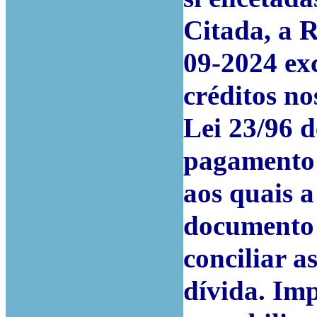
Citada, a R
09-2024 ex
créditos nos
Lei 23/96 d
pagamento 
aos quais 
documento 
conciliar a
dívida. Im