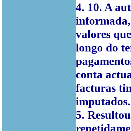
4. 10. A a
informada,
valores qu
longo do t
pagamentos
conta actu
facturas t
imputados.
5. Resultou
repetidamen