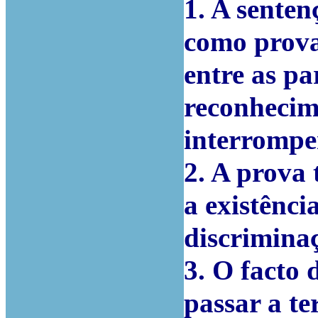
1. A sente
como prova
entre as pa
reconhecim
interrompe
2. A prova
a existênc
discrimina
3. O facto
passar a te