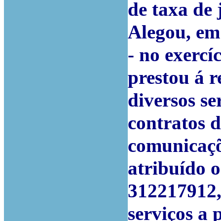
de taxa de 
Alegou, em 
- no exercí
prestou á r
diversos se
contratos 
comunicaçõe
atribuído o
312217912,
serviços a 