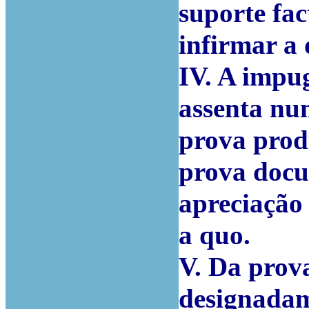
suporte fac
infirmar a 
IV. A impu
assenta num
prova prod
prova docu
apreciação 
a quo.
V. Da prov
designadam