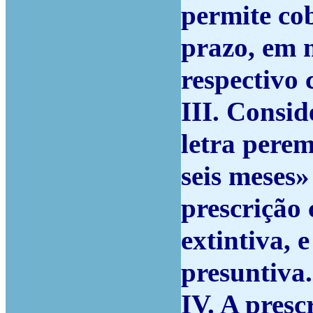
permite cob
prazo, em 
respectivo
III. Consid
letra perem
seis meses
prescrição
extintiva, 
presuntiva.
IV. A presc