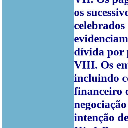
os sucessi
celebrados 
evidenciam
dívida por 
VIII. Os em
incluindo 
financeiro
negociação
intenção de