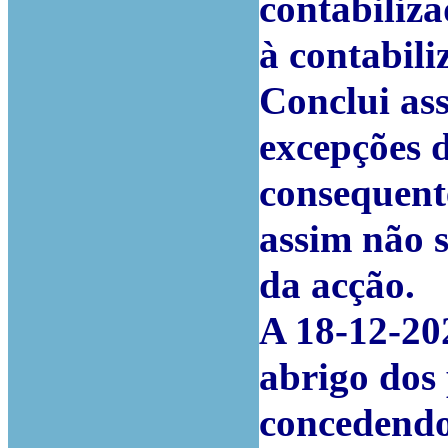
contabiliza
à contabil
Conclui as
excepções 
consequent
assim não 
da acção.
A 18-12-202
abrigo dos 
concedendo