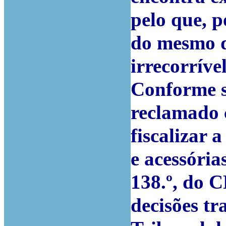
pelo que, po
do mesmo d
irrecorrível
Conforme s
reclamado
fiscalizar 
e acessória
138.º, do 
decisões tr