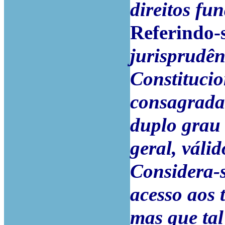
direitos fu
Referindo-
jurisprudên
Constitucio
consagrada
duplo grau 
geral, váli
Considera-s
acesso aos 
mas que tal