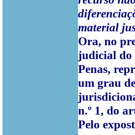
diferenciaç
material jus
Ora, no pre
judicial d
Penas, repr
um grau de 
jurisdicion
n.º 1, do a
Pelo expost