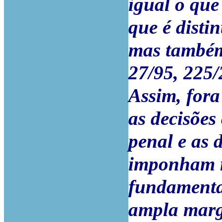
igual o que
que é disti
mas também
27/95, 225/
Assim, fora
as decisões
penal e as 
imponham re
fundamentai
ampla marg