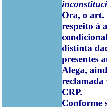
inconstituc
Ora, o art
respeito à 
condiciona
distinta da
presentes a
Alega, aind
reclamada v
CRP.
Conforme s