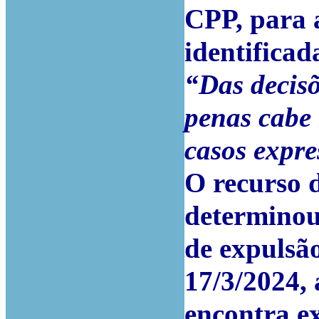
CPP, para a
identificada
“Das decisõ
penas cabe
casos expre
O recurso 
determinou
de expulsão
17/3/2024, 
encontra ex