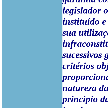
legislador 
instituído 
sua utiliza
infraconsti
sucessivos 
critérios o
proporciona
natureza da
princípio d