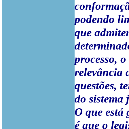
conformação
podendo lim
que admite
determinado
processo, o 
relevância 
questões, t
do sistema 
O que está 
é que o leg