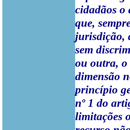
cidadãos o 
que, sempre
jurisdição,
sem discri
ou outra, o
dimensão no
princípio g
nº 1 do art
limitações o
recurso não