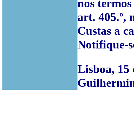
nos termos 
art. 405.º, 
Custas a c
Notifique-s
Lisboa, 15 
Guilhermin