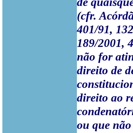
de quaisque
(cfr. Acórd
401/91, 132
189/2001, 4
não for ati
direito de 
constitucio
direito ao 
condenatóri
ou que não 