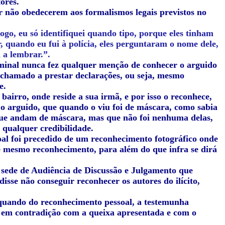
ores.
or não obedecerem aos formalismos legais previstos no
 logo, eu só identifiquei quando tipo, porque eles tinham
, quando eu fui à polícia, eles perguntaram o nome dele,
 a lembrar.”.
iminal nunca fez qualquer menção de conhecer o arguido
chamado a prestar declarações, ou seja, mesmo
e.
bairro, onde reside a sua irmã, e por isso o reconhece,
o arguido, que quando o viu foi de máscara, como sabia
 que andam de máscara, mas que não foi nenhuma delas,
qualquer credibilidade.
al foi precedido de um reconhecimento fotográfico onde
se mesmo reconhecimento, para além do que infra se dirá
 sede de Audiência de Discussão e Julgamento que
sse não conseguir reconhecer os autores do ilícito,
quando do reconhecimento pessoal, a testemunha
ra em contradição com a queixa apresentada e com o