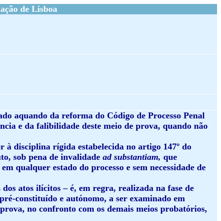
ação de Lisboa
rçado aquando da reforma do Código de Processo Penal
ância e da falibilidade deste meio de prova, quando não
à disciplina rígida estabelecida no artigo 147º do
uto, sob pena de invalidade
ad substantiam,
que
a em qualquer estado do processo e sem necessidade de
os atos ilícitos – é, em regra, realizada na fase de
 pré-constituído e autónomo, a ser examinado em
 prova, no confronto com os demais meios probatórios,