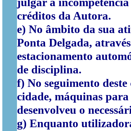
julgar a incompetência
créditos da Autora.
e) No âmbito da sua at
Ponta Delgada, através 
estacionamento automóv
de disciplina.
f) No seguimento deste 
cidade, máquinas para
desenvolveu o necessár
g) Enquanto utilizador