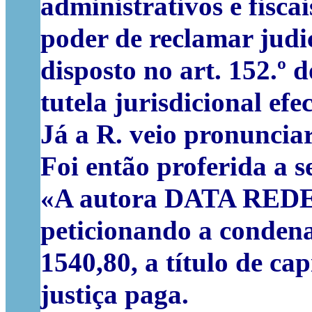
administrativos e fiscai
poder de reclamar judic
disposto no art. 152.º 
tutela jurisdicional ef
Já a R. veio pronuncia
Foi então proferida a s
«
A autora DATA REDE, 
peticionando a condena
1540,80, a título de cap
justiça paga.