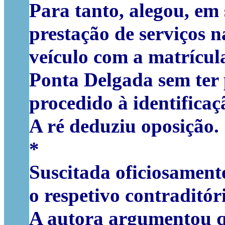
Para tanto, alegou, em 
prestação de serviços 
veículo com a matrícul
Ponta Delgada sem ter
procedido à identificaçã
A ré deduziu oposição.
*
Suscitada oficiosamente
o respetivo contraditór
A autora argumentou q