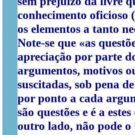
sem prejuízo da livre q
conhecimento oficioso 
os elementos a tanto nec
Note-se que «as questõ
apreciação por parte d
argumentos, motivos ou
suscitadas, sob pena d
por ponto a cada argu
são questões e é a estes
outro lado, não pode o