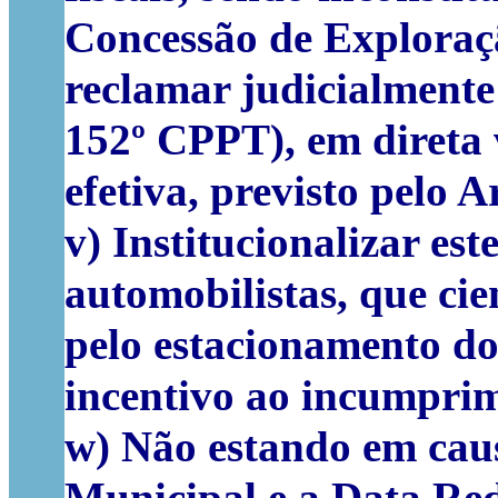
Concessão de Exploraçã
reclamar judicialmente 
152º CPPT), em direta v
efetiva, previsto pelo 
v) Institucionalizar e
automobilistas, que cie
pelo estacionamento do
incentivo ao incumpri
w) Não estando em caus