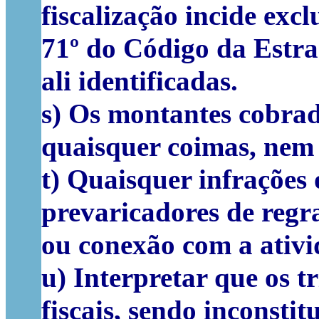
fiscalização incide exc
71º do Código da Estrad
ali identificadas.
s) Os montantes cobra
quaisquer coimas, nem 
t) Quaisquer infrações
prevaricadores de regr
ou conexão com a ativi
u) Interpretar que os t
fiscais, sendo inconsti