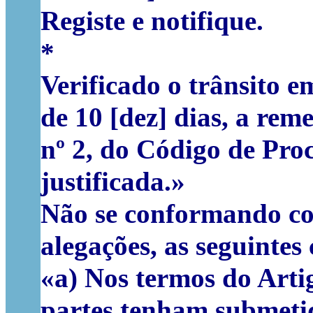
Registe e notifique.
*
Verificado o trânsito e
de 10 [dez] dias, a rem
nº 2, do Código de Proc
justificada.
»
Não se conformando com
alegações, as seguintes
«
a) Nos termos do Artig
partes tenham submetid