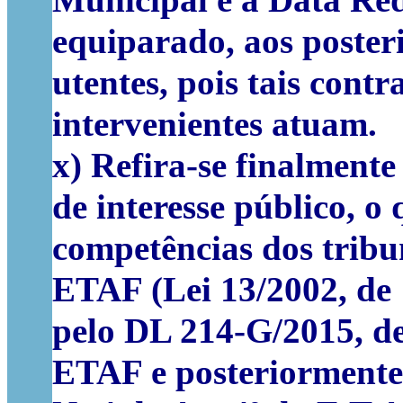
Municipal e a Data Red
equiparado, aos posteri
utentes, pois tais cont
intervenientes atuam.
x) Refira-se finalmente
de interesse público, o
competências dos tribun
ETAF (Lei 13/2002, de 1
pelo DL 214-G/2015, de 
ETAF e posteriormente 