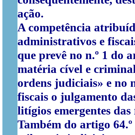
ação.
A competência atribuída
administrativos e fisca
que prevê no n.º 1 do a
matéria cível e crimina
ordens judiciais» e no 
fiscais o julgamento da
litígios emergentes das 
Também do artigo 64.º 