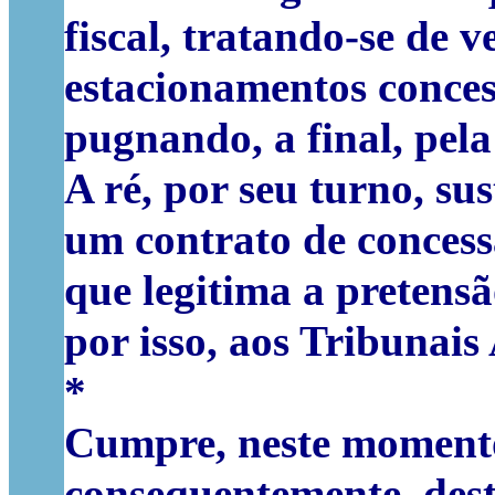
fiscal, tratando-se de 
estacionamentos conces
pugnando, a final, pela
A ré, por seu turno, s
um contrato de concess
que legitima a pretensã
por isso, aos Tribunais
*
Cumpre, neste momento,
consequentemente, dest