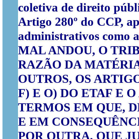
coletiva de direito púb
Artigo 280º do CCP, ap
administrativos como a
MAL ANDOU, O TRI
RAZÃO DA MATÉRIA
OUTROS, OS ARTIGOS 9
F) E O) DO ETAF E O
TERMOS EM QUE, D
E EM CONSEQUÊNCI
POR OUTRA, QUE J