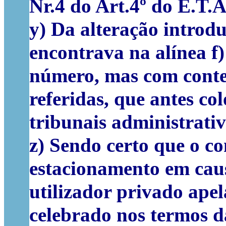
Nr.4 do Art.4º do E.T.A
y) Da alteração introd
encontrava na alínea f
número, mas com conteú
referidas, que antes co
tribunais administrativo
z) Sendo certo que o co
estacionamento em caus
utilizador privado ape
celebrado nos termos da