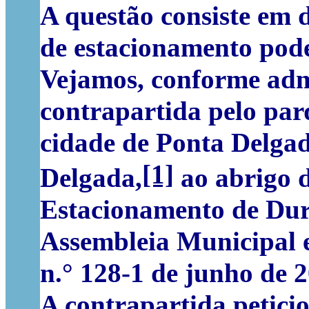
A questão consiste em 
de estacionamento pode
Vejamos, conforme admi
contrapartida pelo par
cidade de Ponta Delga
[1]
Delgada,
ao abrigo d
Estacionamento de Du
Assembleia Municipal e 
n.° 128-1 de junho de 20
A contrapartida petici