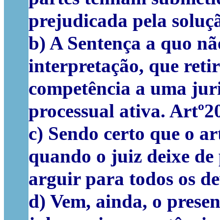
prejudicada pela soluç
b) A Sentença a quo nã
interpretação, que retir
competência a uma juri
processual ativa. Artº
c) Sendo certo que o ar
quando o juiz deixe de 
arguir para todos os dev
d) Vem, ainda, o prese