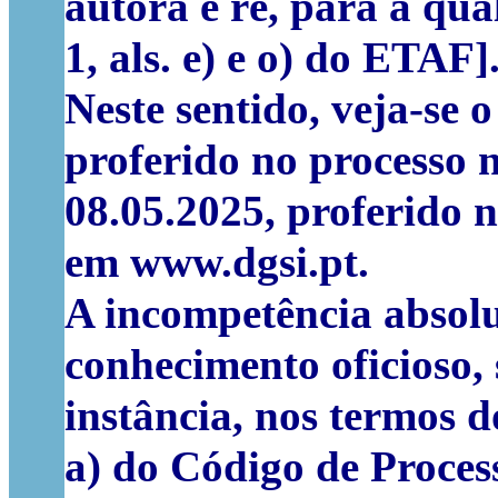
autora e ré, para a qual
1, als. e) e o) do ETAF]
Neste sentido, veja-se 
proferido no processo 
08.05.2025, proferido 
em www.dgsi.pt.
A incompetência absolut
conhecimento oficioso,
instância, nos termos do 
a) do Código de Process