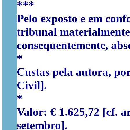
***
Pelo exposto e em confo
tribunal materialmente
consequentemente, abso
*
Custas pela autora, po
Civil].
*
Valor: € 1.625,72 [cf. 
setembro].