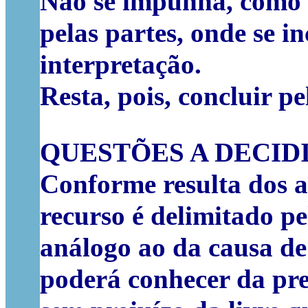
Não se impunha, como s
pelas partes, onde se 
interpretação.
Resta, pois, concluir p
QUESTÕES A DECID
Conforme resulta dos ar
recurso é delimitado p
análogo ao da causa de 
poderá conhecer da pre