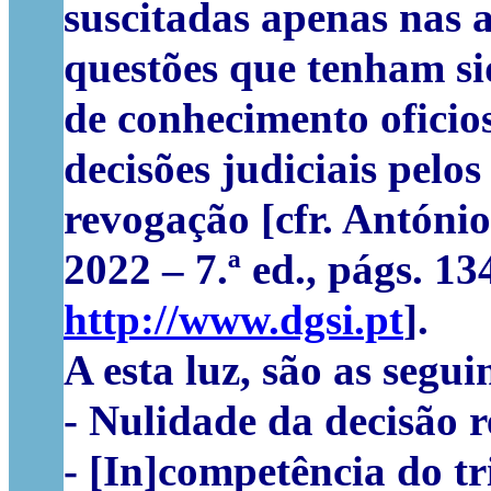
suscitadas apenas nas a
questões que tenham sid
de conhecimento oficio
decisões judiciais pelo
revogação [cfr. Antóni
2022 – 7.ª ed., págs. 1
http://www.dgsi.pt
].
A esta luz, são as segu
- Nulidade da decisão r
- [In]competência do t