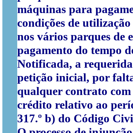
máquinas para pagamen
condições de utilização
nos vários parques de 
pagamento do tempo de 
Notificada, a requerid
petição inicial, por fa
qualquer contrato com 
crédito relativo ao per
317.º b) do Código Civi
O processo de injunção 