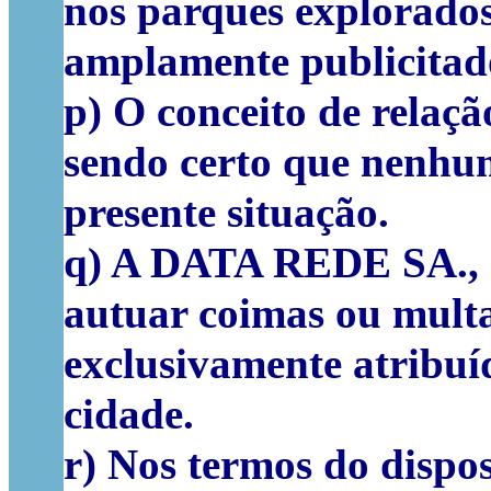
nos parques explorados
amplamente publicitado
p) O conceito de relaçã
sendo certo que nenhum
presente situação.
q) A DATA REDE SA., nã
autuar coimas ou multa
exclusivamente atribuíd
cidade.
r) Nos termos do dispos