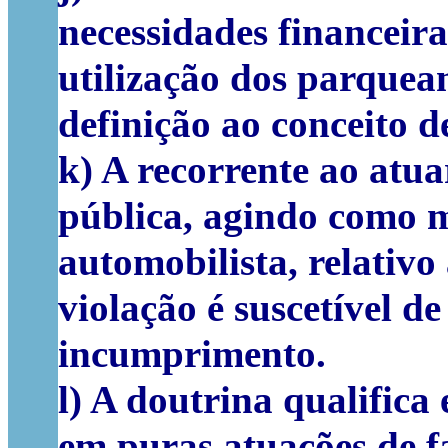
necessidades financeira
utilização dos parquea
definição ao conceito d
k) A recorrente ao atua
pública, agindo como m
automobilista, relativo
violação é suscetível de
incumprimento.
l) A doutrina qualifica
em puras atuações de f