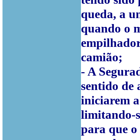
queda, a u
quando o m
empilhador
camião;
- A Segura
sentido de
iniciarem 
limitando-s
para que o 