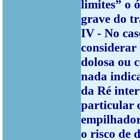
limites” o 
grave do t
IV - No cas
considerar
dolosa ou 
nada indic
da Ré inter
particular 
empilhadore
o risco de 