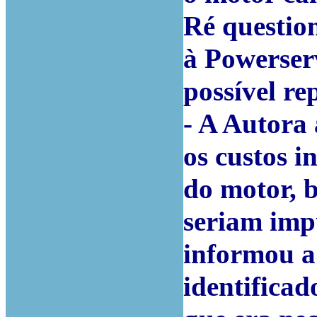
Ré questio
à Powerser
possível r
- A Autora
os custos i
do motor, 
seriam imp
informou a
identificad