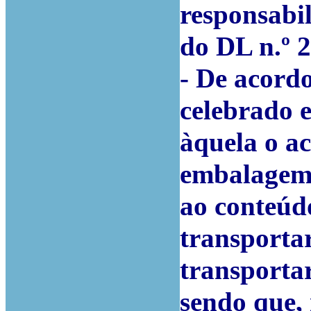
responsabil
do DL n.º 
- De acord
celebrado 
àquela o a
embalagem 
ao conteúd
transporta
transportar
sendo que, 