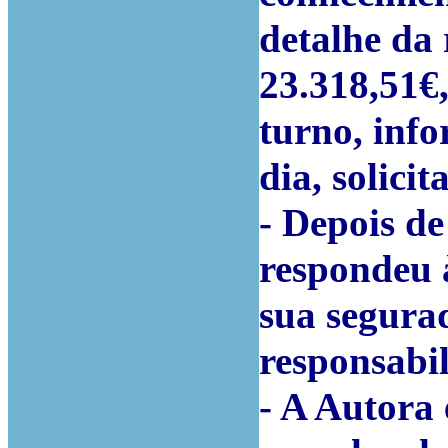
detalhe da
23.318,51€,
turno, inf
dia, solici
- Depois de
respondeu 
sua segura
responsabil
- A Autora 