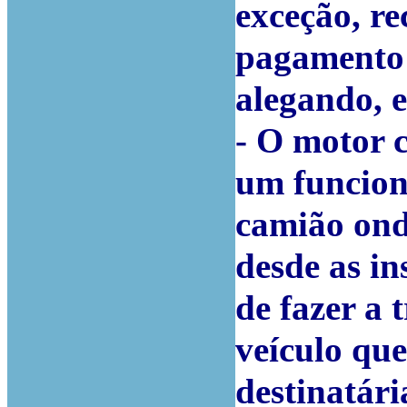
exceção, re
pagamento 
alegando, e
- O motor 
um funcion
camião ond
desde as in
de fazer a
veículo que
destinatári