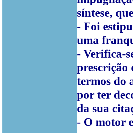
síntese, que
- Foi estip
uma franqui
- Verifica-
prescrição 
termos do a
por ter dec
da sua cita
- O motor 