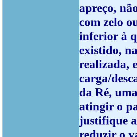
apreço, nã
com zelo o
inferior à 
existido, n
realizada, 
carga/desca
da Ré, uma 
atingir o 
justifique 
reduzir o 