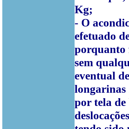
Kg;
- O acondi
efetuado de
porquanto 
sem qualqu
eventual de
longarinas 
por tela d
deslocações
tendo sido 