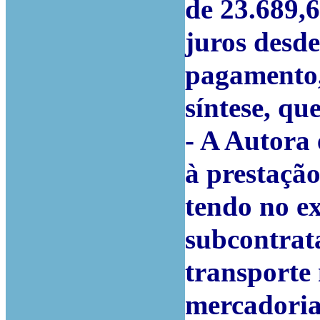
de 23.689,6
juros desde
pagamento,
síntese, que
- A Autora
à prestação
tendo no ex
subcontrat
transporte 
mercadorias