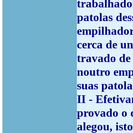
trabalhado
patolas des
empilhador
cerca de un
travado de
noutro emp
suas patola
II - Efetiv
provado o 
alegou, ist