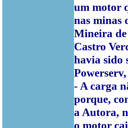
um motor q
nas minas 
Mineira de 
Castro Verd
havia sido 
Powerserv,
- A carga n
porque, co
a Autora,
o motor cai