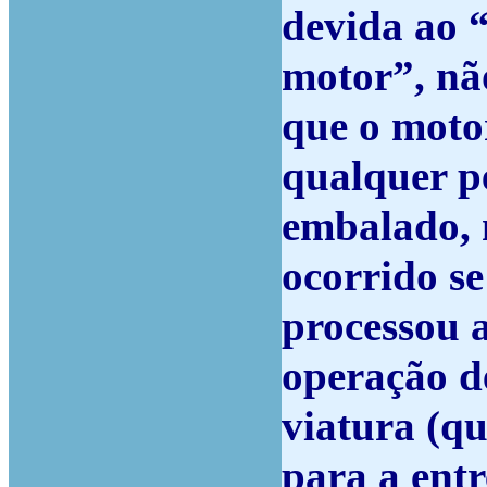
devida ao 
motor”, não
que o motor
qualquer pe
embalado, 
ocorrido s
processou 
operação d
viatura (qu
para a entr