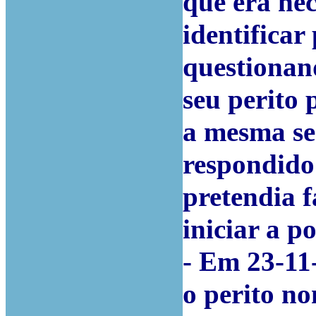
que era ne
identificar
questionand
seu perito 
a mesma se
respondido
pretendia f
iniciar a p
- Em 23-11-
o perito n