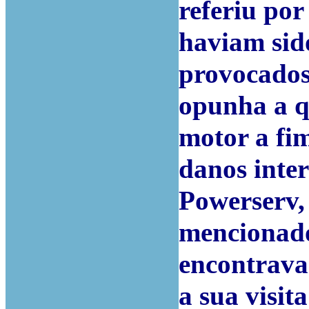
referiu po
haviam sido
provocados
opunha a q
motor a fim
danos inter
Powerserv,
mencionado
encontrava
a sua visit