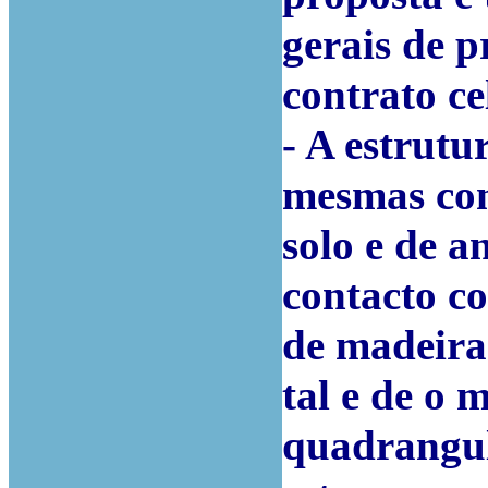
gerais de p
contrato c
- A estrutu
mesmas cond
solo e de a
contacto c
de madeira 
tal e de o 
quadrangul