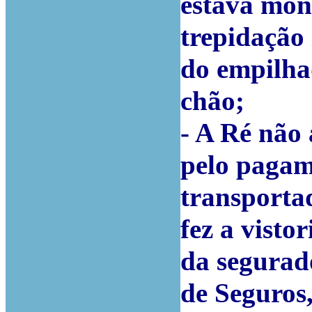
estava mon
trepidação
do empilha
chão;
- A Ré não
pelo pagam
transporta
fez a visto
da segurad
de Seguros,