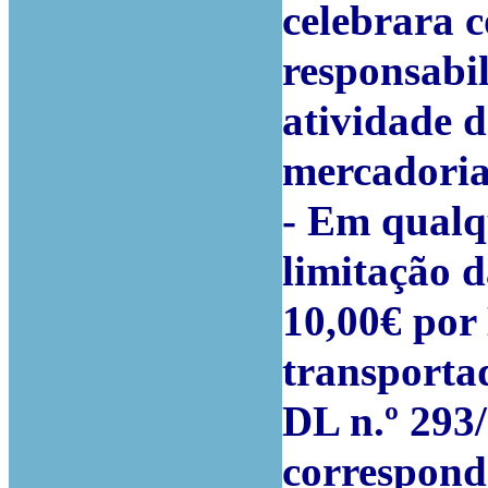
celebrara c
responsabil
atividade d
mercadoria
- Em qualqu
limitação d
10,00€ por
transportad
DL n.º 293/
correspond