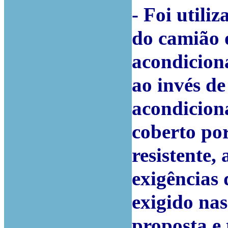
- Foi utili
do camião 
acondicion
ao invés de
acondicion
coberto po
resistente,
exigências
exigido nas
proposta e 