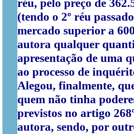
réu, pelo preço de 362
(tendo o 2º réu passado
mercado superior a 600
autora qualquer quanti
apresentação de uma qu
ao processo de inquéri
Alegou, finalmente, que
quem não tinha poderes
previstos no artigo 268
autora, sendo, por out