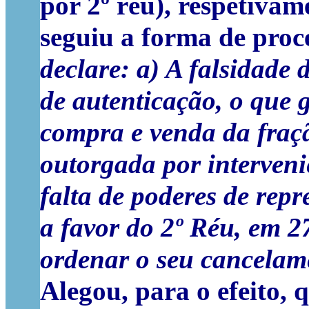
por 2º réu), respetivame
seguiu a forma de proc
declare: a) A falsidade
de autenticação, o que g
compra e venda da fração
outorgada por intervenie
falta de poderes de repr
a favor do 2º Réu, em 2
ordenar o seu cancelam
Alegou, para o efeito, 