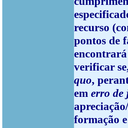
cumprimen
especificad
recurso (c
pontos de 
encontrará
verificar s
quo
, peran
em
erro de
apreciação
formação e