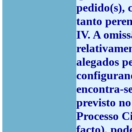
pedido(s), 
tanto peren
IV. A omis
relativame
alegados pe
configuran
encontra-se
previsto no
Processo Ci
facto), po