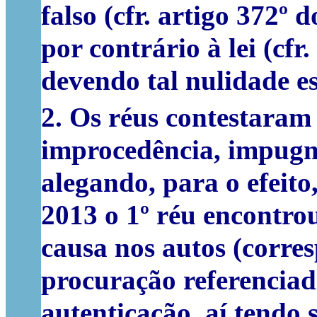
falso (cfr. artigo 372º 
por contrário à lei (cfr
devendo tal nulidade es
2.
Os réus
contestaram
improcedência, impugna
alegando, para o efeito
2013 o 1º réu encontrou
causa nos autos (corres
procuração referenciad
autenticação, aí tendo 