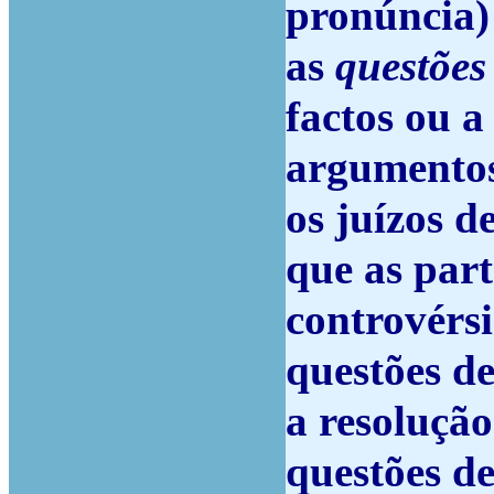
pronúncia)
as
questões
factos ou a
argumentos
os juízos d
que as par
controvérsi
questões de
a resolução
questões de