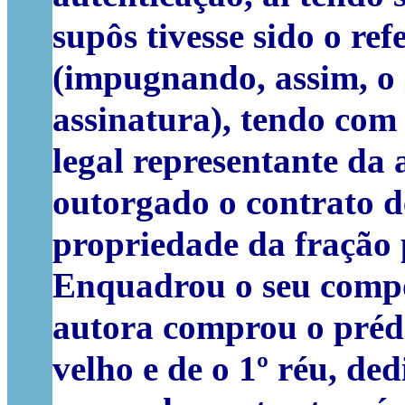
supôs tivesse sido o r
(impugnando, assim, o 
assinatura), tendo com 
legal representante da 
outorgado o contrato 
propriedade da fração 
Enquadrou o seu compo
autora comprou o prédi
velho e de o 1º réu, ded