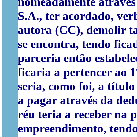
nomeadamente através d
S.A., ter acordado, ver
autora (CC), demolir ta
se encontra, tendo fic
parceria então estabele
ficaria a pertencer ao 
seria, como foi, a títu
a pagar através da dedu
réu teria a receber na p
empreendimento, tendo 