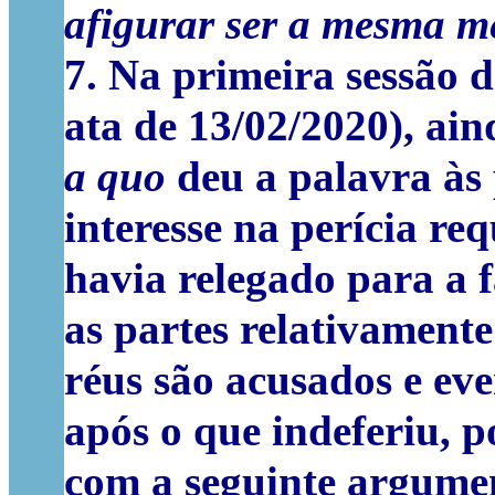
afigurar ser a mesma me
7.
Na primeira sessão da
ata de 13/02/2020), ain
a quo
deu a palavra às
interesse na
perícia
requ
havia relegado para a 
as partes relativament
réus são acusados e even
após o que indeferiu, p
com a seguinte argume