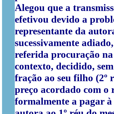
Alegou que a transmiss
efetivou devido a prob
representante da autora
sucessivamente adiado,
referida procuração na 
contexto, decidido, se
fração ao seu filho (2º 
preço acordado com o r
formalmente a pagar à 
autora ao 1º réu do me