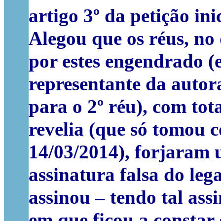
artigo 3º da petição inic
Alegou que os réus, no
por estes engendrado (e
representante da autora
para o 2º réu), com tot
revelia (que só tomou c
14/03/2014), forjaram
assinatura falsa do leg
assinou – tendo tal ass
em que ficou a constar