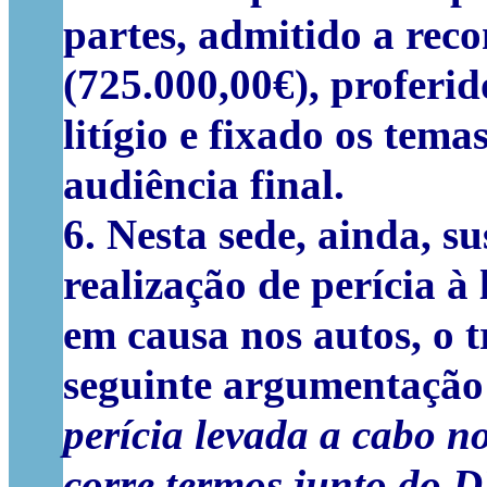
partes, admitido a reco
(725.000,00€), proferid
litígio e fixado os tem
audiência final.
6.
Nesta sede, ainda, su
realização de
perícia à
em causa nos autos
, o 
seguinte argumentação
perícia levada a cabo 
corre termos junto do 