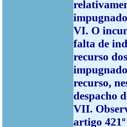
relativamen
impugnado
VI. O incu
falta de in
recurso dos
impugnados
recurso, ne
despacho d
VII. Obser
artigo 421º