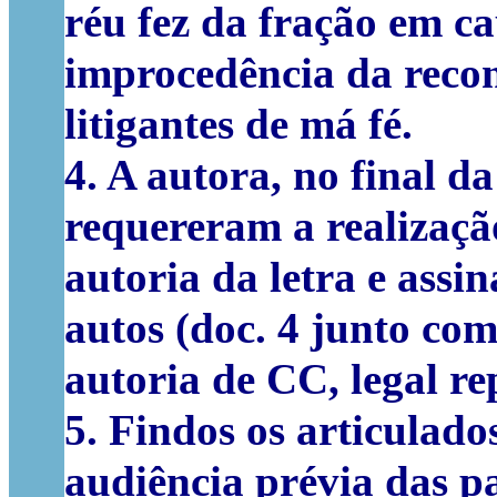
réu fez da fração em ca
improcedência da reco
litigantes de má fé.
4.
A autora, no final da 
requereram a realizaçã
autoria da letra e ass
autos (doc. 4 junto com
autoria de CC, legal re
5.
Findos os articulados
audiência prévia
das pa