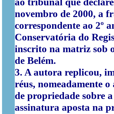
ao tribunal que declar
novembro de 2000, a fr
correspondente ao 2º an
Conservatória do Regist
inscrito na matriz sob 
de Belém.
3.
A autora
replicou
, i
réus, nomeadamente o a
de propriedade sobre a
assinatura aposta na p