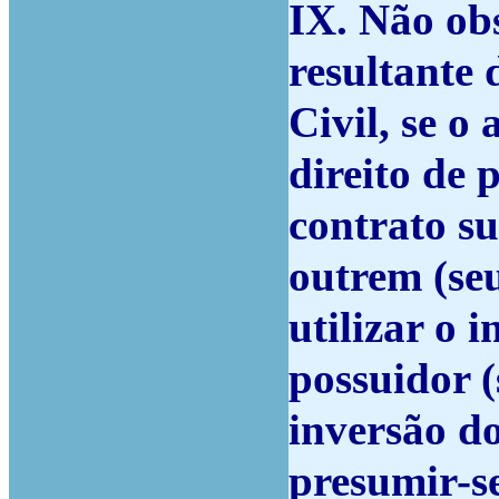
IX. Não ob
resultante 
Civil, se o
direito de 
contrato su
outrem (seu
utilizar o 
possuidor 
inversão do
presumir-s