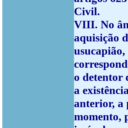
Civil.
VIII. No â
aquisição d
usucapião,
correspond
o detentor
a existênci
anterior, a
momento, pa