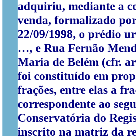
adquiriu, mediante a c
venda, formalizado por
22/09/1998, o prédio u
…, e Rua Fernão Mendes
Maria de Belém (cfr. art
foi constituído em pro
frações, entre elas a f
correspondente ao segu
Conservatória do Regist
inscrito na matriz da r