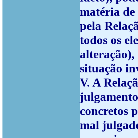
matéria de 
pela Relaç
todos os e
alteração),
situação in
V. A Relaç
julgamento
concretos 
mal julgado