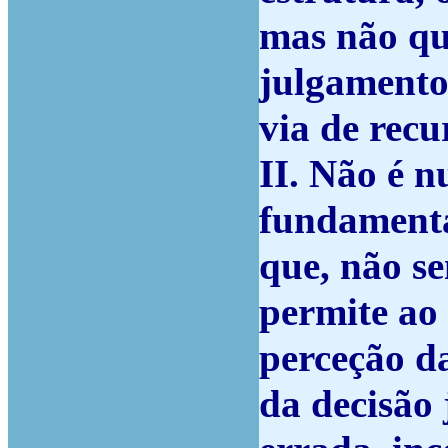
mas não qu
julgamento
via de recu
II. Não é n
fundamentaç
que, não s
permite ao 
perceção da
da decisão