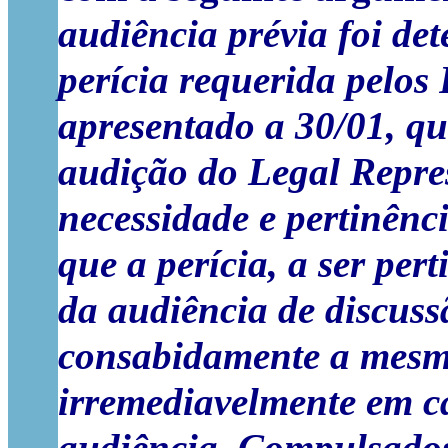
audiência prévia foi de
perícia requerida pelos
apresentado a 30/01, qu
audição do Legal Repres
necessidade e pertinênci
que a perícia, a ser pert
da audiência de discus
consabidamente a mesma
irremediavelmente em c
audiência. Compulsados 