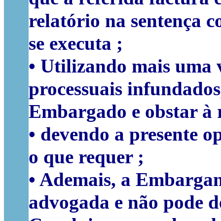
relatório na sentença 
se executa ;
• Utilizando mais uma
processuais infundados
Embargado e obstar à r
• devendo a presente o
o que requer ;
• Ademais, a Embargant
advogada e não pode de