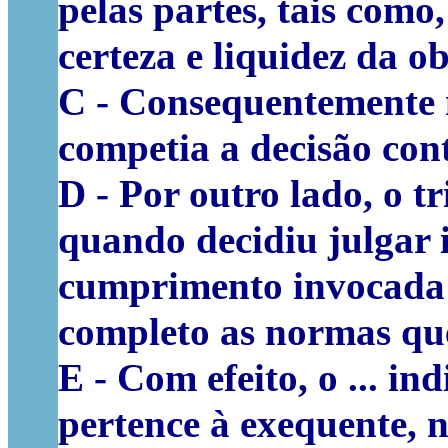
pelas partes, tais como
certeza e liquidez da ob
C -
Consequentemente 
competia a decisão con
D -
Por outro lado, o t
quando decidiu julgar
cumprimento
invocada 
completo as normas qu
E -
Com efeito, o ... i
pertence à exequente, 