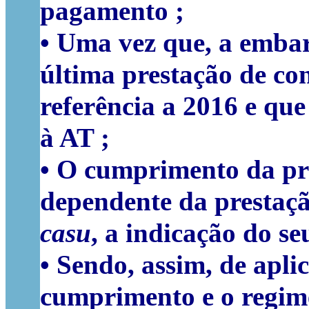
pagamento ;
• Uma vez que, a emba
última prestação de co
referência a 2016 e qu
à AT ;
• O cumprimento da pr
dependente da prestaçã
casu
, a indicação do se
• Sendo, assim, de apli
cumprimento e o regime