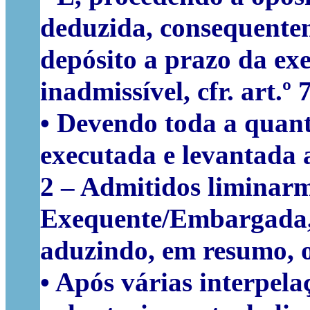
deduzida, consequente
depósito a prazo da ex
inadmissível, cfr. art.º 
• Devendo toda a quant
executada e levantada 
2
– Admitidos liminarm
Exequente/Embargada,
aduzindo, em resumo, o
• Após várias interpel