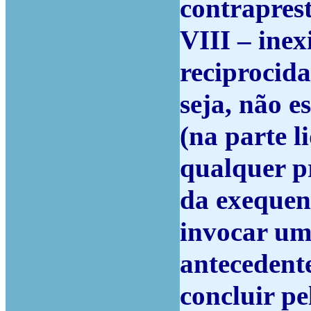
contraprest
VIII – inex
reciprocida
seja, não 
(na parte 
qualquer p
da exequen
invocar u
antecedente
concluir pe