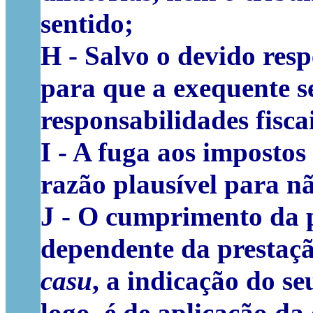
sentido;
H -
Salvo o devido resp
para que a exequente s
responsabilidades fiscai
I -
A fuga aos impostos 
razão plausível para não
J -
O cumprimento da pr
dependente da prestaçã
casu
, a indicação do se