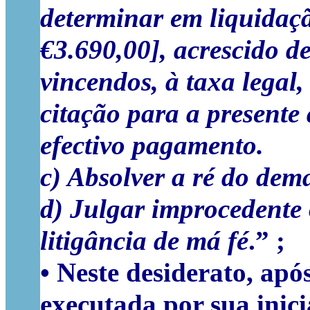
determinar em liquidaçã
€3.690,00], acrescido d
vincendos, à taxa legal,
citação para a presente 
efectivo pagamento.
c) Absolver a ré do dem
d) Julgar improcedente
litigância de má fé
.” ;
• Neste desiderato, após
executada por sua inici