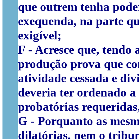
que outrem tenha poder
exequenda, na parte que
exigível;
F -
Acresce que, tendo 
produção prova que co
atividade cessada e div
deveria ter ordenado a 
probatórias requeridas
G - Porquanto as mesma
dilatórias
, nem o tribu