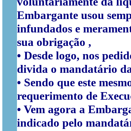
voluntariamente da liq
Embargante usou sempr
infundados e meramente
sua obrigação ,
• Desde logo, nos pedi
divida o mandatário da
• Sendo que este mesmo
requerimento de Execu
• Vem agora a Embargan
indicado pelo mandatá