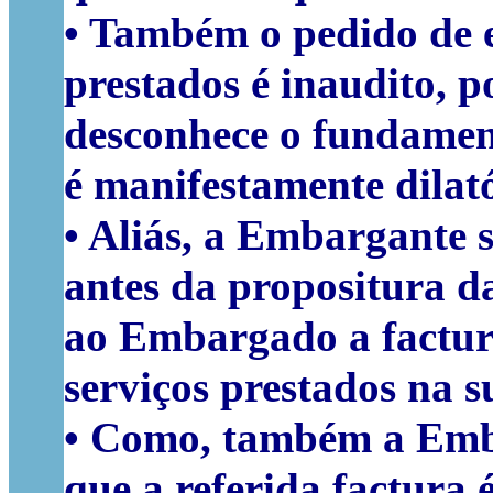
• Também o pedido de e
prestados é inaudito, 
desconhece o fundament
é manifestamente dilató
• Aliás, a Embargante 
antes da propositura da
ao Embargado a factur
serviços prestados na s
• Como, também a Emba
que a referida factura