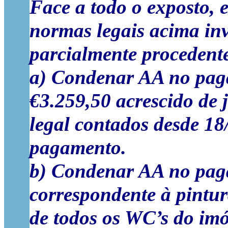
Face a todo o exposto, 
normas legais acima inv
parcialmente procedente
a) Condenar AA no pag
€3.259,50 acrescido de 
legal contados desde 18/
pagamento.
b) Condenar AA no paga
correspondente à pintur
de todos os WC’s do imóv