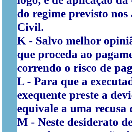
logo, é de aplicação d
do regime previsto nos 
Civil.
K -
Salvo melhor opiniã
que proceda ao pagame
correndo o risco de pag
L -
Para que a executad
exequente preste a devi
equivale a uma recusa 
M -
Neste desiderato de