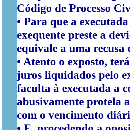
Código de Processo Civi
• Para que a executada
exequente preste a devi
equivale a uma recusa 
• Atento o exposto, ter
juros liquidados pelo 
faculta à executada a c
abusivamente protela a
com o vencimento diári
• E, procedendo a opos