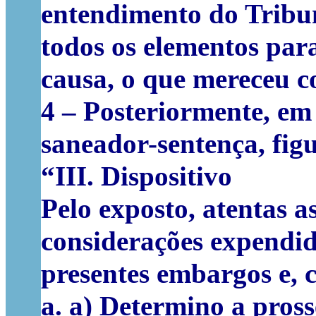
entendimento do Trib
todos os elementos par
causa, o que mereceu c
4
– Posteriormente, em 
saneador-sentença
, fi
“
III. Dispositivo
Pelo exposto, atentas as
considerações expendid
presentes embargos e,
a.
a) Determino a pros