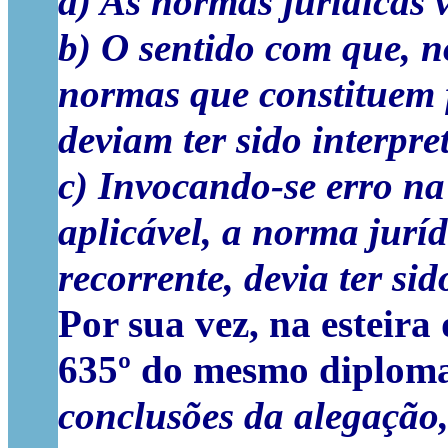
a) As normas jurídicas v
b) O sentido com que, n
normas que constituem 
deviam ter sido interpre
c) Invocando-se erro n
aplicável, a norma jurí
recorrente, devia ter si
Por sua vez, na esteira 
635º do mesmo diploma,
conclusões da alegação, 