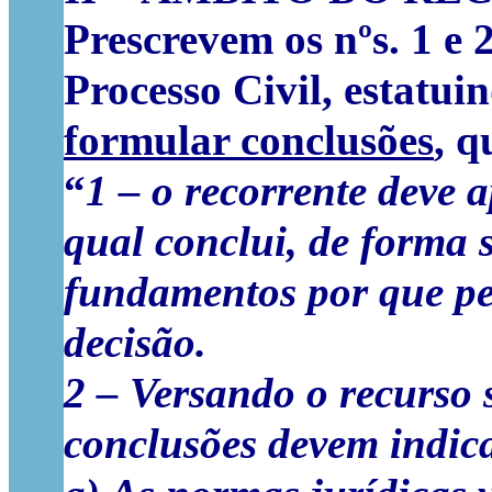
Prescrevem os nºs. 1 e 2
Processo Civil, estatui
formular conclusões
, q
“
1 – o recorrente deve 
qual conclui, de forma s
fundamentos por que pe
decisão.
2 – Versando o recurso s
conclusões devem indic