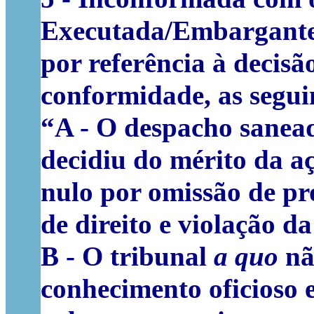
Executada/Embargante 
por referência à decis
conformidade, as segui
“
A -
O despacho sanead
decidiu do mérito da a
nulo por omissão de pr
de direito e violação da
B -
O tribunal
a quo
nã
conhecimento oficioso 