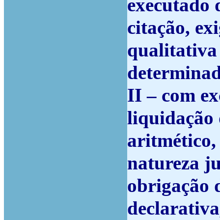
executado 
citação, ex
qualitativa
determinad
II – com e
liquidação
aritmético,
natureza ju
obrigação d
declarativa