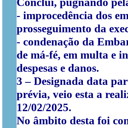
Conclui, pugnando pel
- improcedência dos e
prosseguimento da exe
- condenação da Embar
de má-fé, em multa e 
despesas e danos.
3
– Designada data par
prévia
, veio esta a rea
12/02/2025.
No âmbito desta foi co