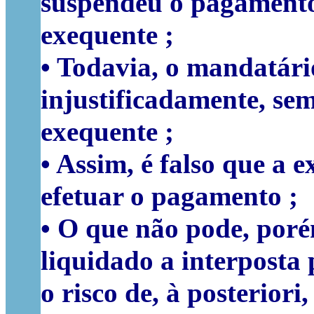
suspendeu o pagamento 
exequente ;
• Todavia, o mandatári
injustificadamente, semp
exequente ;
• Assim, é falso que a 
efetuar o pagamento ;
• O que não pode, poré
liquidado a interposta
o risco de, à posterior