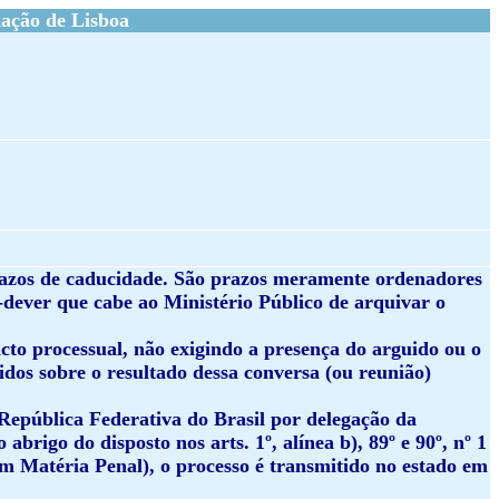
ação de Lisboa
 prazos de caducidade. São prazos meramente ordenadores
-dever que cabe ao Ministério Público de arquivar o
cto processual, não exigindo a presença do arguido ou o
vidos sobre o resultado dessa conversa (ou reunião)
 República Federativa do Brasil por delegação da
rigo do disposto nos arts. 1º, alínea b), 89º e 90º, nº 1
em Matéria Penal), o processo é transmitido no estado em