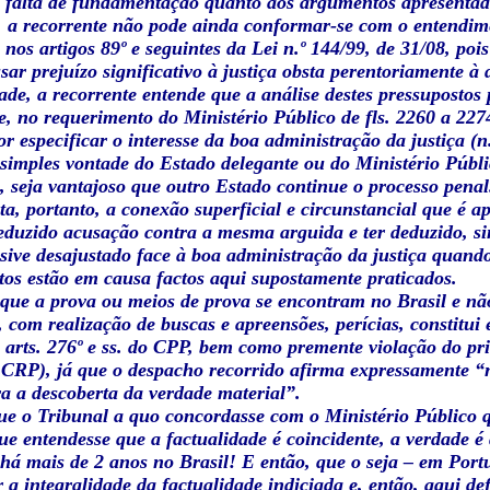
 falta de fundamentação quanto aos argumentos apresentados
, a recorrente não pode ainda conformar-se com o entendime
 nos artigos 89º e seguintes da Lei n.º 144/99, de 31/08, po
sar prejuízo significativo à justiça obsta perentoriamente à
ade, a recorrente entende que a análise destes pressupostos 
, no requerimento do Ministério Público de fls. 2260 a 227
r especificar o interesse da boa administração da justiça (n.º
simples vontade do Estado delegante ou do Ministério Públic
, seja vantajoso que outro Estado continue o processo penal
ta, portanto, a conexão superficial e circunstancial que é a
eduzido acusação contra a mesma arguida e ter deduzido, s
sive desajustado face à boa administração da justiça quando
tos estão em causa factos aqui supostamente praticados.
r que a prova ou meios de prova se encontram no Brasil e 
, com realização de buscas e apreensões, perícias, constitui 
 arts. 276º e ss. do CPP, bem como premente violação do prin
a CRP), já que o despacho recorrido afirma expressamente “
a a descoberta da verdade material”.
ue o Tribunal a quo concordasse com o Ministério Público q
ue entendesse que a factualidade é coincidente, a verdade é 
 há mais de 2 anos no Brasil! E então, que o seja – em Port
a integralidade da factualidade indiciada e, então, aqui de