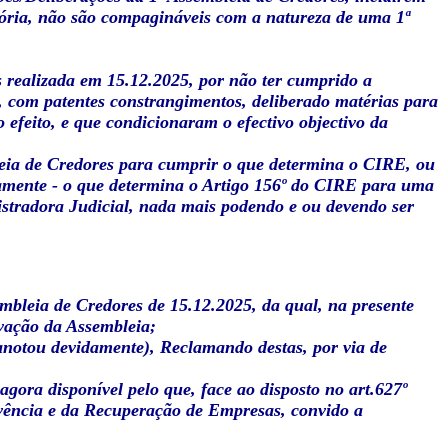
tória, não são compagináveis com a natureza de uma 1ª
s realizada em 15.12.2025, por não ter cumprido a
, com patentes constrangimentos, deliberado matérias para
 efeito, e que condicionaram o efectivo objectivo da
eia de Credores para cumprir o que determina o CIRE, ou
vamente - o que determina o Artigo 156º do CIRE para uma
istradora Judicial, nada mais podendo e ou devendo ser
mbleia de Credores de 15.12.2025, da qual, na presente
avação da Assembleia;
anotou devidamente), Reclamando destas, por via de
agora disponível pelo que, face ao disposto no art.627º
olvência e da Recuperação de Empresas, convido a