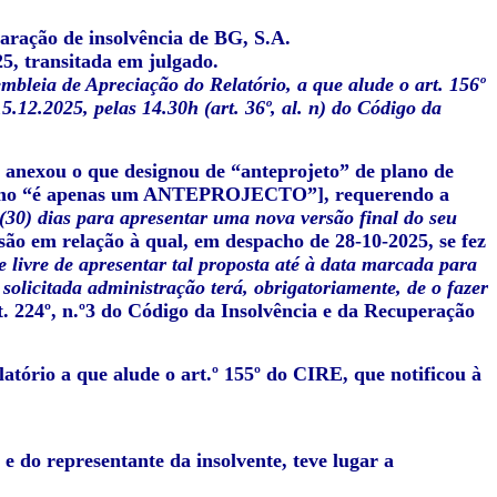
aração de insolvência de BG, S.A.
25, transitada em julgado.
mbleia de Apreciação do Relatório, a que alude o art. 156º
.12.2025, pelas 14.30h (art. 36º, al. n) do Código da
al anexou o que designou de “anteprojeto” de plano de
 mesmo “é apenas um ANTEPROJECTO”], requerendo a
 (30) dias para apresentar uma nova versão final do seu
são em relação à qual, em despacho de 28-10-2025, se fez
e livre de apresentar tal proposta até à data marcada para
solicitada administração terá, obrigatoriamente, de o fazer
rt. 224º, n.º3 do Código da Insolvência e da Recuperação
latório a que alude o art.º 155º do CIRE, que notificou à
e do representante da insolvente, teve lugar a