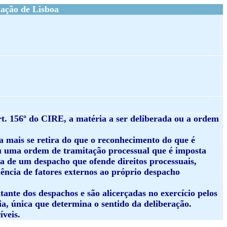
ação de Lisboa
rt. 156º do CIRE, a matéria a ser deliberada ou a ordem
a mais se retira do que o reconhecimento do que é
 ou uma ordem de tramitação processual que é imposta
a de um despacho que ofende direitos processuais,
uência de fatores externos ao próprio despacho
ante dos despachos e são alicerçadas no exercício pelos
ia, única que determina o sentido da deliberação.
íveis.