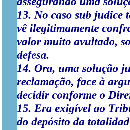
assegurando uma solução
13. No caso sub judice 
vê ilegitimamente conf
valor muito avultado, so
defesa.
14. Ora, uma solução ju
reclamação, face à argu
decidir conforme o Direi
15. Era exigível ao Tri
do depósito da totalidad