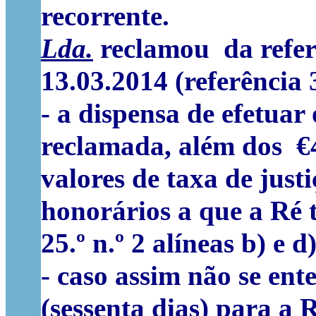
recorrente.
Lda.
reclamou da referi
13.03.2014 (referência
- a dispensa de efetuar
reclamada, além dos €4
valores de taxa de just
honorários a que a Ré t
25.º n.º 2 alíneas b) e 
- caso assim não se en
(sessenta dias) para a 