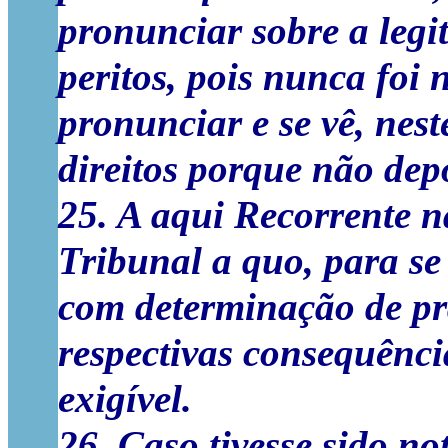
pronunciar sobre a legi
peritos, pois nunca foi 
pronunciar e se vê, nes
direitos porque não depo
25. A aqui Recorrente n
Tribunal a quo, para se
com determinação de pra
respectivas consequênc
exigível.
26. Caso tivesse sido no