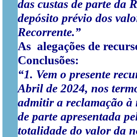
das custas de parte da R
depósito prévio dos val
Recorrente.”
As alegações de recurso
Conclusões
:
“1. Vem o presente recu
Abril de 2024, nos term
admitir a reclamação à n
de parte apresentada pe
totalidade do valor da n