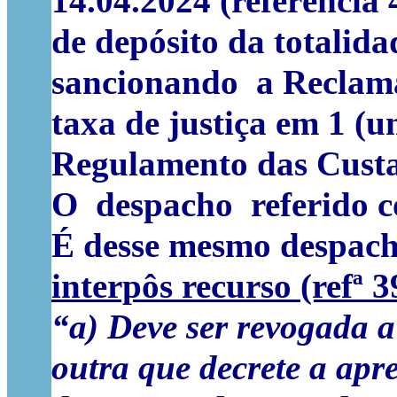
14.04.2024 (referência
de depósito da totalida
sancionando a Reclaman
taxa de justiça em 1 (um
Regulamento das Custas
O despacho referido co
É desse mesmo despac
interpôs recurso (refª 
“a) Deve ser revogada a 
outra que decrete a apre