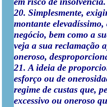
em risco de insolvência.
20. Simplesmente, exigi
montante elevadíssimo,
negócio, bem como a sua
veja a sua reclamação a
oneroso, desproporcional
21. A ideia de proporci
esforço ou de onerosida
regime de custas que, p
excessivo ou oneroso qu