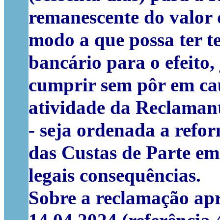
remanescente do valor d
modo a que possa ter 
bancário para o efeito,
cumprir sem pôr em cau
atividade da Reclaman
- seja ordenada a refor
das Custas de Parte e
legais consequências.
Sobre a reclamação apr