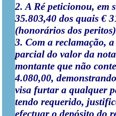
2. A Ré peticionou, em 
35.803,40 dos quais € 
(honorários dos peritos)
3. Com a reclamação, a
parcial do valor da nota 
montante que não contes
4.080,00, demonstrando 
visa furtar a qualquer 
tendo requerido, justif
efectuar o depósito do 