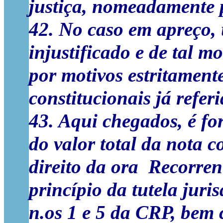
justiça, nomeadamente p
42. No caso em apreço,
injustificado e de tal m
por motivos estritament
constitucionais já referi
43. Aqui chegados, é fo
do valor total da nota c
direito da ora Recorren
princípio da tutela juri
n.os 1 e 5 da CRP, bem 