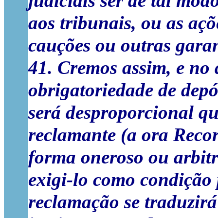
judiciais ser de tal mod
aos tribunais, ou as aç
cauções ou outras garan
41. Cremos assim, e no 
obrigatoriedade de depó
será desproporcional q
reclamante (a ora Recorr
forma oneroso ou arbitr
exigi-lo como condição p
reclamação se traduzir