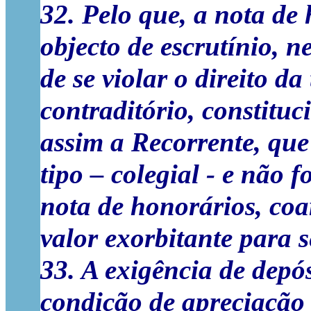
32. Pelo que, a nota de
objecto de escrutínio, 
de se violar o direito da
contraditório, constitu
assim a Recorrente, que
tipo – colegial - e não 
nota de honorários, coar
valor exorbitante para 
33. A exigência de depós
condição de apreciação