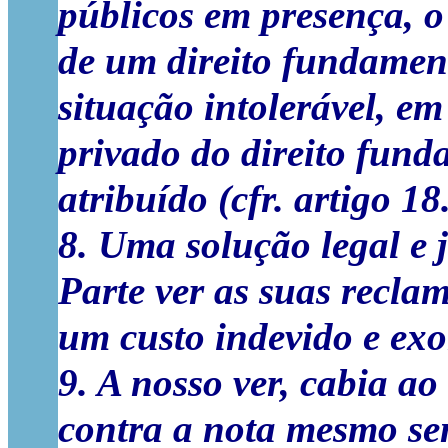
públicos em presença, o 
de um direito fundament
situação intolerável, em
privado do direito fund
atribuído (cfr. artigo 18
8. Uma solução legal e
Parte ver as suas recla
um custo indevido e exo
9. A nosso ver, cabia a
contra a nota mesmo sem