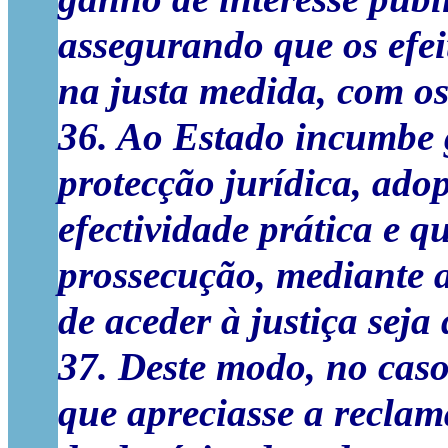
assegurando que os efeit
na justa medida, com os
36. Ao Estado incumbe g
protecção jurídica, ad
efectividade prática e q
prossecução, mediante 
de aceder à justiça sej
37. Deste modo, no caso
que apreciasse a recla