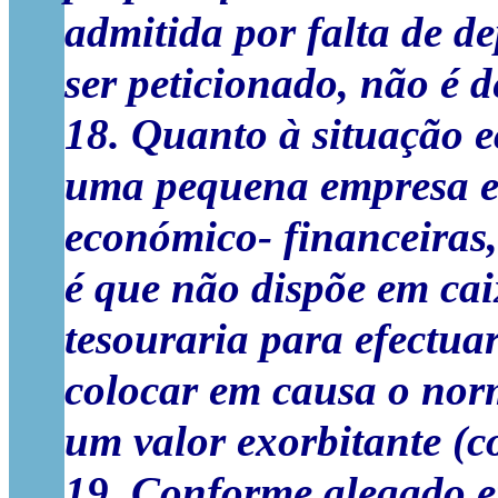
admitida por falta de de
ser peticionado, não é d
18. Quanto à situação 
uma pequena empresa e,
económico- financeiras,
é que não dispõe em cai
tesouraria para efectua
colocar em causa o norm
um valor exorbitante (
19. Conforme alegado em