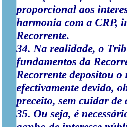
proporcional aos inter
harmonia com a CRP, im
Recorrente.
34. Na realidade, o Tri
fundamentos da Recorre
Recorrente depositou o
efectivamente devido, o
preceito, sem cuidar de
35. Ou seja, é necessár
ganho de interesse públ