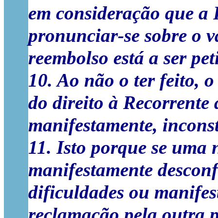
em consideração que a 
pronunciar-se sobre o v
reembolso está a ser pet
10. Ao não o ter feito, 
do direito à Recorrente 
manifestamente, inconst
11. Isto porque se uma n
manifestamente descon
dificuldades ou manifest
reclamação pela outra p