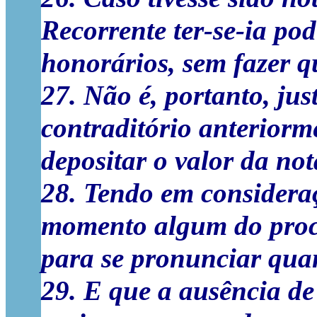
Recorrente ter-se-ia po
honorários, sem fazer q
27. Não é, portanto, jus
contraditório anteriorm
depositar o valor da not
28. Tendo em considera
momento algum do proce
para se pronunciar quan
29. E que a ausência de