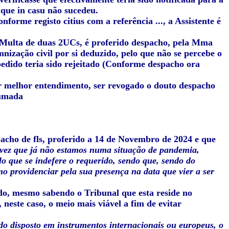
o que in casu não sucedeu.
nforme registo citius com a referência ..., a Assistente é
 Multa de duas 2UCs, é proferido despacho, pela Mma
mnização civil por si deduzido, pelo que não se percebe o
pedido teria sido rejeitado (Conforme despacho ora
or melhor entendimento, ser revogado o douto despacho
tumada
pacho de fls, proferido a 14 de Novembro de 2024 e que
vez que já não estamos numa situação de pandemia,
elo que se indefere o requerido, sendo que, sendo do
smo providenciar pela sua presença na data que vier a ser
ido, mesmo sabendo o Tribunal que esta reside no
 neste caso, o meio mais viável a fim de evitar
do disposto em instrumentos internacionais ou europeus, o