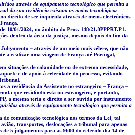
quiridos através de equipamento tecnológico que permita a
cal da sua residência existam os meios tecnológicos
no direito de ser inquirida através de meios electrónicos
 França.
 de 10/01/2024, no âmbito do Proc. 148/21.8PPPRT.P1,
ões dentro da área da justiça, mesmo depois do fim da
e Julgamento – através de um meio mais célere, que não
nte a realizar uma viagem de França até Portugal,
em situações de calamidade ou de extrema necessidade,
uporte e de apoio à celeridade do processo, evitando
Tribunal.
os a residência da Assistente no estrangeiro – França –
conta que residindo esta no estrangeiro, e portanto,
P, a mesma teria o direito a ser ouvida por instrumento
inquiridos através de equipamento tecnológico que permita a
a de comunicação tecnológica nos termos da Lei, tal
e avião, transportes, deslocações a tribunal para apenas
de 5 julgamentos para as 9h00 do referido dia 14 de