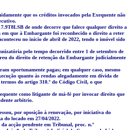
idamente que os créditos invocados pela Exequente não
ecutivo.
17.9T8LSB de onde decorre que falece qualquer direito a
 em que à Embargante foi reconhecido o direito a reter
 aconteceu no início de abril de 2022, tendo o imóvel sido
izatória pelo tempo decorrido entre 1 de setembro de
reu do direito de retenção da Embargante judicialmente
 foram oportunamente pagas; em qualquer caso, mesmo
 execução quanto às rendas alegadamente em dívida de
 termos do artigo 310.º do Código Civil, o que
uente como litigante de má-fé por invocar direito que
dente arbítrio.
sou, por oposição à renovação, por iniciativa do
a do locado em 27/04/2022.
o da acção pendente em Tribunal, proc. n.º