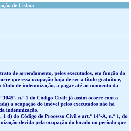
ação de Lisboa
ontrato de arrendamento, pelos executados, em função do
orre que essa ocupação haja de ser a título gratuito e,
 a título de indemnização, a pagar até ao momento da
.º 1045º, n.º 1 do Código Civil; já assim ocorre com a
icada) a ocupação do imóvel pelos executados não há
 da indemnização.
. 1 d) do Código de Processo Civil e art.º 14º-A, n.º 1, do
ização devida pela ocupação do locado no período que