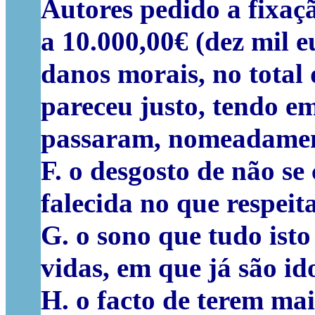
Autores pedido a fixaç
a 10.000,00€ (dez mil e
danos morais, no total 
pareceu justo, tendo e
passaram, nomeadamen
F. o desgosto de não s
falecida no que respeit
G. o sono que tudo isto 
vidas, em que já são id
H. o facto de terem mai