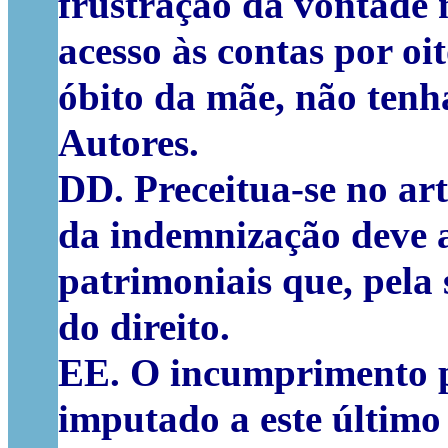
frustração da vontade 
acesso às contas por oi
óbito da mãe, não ten
Autores.
DD. Preceitua-se no art
da indemnização deve a
patrimoniais que, pela
do direito.
EE. O incumprimento p
imputado a este último 