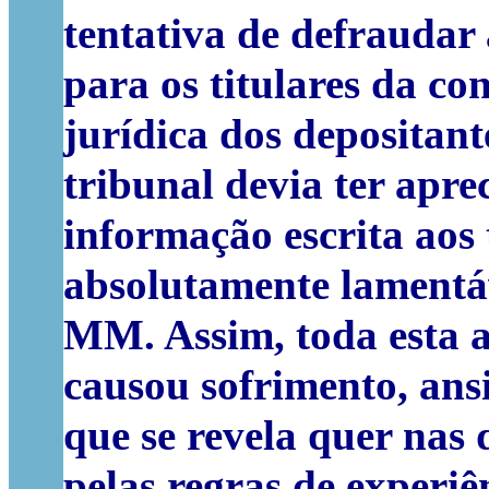
tentativa de defraudar 
para os titulares da co
jurídica dos depositan
tribunal devia ter apre
informação escrita aos 
absolutamente lamentá
MM. Assim, toda esta a
causou sofrimento, ans
que se revela quer nas 
pelas regras de experi