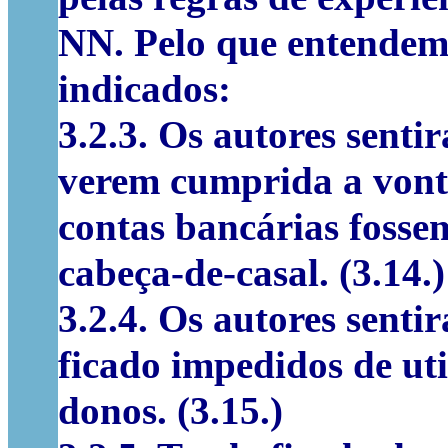
NN. Pelo que entendem 
indicados:
3.2.3. Os autores senti
verem cumprida a vont
contas bancárias fossem
cabeça-de-casal. (3.14.)
3.2.4. Os autores senti
ficado impedidos de uti
donos. (3.15.)