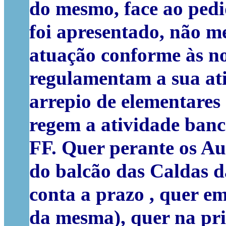
do mesmo, face ao pedi
foi apresentado, não m
atuação conforme às n
regulamentam a sua at
arrepio de elementares 
regem a atividade banc
FF. Quer perante os A
do balcão das Caldas d
conta a prazo , quer em
da mesma), quer na pri