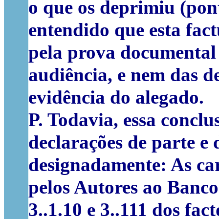
o que os deprimiu (ponto
entendido que esta fac
pela prova documental
audiência, e nem das de
evidência do alegado.
P. Todavia, essa conclu
declarações de parte e
designadamente: As ca
pelos Autores ao Banco
3..1.10 e 3..111 dos fa