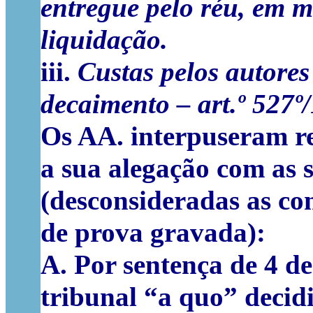
entregue pelo réu, em m
liquidação.
iii.
Custas pelos autores
decaimento – art.º 527
Os AA. interpuseram r
a sua alegação com as 
(desconsideradas as co
de prova gravada):
A. Por sentença de 4 de
tribunal “a quo” decidi