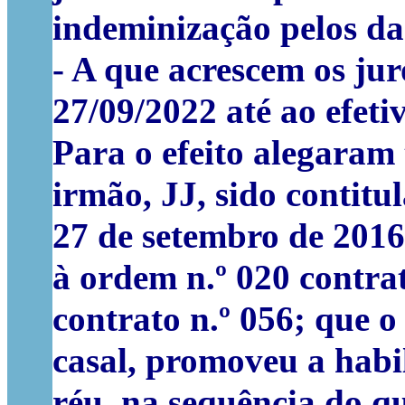
indeminização pelos da
- A que acrescem os ju
27/09/2022 até ao efeti
Para o efeito alegaram
irmão, JJ, sido contit
27 de setembro de 2016
à ordem n.º 020 contrat
contrato n.º 056; que 
casal, promoveu a habi
réu, na sequência do qu