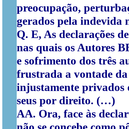
preocupação, perturba
gerados pela indevida
Q. E, As declarações d
nas quais os Autores B
e sofrimento dos três a
frustrada a vontade da 
injustamente privados 
seus por direito. (…)
AA. Ora, face às declar
não se concebe como pô