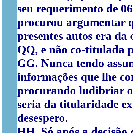
seu requerimento de 0
procurou argumentar qu
presentes autos era da 
QQ, e não co-titulada 
GG. Nunca tendo assum
informações que lhe co
procurando ludibriar o
seria da titularidade e
desespero.
HH. Só após a decisão 