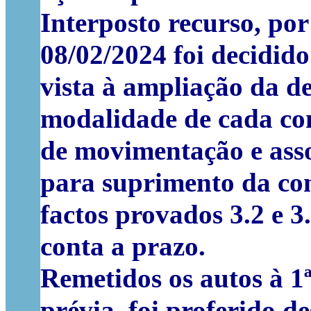
Interposto recurso, po
08/02/2024 foi decidid
vista à ampliação da de
modalidade de cada con
de movimentação e ass
para suprimento da con
factos provados 3.2 e 3
conta a prazo.
Remetidos os autos à 1ª
prévia, foi proferido d