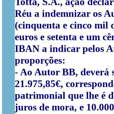
Totta, S.A., ação decl
Réu a indemnizar os Au
(cinquenta e cinco mil 
euros e setenta e um cê
IBAN a indicar pelos Au
proporções:
- Ao Autor BB, deverá s
21.975,85€, correspond
patrimonial que lhe é d
juros de mora, e 10.000