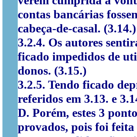
verem cumprida a vont
contas bancárias fossem
cabeça-de-casal. (3.14.)
3.2.4. Os autores senti
ficado impedidos de uti
donos. (3.15.)
3.2.5. Tendo ficado de
referidos em 3.13. e 3.14
D. Porém, estes 3 pont
provados, pois foi feit