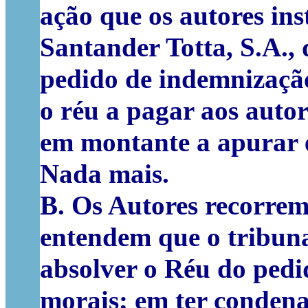
ação que os autores in
Santander Totta, S.A., 
pedido de indemnizaçã
o réu a pagar aos autor
em montante a apurar e
Nada mais.
B. Os Autores recorrem
entendem que o tribun
absolver o Réu do ped
morais; em ter conden