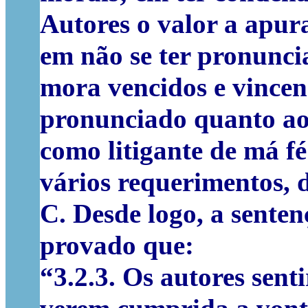
Autores o valor a apur
em não se ter pronunci
mora vencidos e vincen
pronunciado quanto ao
como litigante de má f
vários requerimentos, 
C. Desde logo, a sente
provado que:
“3.2.3. Os autores sent