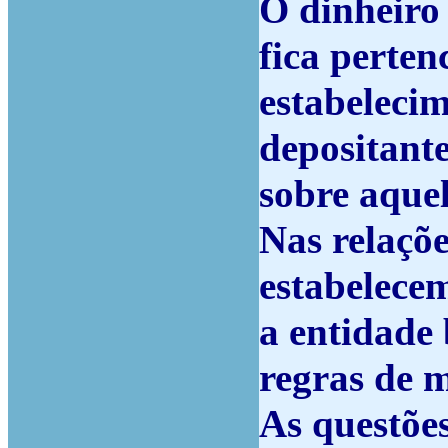
O dinheiro
fica perten
estabelecim
depositante
sobre aquel
Nas relaçõe
estabelecem
a entidade
regras de 
As questões