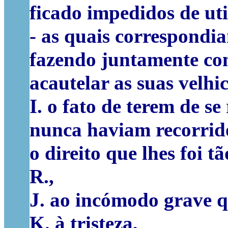
ficado impedidos de uti
- as quais correspond
fazendo juntamente co
acautelar as suas velhic
I. o fato de terem de se
nunca haviam recorrido
o direito que lhes foi t
R.,
J. ao incómodo grave q
K. à tristeza,