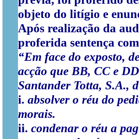
objeto do litígio e enu
Após realização da aud
proferida sentença com 
“Em face do exposto, de
acção que BB, CC e DD
Santander Totta, S.A., d
i.
absolver o réu do ped
morais.
ii.
condenar o réu a pag