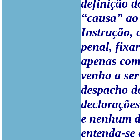
definição d
“causa” ao 
Instrução, 
penal, fixa
apenas com
venha a ser
despacho d
declaraçõe
e nenhum do
entenda-se 