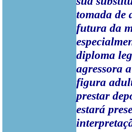
sua substit
tomada de 
futura da m
especialmen
diploma leg
agressora a
figura adult
prestar dep
estará pres
interpretaçã