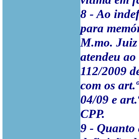
8 - Ao inde
para memór
M.mo. Juiz
atendeu ao d
112/2009 d
com os art.
04/09 e art.
CPP.
9 - Quanto 