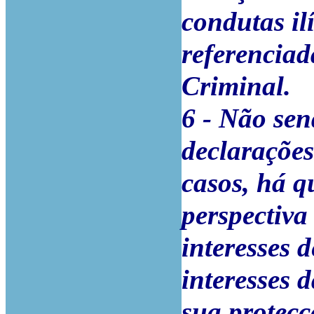
condutas il
referenciad
Criminal.
6 - Não se
declarações
casos, há 
perspectiva
interesses 
interesses 
sua protecç