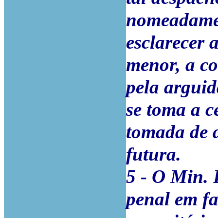
nomeadamen
esclarecer 
menor, a co
pela arguid
se toma a c
tomada de 
futura.
5 - O Min. 
penal em fa