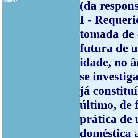
Sumário:
(da respons
I - Requeri
tomada de 
futura de u
idade, no 
se investig
já constitu
último, de 
prática de 
doméstica a