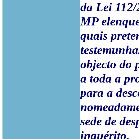
da Lei 112/
MP elenque 
quais prete
testemunhas
objecto do 
a toda a pr
para a desc
nomeadament
sede de de
inquérito.