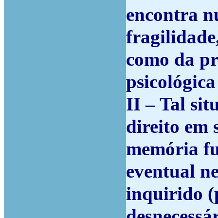
encontra n
fragilidade
como da pr
psicológica
II – Tal sit
direito em 
memória fu
eventual n
inquirido (
desnecessár