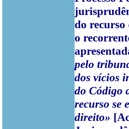
jurisprudê
do recurso 
o recorrent
apresentad
pelo tribun
dos vícios i
do Código 
recurso se 
direito»
[Ac