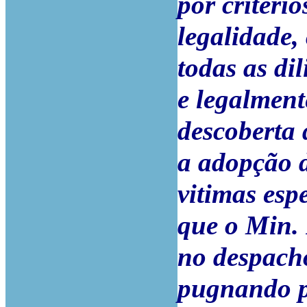
por critéri
legalidade,
todas as di
e legalment
descoberta 
a adopção d
vitimas espe
que o Min. 
no despacho
pugnando po