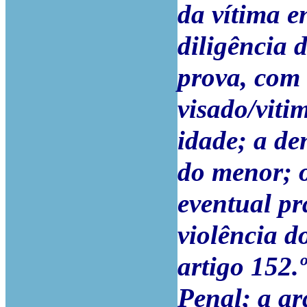
da vítima e
diligência 
prova, com 
visado/viti
idade; a de
do menor; o
eventual pr
violência d
artigo 152.º
Penal; a ar