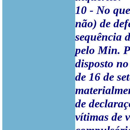
10 - No que
não) de def
sequência 
pelo Min. P
disposto no
de 16 de s
materialme
de declaraç
vítimas de 