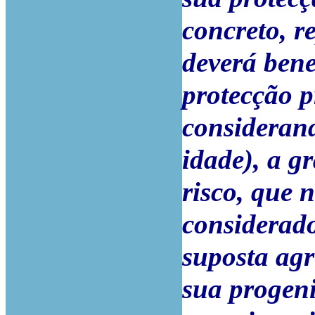
concreto, r
deverá bene
protecção p
considerand
idade), a g
risco, que 
considerad
suposta agr
sua progeni