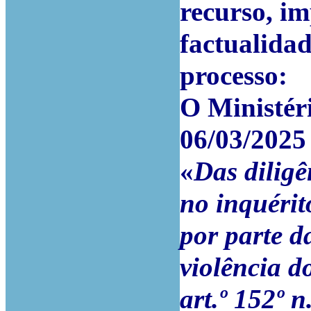
recurso, im
factualidad
processo:
O Ministér
06/03/2025
«
Das diligê
no inquérit
por parte d
violência d
art.º 152º n.