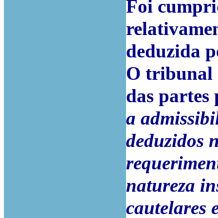
Foi cumpri
relativame
deduzida p
O tribunal
das partes
a admissibi
deduzidos n
requeriment
natureza in
cautelares 