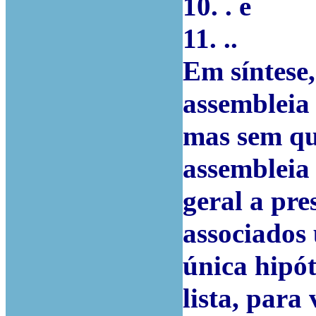
10. . e
11. ..
Em síntese
assembleia 
mas sem qu
assembleia
geral a pre
associados
única hipót
lista, para