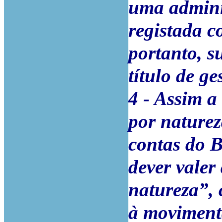
uma adminis
registada c
portanto, s
título de ge
4 - Assim a
por naturez
contas do 
dever valer
natureza”,
à moviment