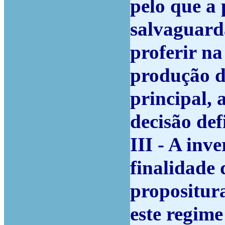
pelo que a 
salvaguarda
proferir na
produção d
principal, 
decisão defi
III - A inv
finalidade 
propositura
este regime