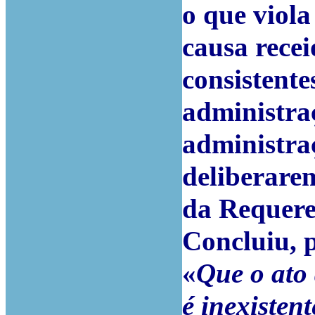
o que viola
causa recei
consistent
administr
administra
deliberarem
da Requere
Concluiu, 
«
Que o ato 
é inexistent