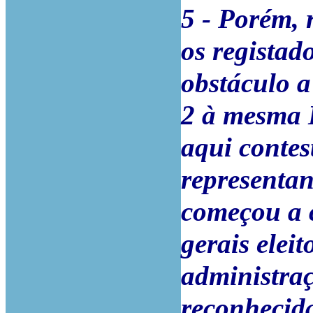
5 - Porém, 
os registad
obstáculo a
2 à mesma I
aqui contes
representan
começou a 
gerais elei
administraç
reconhecida