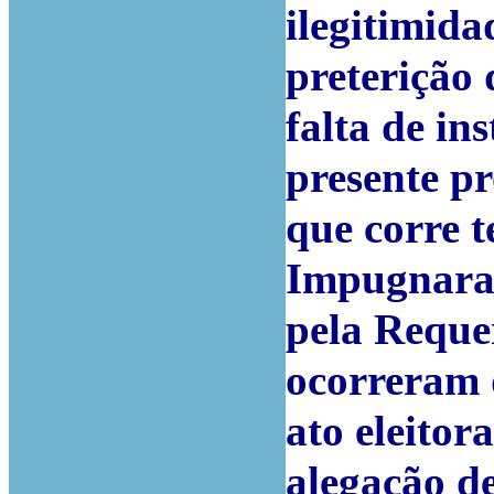
ilegitimida
preterição 
falta de in
presente pr
que corre t
Impugnaram
pela Reque
ocorreram 
ato eleitor
alegação d