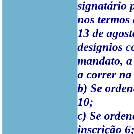
signatário p
nos termos 
13 de agost
desígnios 
mandato, a
a correr na
b) Se orden
10;
c) Se orden
inscrição 6