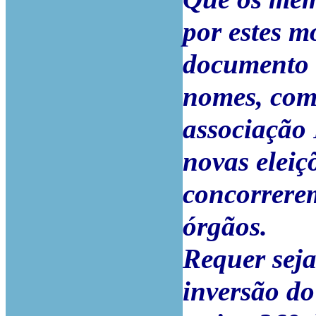
por estes m
documento 
nomes, com
associação
novas eleiçõ
concorrere
órgãos.
Requer seja
inversão do