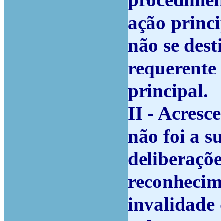
procedimen
ação princi
não se dest
requerente 
principal.
II - Acresc
não foi a s
deliberaçõe
reconhecim
invalidade 