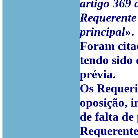
artigo 369 
Requerente
principal
».
Foram citad
tendo sido
prévia.
Os Requeri
oposição, i
de falta de
Requerente