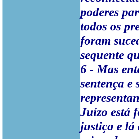
poderes para
todos os pr
foram suce
sequente qu
6 - Mas ent
sentença e 
representa
Juízo está 
justiça e l