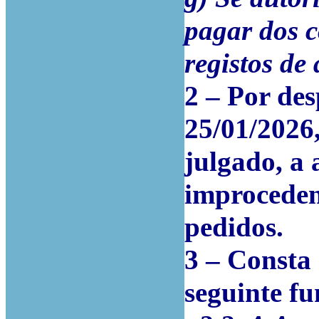
pagar dos c
registos de 
2 – Por de
25/01/2026
julgado, a 
improcedent
pedidos.
3 – Consta 
seguinte f