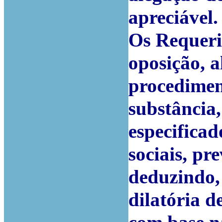
apreciável.
Os Requeri
oposição, a
procediment
substância
especificad
sociais, pr
deduzindo, 
dilatória d