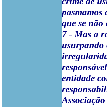
crime de u
pasmamos a
que se não 
7 - Mas a r
usurpando 
irregularid
responsável
entidade co
responsabil
Associação