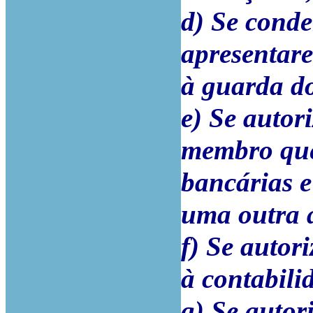
d) Se conde
apresentare
à guarda do
e) Se autor
membro que
bancárias e
uma outra a
f) Se autori
à contabili
g) Se autor