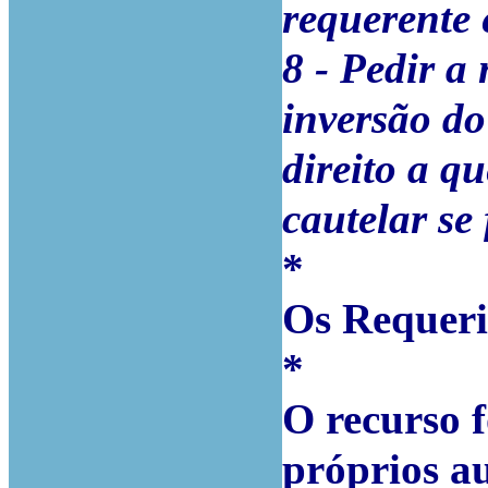
requerente 
8 - Pedir a
inversão do
direito a q
cautelar se
*
Os Requeri
*
O recurso 
próprios au