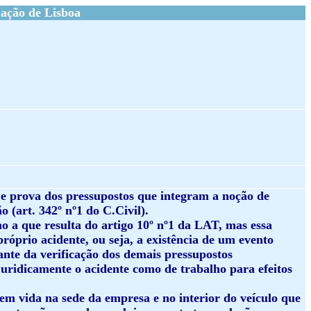
ação de Lisboa
o e prova dos pressupostos que integram a noção de
 (art. 342º nº1 do C.Civil).
mo a que resulta do artigo 10º nº1 da LAT, mas essa
róprio acidente, ou seja, a existência de um evento
ante da verificação dos demais pressupostos
 juridicamente o acidente como de trabalho para efeitos
em vida na sede da empresa e no interior do veículo que