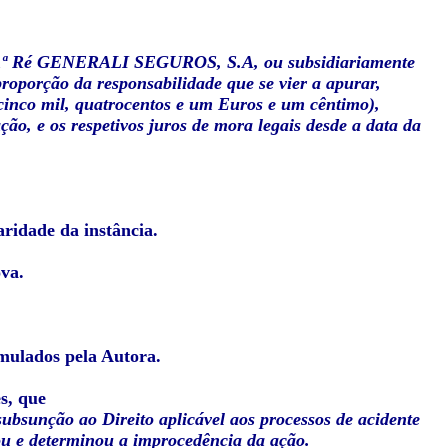
1ª Ré GENERALI SEGUROS, S.A, ou subsidiariamente
orção da responsabilidade que se vier a apurar,
cinco mil, quatrocentos e um Euros e um cêntimo),
ão, e os respetivos
juros de mora legais desde a data da
aridade da instância.
ova.
rmulados pela Autora.
s, que
subsunção ao Direito aplicável aos processos de acidente
ou e determinou a improcedência da ação.