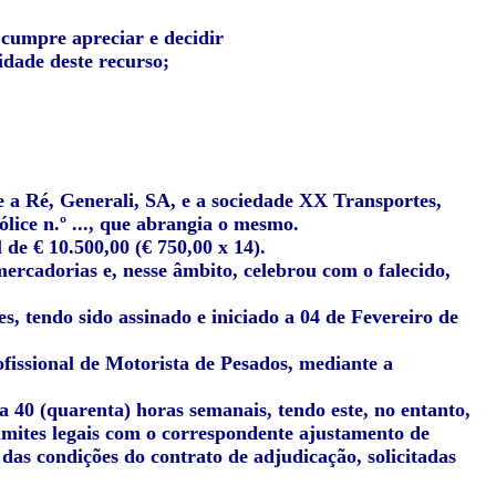
 cumpre apreciar e decidir
idade deste recurso;
e a Ré, Generali, SA, e a sociedade XX Transportes,
ólice n.º ..., que abrangia o mesmo.
de € 10.500,00 (€ 750,00 x 14).
ercadorias e, nesse âmbito, celebrou com o falecido,
s, tendo sido assinado e iniciado a 04 de Fevereiro de
ofissional de Motorista de Pesados, mediante a
 40 (quarenta) horas semanais, tendo este, no entanto,
imites legais com o correspondente ajustamento de
 das condições do contrato de adjudicação, solicitadas