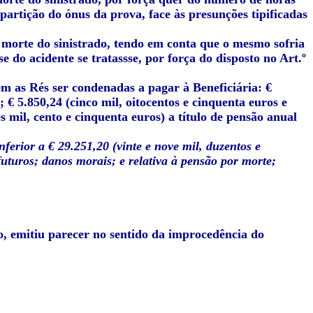
epartição do ónus da prova, face às presunções tipificadas
 morte do sinistrado, tendo em conta que o mesmo sofria
 do acidente se tratassse, por força do disposto no Art.º
m as Rés ser condenadas a pagar à Beneficiária: €
 € 5.850,24 (cinco mil, oitocentos e cinquenta euros e
ês mil, cento e cinquenta euros) a título de pensão anual
erior a € 29.251,20 (vinte e nove mil, duzentos e
futuros; danos morais; e relativa à pensão por morte;
, emitiu parecer no sentido da improcedência do