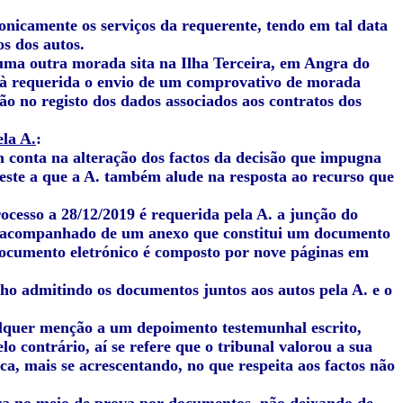
fonicamente os serviços da requerente, tendo em tal data
s dos autos.
uma outra morada sita na Ilha Terceira, em Angra do
o à requerida o envio de um comprovativo de morada
ão no registo dos dados associados aos contratos dos
la A.
:
 conta na alteração dos factos da decisão que impugna
este a que a A. também alude na resposta ao recurso que
esso a 28/12/2019 é requerida pela A. a junção do
é acompanhado de um anexo que constitui um documento
 documento eletrónico é composto por nove páginas em
ho admitindo os documentos juntos aos autos pela A. e o
alquer menção a um depoimento testemunhal escrito,
o contrário, aí se refere que o tribunal valorou a sua
a, mais se acrescentando, no que respeita aos factos não