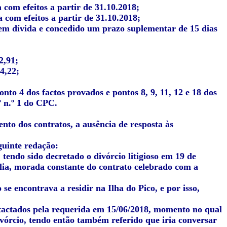
 com efeitos a partir de 31.10.2018;
 com efeitos a partir de 31.10.2018;
 em dívida e concedido um prazo suplementar de 15 dias
2,91;
4,22;
to 4 dos factos provados e pontos 8, 9, 11, 12 e 18 dos
º n.º 1 do CPC.
to dos contratos, a ausência de resposta às
guinte redação:
tendo sido decretado o divórcio litigioso em 19 de
lia, morada constante do contrato celebrado com a
e encontrava a residir na Ilha do Pico, e por isso,
ntactados pela requerida em 15/06/2018, momento no qual
vórcio, tendo então também referido que iria conversar