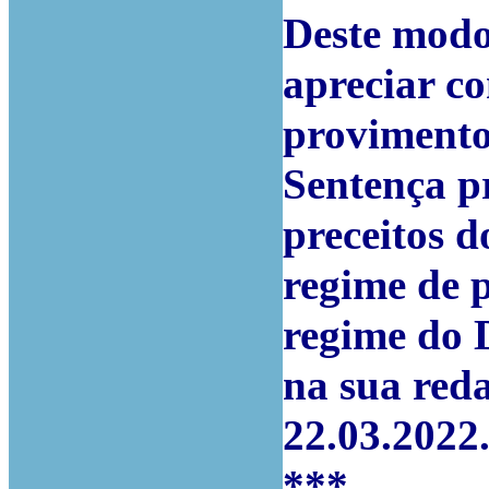
Deste modo
apreciar co
provimento
Sentença pr
preceitos d
regime de p
regime do D
na sua red
22.03.2022
***