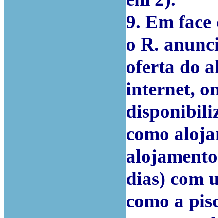
9. Em face 
o R. anunc
oferta do a
internet, o
disponibil
como aloja
alojamento 
dias) com u
como a pis