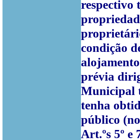
respectivo 
propriedad
proprietár
condição de
alojamento
prévia dir
Municipal 
tenha obtid
público (no
Art.ºs 5º e