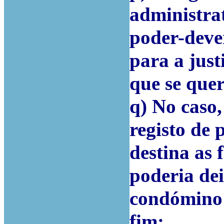
administrat
poder-dever
para a just
que se quer
q) No caso
registo de 
destina as 
poderia de
condómino 
fim;