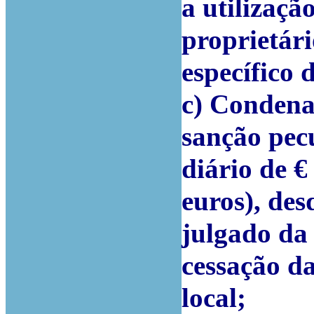
a utilizaçã
proprietári
específico 
c) Condena
sanção pec
diário de €
euros), des
julgado da 
cessação d
local;