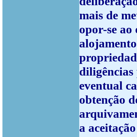
deliberaçã
mais de me
opor-se ao 
alojamento
propriedad
diligências
eventual c
obtenção d
arquivamen
a aceitação