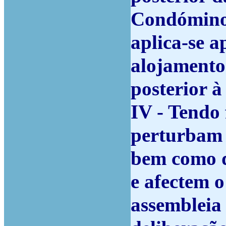
Condóminos
aplica-se a
alojamento
posterior à
IV - Tendo 
perturbam 
bem como d
e afectem 
assembleia