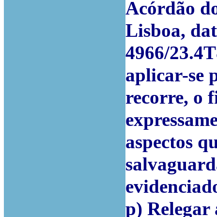
Acórdão do
Lisboa, dat
4966/23.4T
aplicar-se 
recorre, o 
expressamen
aspectos q
salvaguarda
evidenciad
p) Relegar