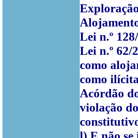
Exploração
Alojamento
Lei n.º 128
Lei n.º 62/
como aloja
como ilícit
Acórdão do
violação do
constitutiv
l) E não se