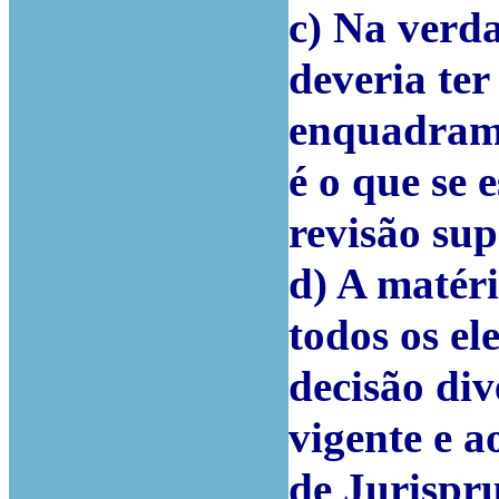
c) Na verd
deveria ter
enquadramen
é o que se 
revisão sup
d) A matér
todos os e
decisão div
vigente e 
de Jurispr