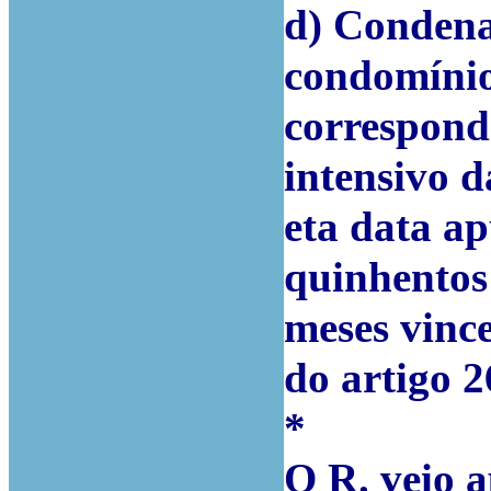
d) Condena
condomínio,
corresponde
intensivo 
eta data ap
quinhentos 
meses vinc
do artigo 2
*
O R. veio 