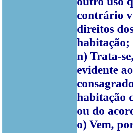
outro uso q
contrário v
direitos d
habitação;
n) Trata-se
evidente ao
consagrados
habitação q
ou do acor
o) Vem, por