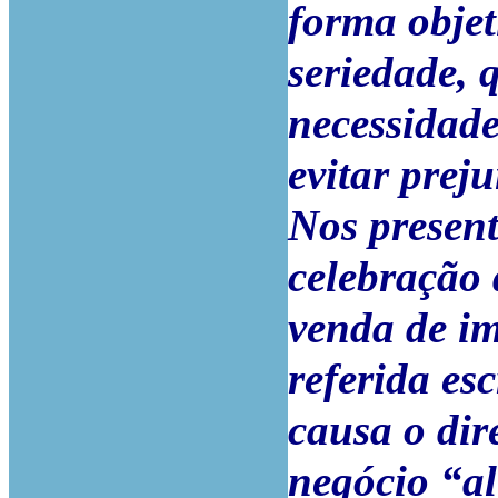
forma objet
seriedade, 
necessidad
evitar preju
Nos present
celebração 
venda de im
referida es
causa o dir
negócio “al