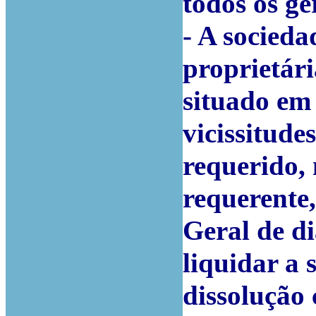
todos os ge
- A socieda
proprietári
situado em 
vicissitudes
requerido, 
requerente
Geral de di
liquidar a 
dissolução 