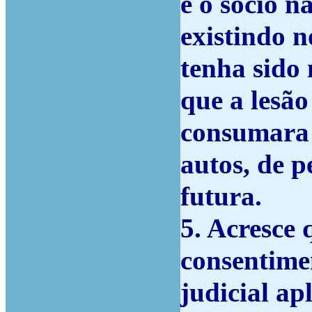
e o sócio n
existindo 
tenha sido 
que a lesão
consumara 
autos, de p
futura.
5. Acresce 
consentimen
judicial ap