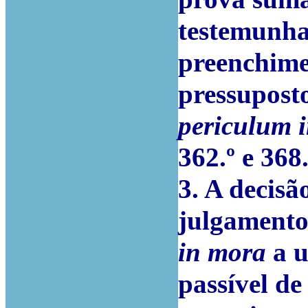
testemunha
preenchime
pressupost
periculum 
362.º e 368
3. A decisã
julgamento
in mora
a u
passível de