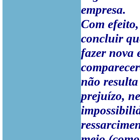
empresa.
Com efeito,
concluir qu
fazer nova 
comparecer
não resulta
prejuízo, n
impossibili
ressarcimen
meio (como 