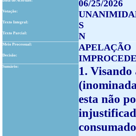
Data do Acordão:
06/25/2026
Votação:
UNANIMIDA
Texto Integral:
S
Texto Parcial:
N
Meio Processual:
APELAÇÃO
Decisão:
IMPROCED
Sumário:
1. Visando 
(inominada)
esta não po
injustificad
consumado, 