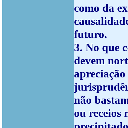
como da ex
causalidade
futuro.
3. No que c
devem nort
apreciação 
jurisprudê
não bastam
ou receios
precipitad