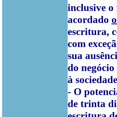
inclusive o
acordado
o
escritura,
com exceçã
sua ausênci
do negócio
à sociedade
- O potenc
de trinta d
escritura 