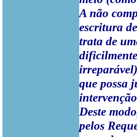
A não comp
escritura d
trata de um
dificilment
irreparável
que possa j
intervenção
Deste modo,
pelos Reque