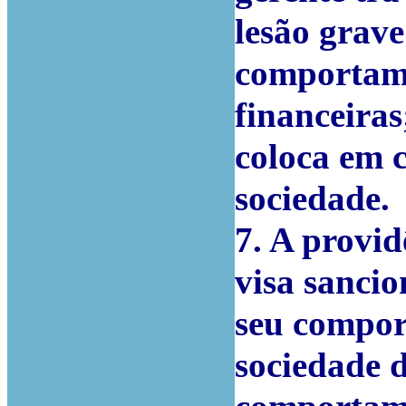
lesão grav
comportame
financeiras
coloca em c
sociedade.
7. A provid
visa sancio
seu compor
sociedade 