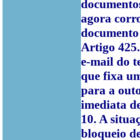
documentos 
agora corr
documento 
Artigo 425
e-mail do 
que fixa um
para a out
imediata de
10. A situa
bloqueio d