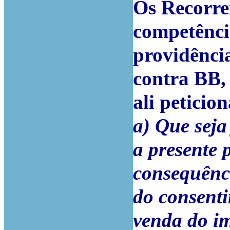
Os Recorre
competênci
providência
contra BB, 
ali peticio
a) Que seja
a presente 
consequênci
do consenti
venda do im