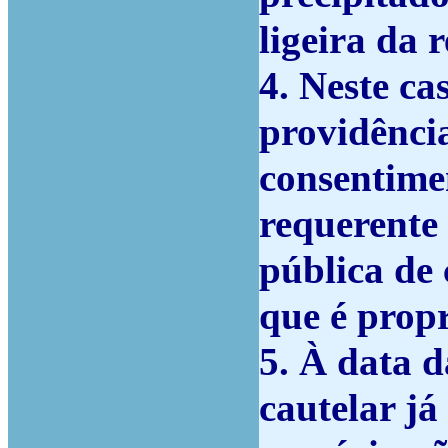
ligeira da 
4. Neste ca
providênci
consentime
requerente
pública de
que é prop
5. À data d
cautelar já