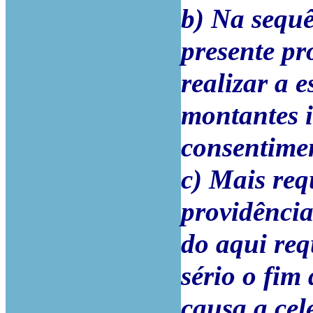
b) Na sequ
presente pr
realizar a 
montantes 
consentime
c) Mais req
providência
do aqui req
sério o fim
causa a cel