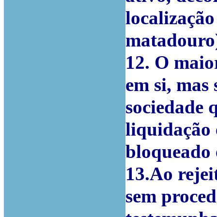
localização
matadouro
12. O maior
em si, mas
sociedade 
liquidação 
bloqueado 
13.Ao rejei
sem proced