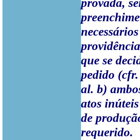
provada, se
preenchime
necessários
providência
que se deci
pedido (cfr.
al. b) ambo
atos inútei
de produção
requerido.