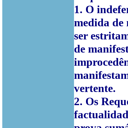
1. O indefe
medida de 
ser estrita
de manifest
improcedên
manifestame
vertente.
2. Os Requ
factualidad
prova sumá