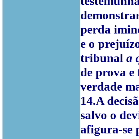
testemunhas
demonstrar
perda imin
e o prejuíz
tribunal
a 
de prova e 
verdade ma
14.A decisã
salvo o dev
afigura-se 