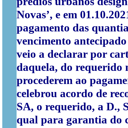
prédios urbanos desig
Novas’, e em 01.10.202
pagamento das quantia
vencimento antecipado 
veio a declarar por car
daquela, do requerido n
procederem ao pagamen
celebrou acordo de rec
SA, o requerido, a D., 
qual para garantia do 