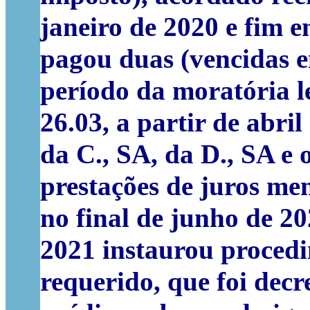
janeiro de 2020 e fim 
pagou duas (vencidas em
período da moratória le
26.03, a partir de abri
da C., SA, da D., SA e
prestações de juros men
no final de junho de 2
2021 instaurou procedi
requerido, que foi decr