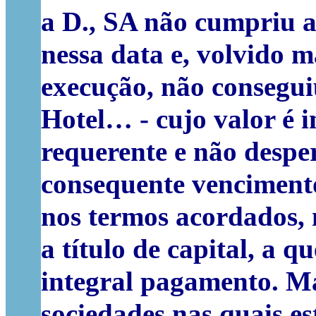
a D., SA não cumpriu a
nessa data e, volvido 
execução, não consegui
Hotel… - cujo valor é i
requerente e não despe
consequente vencimento
nos termos acordados, 
a título de capital, a 
integral pagamento. Ma
sociedades nas quais es