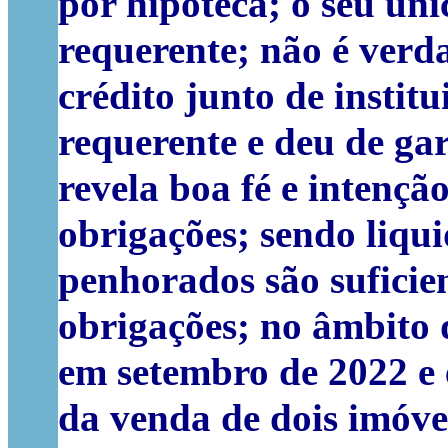
por hipoteca; o seu úni
requerente; não é verd
crédito junto de instit
requerente e deu de gar
revela boa fé e intençã
obrigações; sendo liqui
penhorados são suficie
obrigações; no âmbito 
em setembro de 2022 e 
da venda de dois imóve