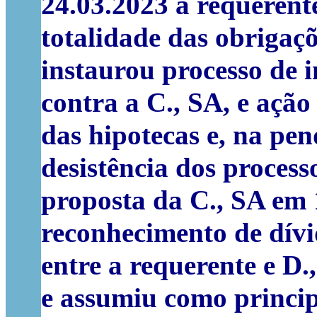
24.03.2023 a requerent
totalidade das obrigaç
instaurou processo de i
contra a C., SA, e ação
das hipotecas e, na pen
desistência dos process
proposta da C., SA em 
reconhecimento de dív
entre a requerente e D.
e assumiu como princip