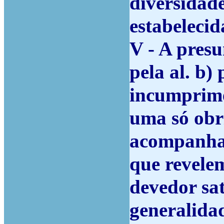
diversidade
estabelecid
V - A presu
pela al. b)
incumprim
uma só obr
acompanhad
que revelem
devedor sa
generalida