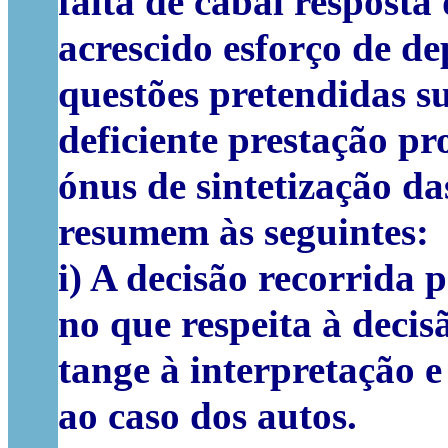
falta de cabal resposta
acrescido esforço de d
questões pretendidas s
deficiente prestação p
ónus de sintetização da
resumem às seguintes:
i) A decisão recorrida 
no que respeita à decis
tange à interpretação e
ao caso dos autos.