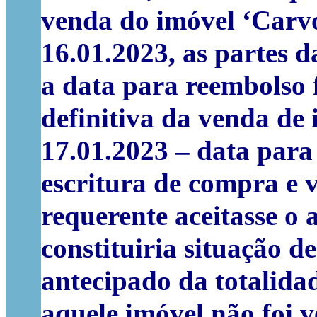
venda do imóvel ‘Carvo
16.01.2023, as partes 
a data para reembolso 
definitiva da venda de
17.01.2023 – data para
escritura de compra e
requerente aceitasse o 
constituiria situação 
antecipado da totalida
aquele imóvel não foi v