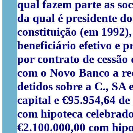
qual fazem parte as so
da qual é presidente d
constituição (em 1992),
beneficiário efetivo e 
por contrato de cessão
com o Novo Banco a req
detidos sobre a C., SA
capital e €95.954,64 d
com hipoteca celebrad
€2.100.000,00 com hipo