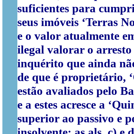
suficientes para cumpri
seus imóveis ‘Terras N
e o valor atualmente e
ilegal valorar o arrest
inquérito que ainda nã
de que é proprietário, 
estão avaliados pelo B
e a estes acresce a ‘Q
superior ao passivo e p
insolvente; as als. c) e