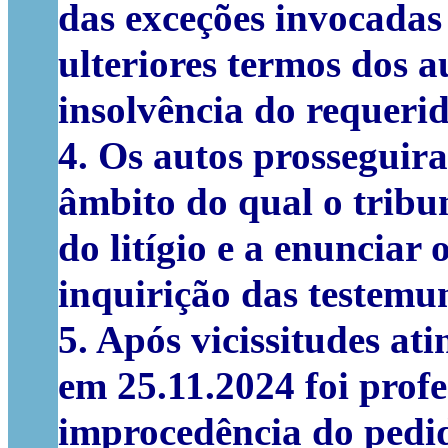
das exceções invocadas
ulteriores termos dos 
insolvência do requerid
4. Os autos prosseguir
âmbito do qual o tribun
do litígio e a enunciar
inquirição das testemu
5. Após vicissitudes a
em 25.11.2024 foi profe
improcedência do pedid