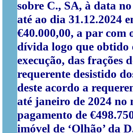
sobre C., SA, à data no
até ao dia 31.12.2024 e
€40.000,00, a par com 
dívida logo que obtido
execução, das frações 
requerente desistido do
deste acordo a requeren
até janeiro de 2024 no 
pagamento de €498.750,
imóvel de ‘Olhão’ da D