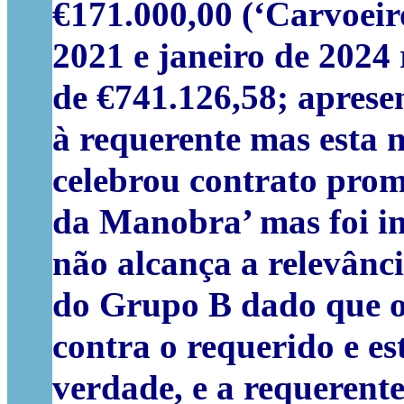
€171.000,00 (‘Carvoeiro
2021 e janeiro de 2024 
de €741.126,58; apres
à requerente mas esta 
celebrou contrato pro
da Manobra’ mas foi i
não alcança a relevânci
do Grupo B dado que o 
contra o requerido e e
verdade, e a requerent