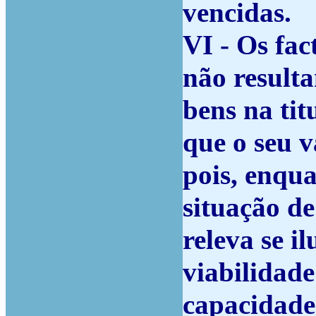
vencidas.
VI - Os fac
não resulta
bens na tit
que o seu v
pois, enqu
situação de
releva se i
viabilidade
capacidade