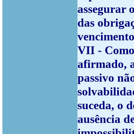
assegurar 
das obriga
vencimento
VII - Como
afirmado, a
passivo não
solvabilida
suceda, o d
ausência de
impossibili