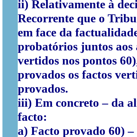
ii) Relativamente à dec
Recorrente que o Trib
em face da factualidad
probatórios juntos aos
vertidos nos pontos 60),
provados os factos vert
provados.
iii) Em concreto – da a
facto:
a) Facto provado 60) – 