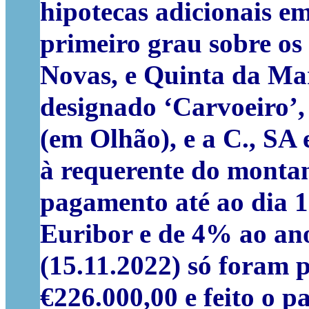
hipotecas adicionais e
primeiro grau sobre os
Novas, e Quinta da Mar
designado ‘Carvoeiro’,
(em Olhão), e a C., SA
à requerente do montan
pagamento até ao dia 1
Euribor e de 4% ao ano
(15.11.2022) só foram 
€226.000,00 e feito o 