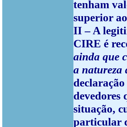
tenham val
superior ao
II – A legi
CIRE é rec
ainda que
c
a natureza 
declaração 
devedores 
situação, c
particular 