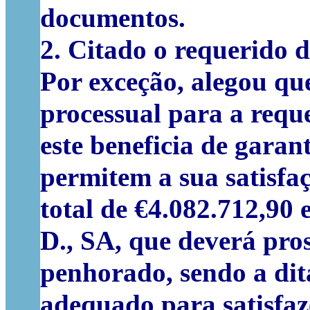
documentos.
2. Citado o requerido 
Por exceção, alegou que
processual para a reque
este beneficia de garan
permitem a sua satisfa
total de €4.082.712,90
D., SA, que deverá pro
penhorado, sendo a dit
adequado para satisfaze