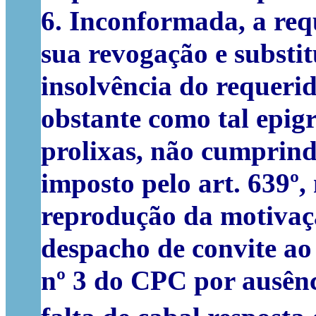
6. Inconformada, a req
sua revogação e substi
insolvência do requeri
obstante como tal epig
prolixas, não cumprind
imposto pelo art. 639º
reprodução da motivaçã
despacho de convite ao
nº 3 do CPC por ausênci