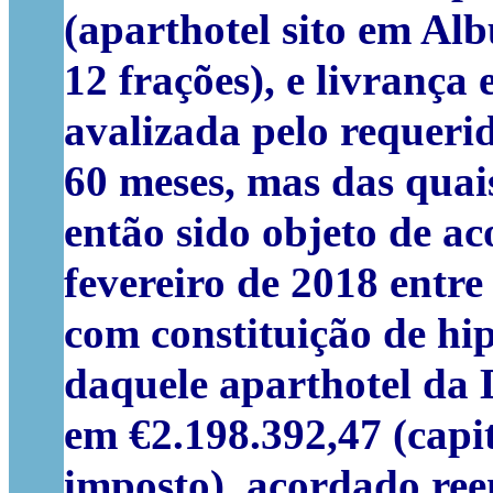
(aparthotel sito em Al
12 frações), e livrança
avalizada pelo requeri
60 meses, mas das quai
então sido objeto de a
fevereiro de 2018 entre
com constituição de hip
daquele aparthotel da D
em €2.198.392,47 (capit
imposto), acordado ree