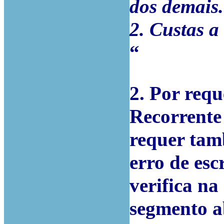
dos demais.
2. Custas a
“
2. Por requ
Recorrente 
requer tam
erro de esc
verifica na
segmento ab