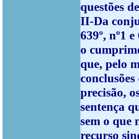
questões d
II-Da conju
639º, nº1 e
o cumprimen
que, pelo 
conclusões
precisão, o
sentença q
sem o que n
recurso sin