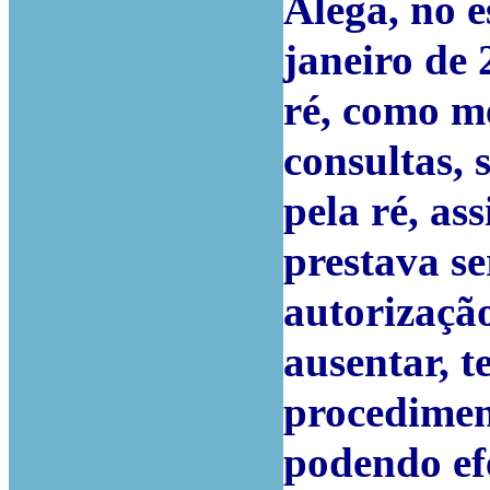
Alega, no e
janeiro de 
ré, como m
consultas, 
pela ré, as
prestava se
autorização
ausentar, 
procediment
podendo ef