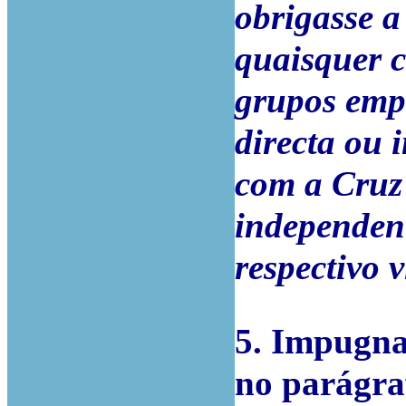
obrigasse a
quaisquer c
grupos empr
directa ou 
com a Cruz
independen
respectivo 
5. Impugna-
no parágra