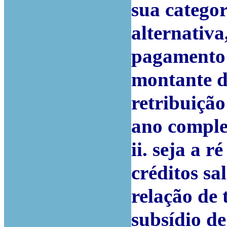
sua categor
alternativ
pagamento
montante d
retribuição
ano comple
ii. seja a 
créditos sa
relação de 
subsídio de