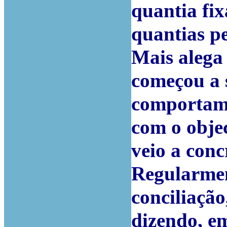
quantia fix
quantias pe
Mais alega
começou a s
comportame
com o objec
veio a conc
Regularmen
conciliação
dizendo, e