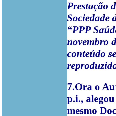
Prestação d
Sociedade d
“PPP Saúde
novembro de
conteúdo se
reproduzid
7.Ora o Aut
p.i., alego
mesmo Docu