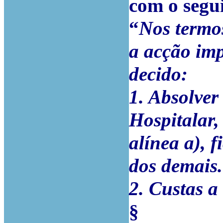
com o segui
“
Nos termo
a acção im
decido:
1. Absolver
Hospitalar,
alínea a), 
dos demais.
2. Custas a
§