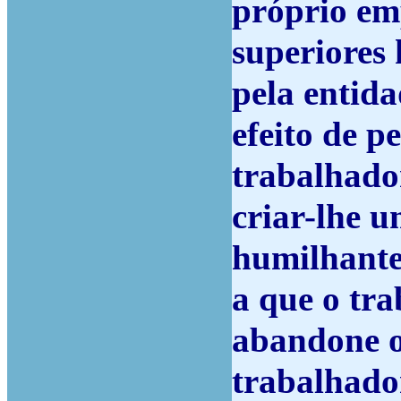
próprio em
superiores
pela entida
efeito de p
trabalhador
criar-lhe 
humilhante 
a que o tra
abandone o
trabalhador