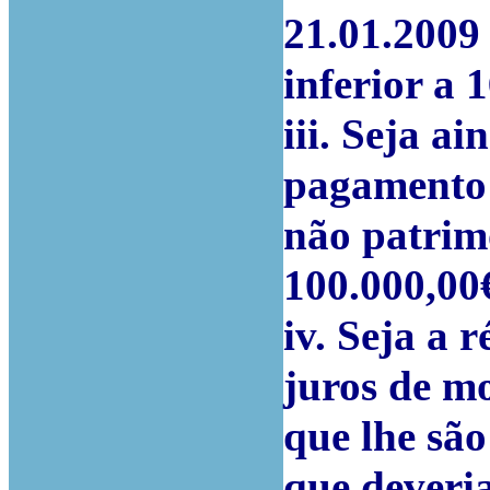
21.01.2009
inferior a 
iii. Seja a
pagamento 
não patrimo
100.000,00
iv. Seja a
juros de mo
que lhe são
que deveria