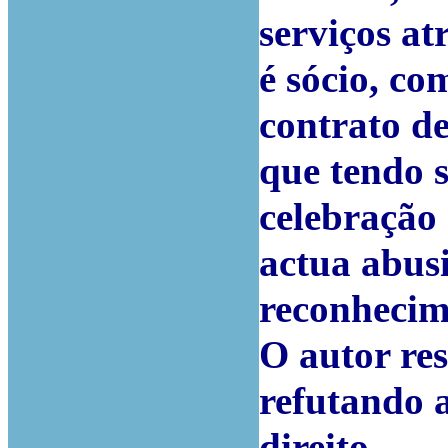
serviços a
é sócio, co
contrato de
que tendo s
celebração
actua abus
reconhecim
O autor re
refutando 
direito.