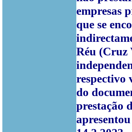
empresas p
que se enco
indirectam
Réu (Cruz 
independen
respectivo v
do docume
prestação d
apresentou