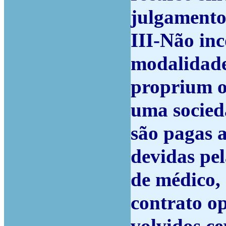
julgamento
III-Não inc
modalidade
proprium o
uma socied
são pagas a
devidas pel
de médico,
contrato o