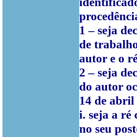
identificad
procedênci
1 – seja de
de trabalho
autor e o r
2 – seja de
do autor oc
14 de abril
i. seja a r
no seu post