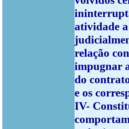
volvidos ce
ininterrup
atividade a
judicialmen
relação con
impugnar a 
do contrato
e os corres
IV- Constit
comportame