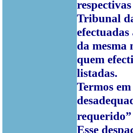
respectivas
Tribunal d
efectuadas
da mesma n
quem efect
listadas.
Termos em 
desadequado
requerido
Esse despac