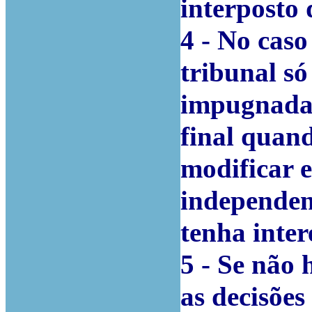
interposto 
4 - No caso
tribunal só
impugnadas
final quan
modificar 
independen
tenha inter
5 - Se não 
as decisões