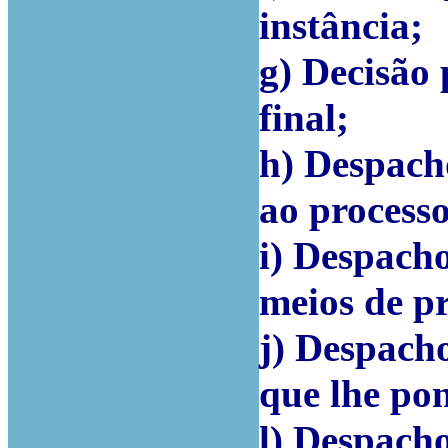
instância;
g) Decisão 
final;
h) Despach
ao processo
i) Despacho
meios de p
j) Despach
que lhe po
l) Despach