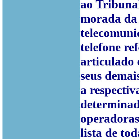
ao Tribuna
morada da
telecomuni
telefone re
articulado
seus demai
a respecti
determinad
operadoras
lista de to