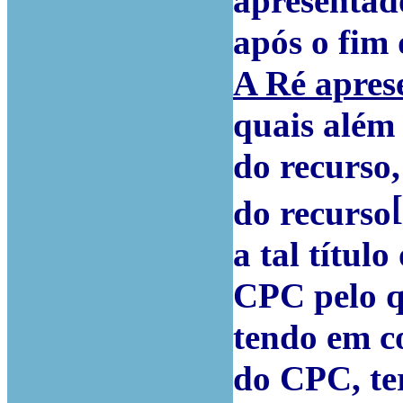
apresentado
após o fim 
A Ré apres
quais além
do recurso
do recurso
a tal títul
CPC pelo q
tendo em co
do CPC, ter