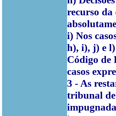
recurso da 
absolutamen
i) Nos casos
h), i), j) e
Código de 
casos expre
3 - As rest
tribunal de
impugnadas