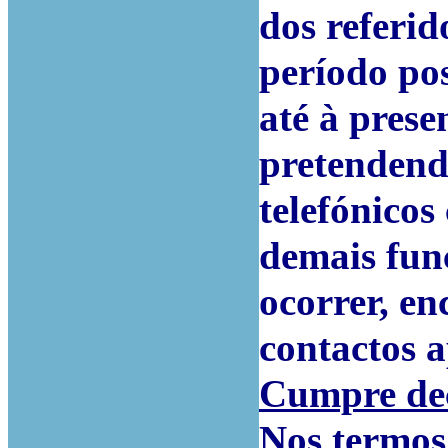
dos referid
período po
até à prese
pretendend
telefónicos
demais fun
ocorrer, en
contactos a
Cumpre dec
Nos termos d