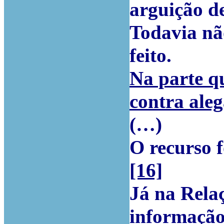
arguição d
Todavia nã
feito.
Na parte qu
contra aleg
(…)
O recurso f
[16]
Já na Relaç
informação 