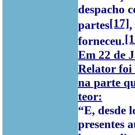
despacho co
[17]
partes
,
[1
forneceu.
Em 22 de J
Relator foi
na parte qu
teor:
“E, desde l
presentes 