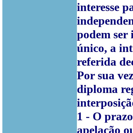
interesse p
independen
podem ser
único, a in
referida de
Por sua vez
diploma re
interposiçã
1 - O prazo
apelação ou