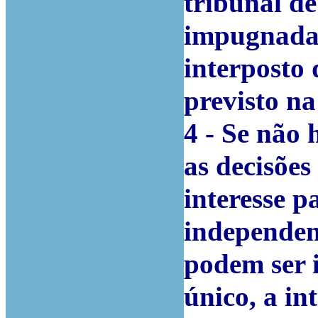
tribunal de
impugnadas
interposto 
previsto na
4 - Se não 
as decisões
interesse p
independen
podem ser
único, a in