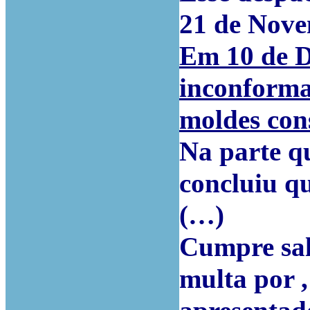
21 de Nove
Em 10 de D
inconforma
moldes cons
Na parte qu
concluiu q
(…)
Cumpre sal
multa por ,