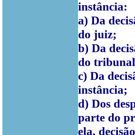
instância:
a) Da deci
do juiz;
b) Da deci
do tribunal
c) Da deci
instância;
d) Dos des
parte do p
ela, decisã