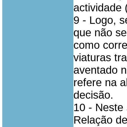
actividade 
9 - Logo, s
que não se 
como corre
viaturas t
aventado n
refere na a
decisão.
10 - Neste
Relação de