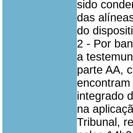
sido conde
das alíneas
do disposit
2 - Por ba
a testemun
parte AA, 
encontram 
integrado d
na aplicaç
Tribunal, r