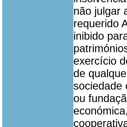
não julgar 
requerido 
inibido par
patrimónios
exercício 
de qualquer
sociedade c
ou fundaçã
económica,
cooperativa