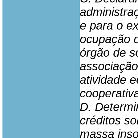
administra
e para o e
ocupação d
órgão de so
associação
atividade 
cooperativa
D. Determi
créditos so
massa inso