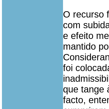
O recurso 
com subida
e efeito m
mantido por
Consideran
foi coloca
inadmissibi
que tange 
facto, ent