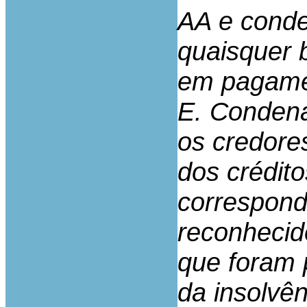
AA e conde
quaisquer b
em pagamen
E. Condena
os credore
dos crédito
correspond
reconhecid
que foram 
da insolvên