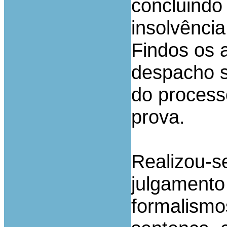
concluindo 
insolvênci
Findos os a
despacho s
do process
prova.
Realizou-s
julgamento
formalismos