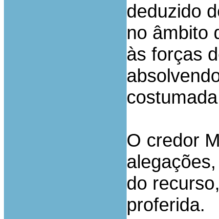
deduzido d
no âmbito 
às forças d
absolvendo
costumada 
O credor Mu
alegações,
do recurso
proferida.