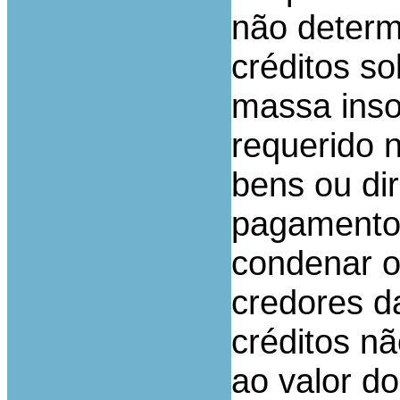
não determ
créditos so
massa inso
requerido n
bens ou dir
pagamento 
condenar o
credores d
créditos nã
ao valor d