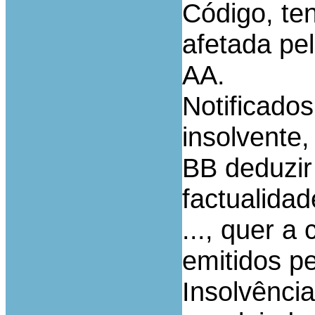
Código, te
afetada pel
AA.
Notificados
insolvente,
BB deduzir
factualida
..., quer a
emitidos pe
Insolvência