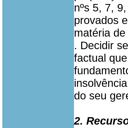
nºs 5, 7, 9
provados e
matéria de
. Decidir s
factual que
fundamento
insolvênci
do seu ger
2. Recurso