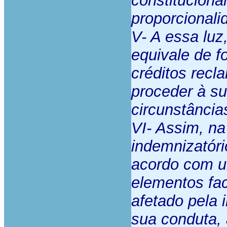
constituciona
proporcionali
V- A essa luz
equivale de f
créditos recl
proceder à su
circunstância
VI- Assim, n
indemnizatóri
acordo com um
elementos fac
afetado pela i
sua conduta, 