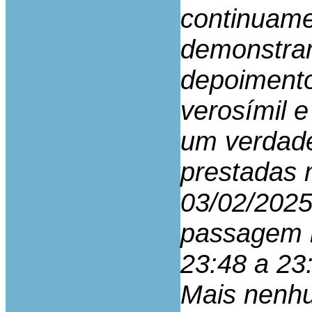
continuamen
demonstran
depoiment
verosímil 
um verdade
prestadas 
03/02/2025
passagem r
23:48 a 23
Mais nenh