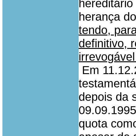
hereditário
herança do
tendo, par
definitivo
irrevogável
Em 11.12.2
testamentá
depois da 
09.09.1995
quota como