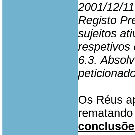
2001/12/11
Registo Pre
sujeitos a
respetivos
6.3. Absol
peticionado
Os Réus ap
rematando
conclusões