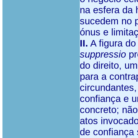
na esfera da 
sucedem no p
ónus e limit
II.
A figura do
suppressio
pr
do direito, u
para a contra
circundantes,
confiança e u
concreto; não
atos invocado
de confiança 