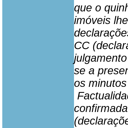
que o quin
imóveis lh
declaraçõe
CC (declar
julgamento
se a prese
os minutos
Factualida
confirmada
(declaraçõ