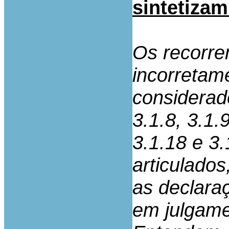
sintetizam
Os recorre
incorretam
considerad
3.1.8, 3.1.
3.1.18 e 3.
articulados
as declara
em julgame