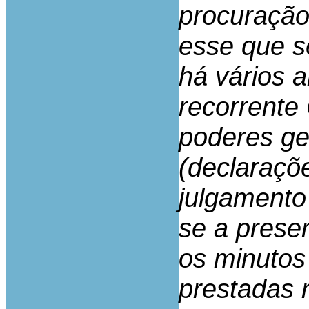
procuração
esse que s
há vários 
recorrent
poderes ge
(declaraçõ
julgamento
se a prese
os minutos
prestadas 