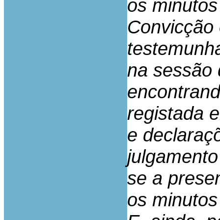
os minutos
Convicção 
testemunha
na sessão 
encontrand
registada 
e declaraç
julgamento
se a prese
os minutos