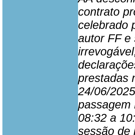
contrato p
celebrado p
autor FF e
irrevogável
declaraçõe
prestadas 
24/06/2025
passagem r
08:32 a 10
sessão de 