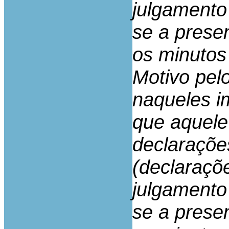
julgamento
se a prese
os minutos
Motivo pelo
naqueles i
que aquele
declaraçõe
(declaraçõ
julgamento
se a prese