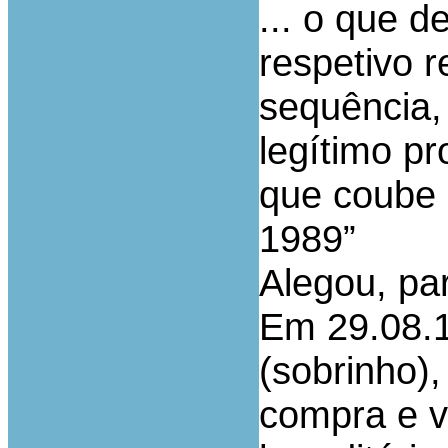
... o que 
respetivo r
sequência,
legítimo pr
que coube 
1989”
Alegou, pa
Em 29.08.1
(sobrinho)
compra e 