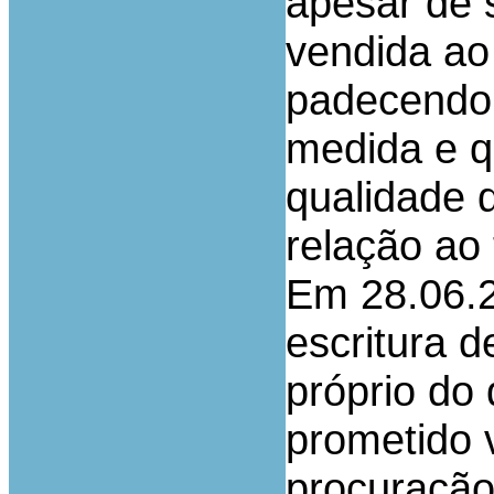
apesar de 
vendida ao
padecendo 
medida e q
qualidade 
relação ao 
Em 28.06.2
escritura 
próprio do 
prometido 
procuração