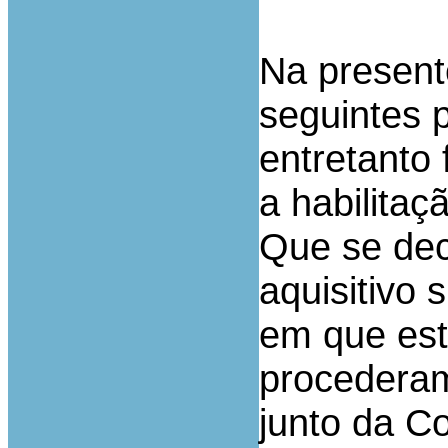
Na present
seguintes 
entretanto 
a habilitaç
Que se decl
aquisitivo
em que est
procederam
junto da Co