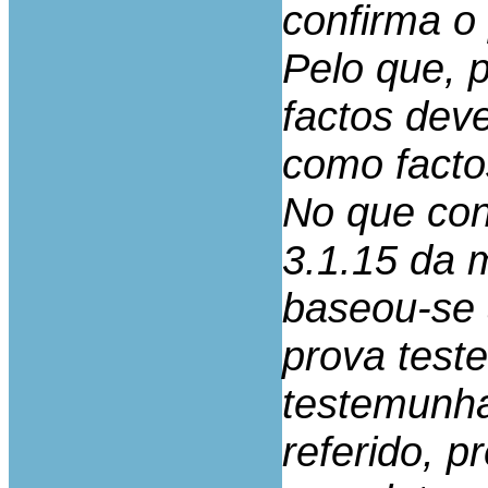
confirma o
Pelo que, p
factos dev
como facto
No que con
3.1.15 da 
baseou-se 
prova test
testemunha
referido, 