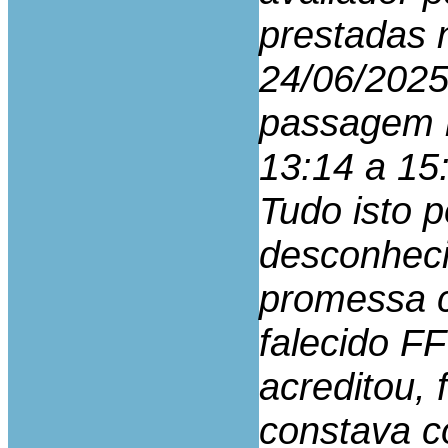
prestadas 
24/06/2025
passagem r
13:14 a 15
Tudo isto 
desconheci
promessa ce
falecido F
acreditou,
constava c