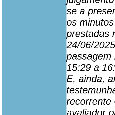
se a prese
os minutos
prestadas 
24/06/2025
passagem r
15:29 a 16
E, ainda, 
testemunha
recorrente
avaliador p