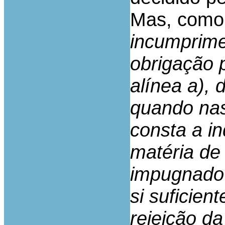
Mas, como 
incumprime
obrigação p
alínea a), 
quando nas
consta a i
matéria de
impugnado 
si suficien
rejeição d