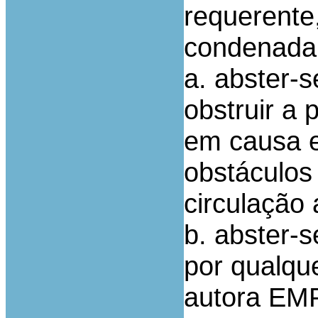
requerente
condenada
a. abster-s
obstruir a
em causa e
obstáculos
circulação 
b. abster-s
por qualqu
autora EMP