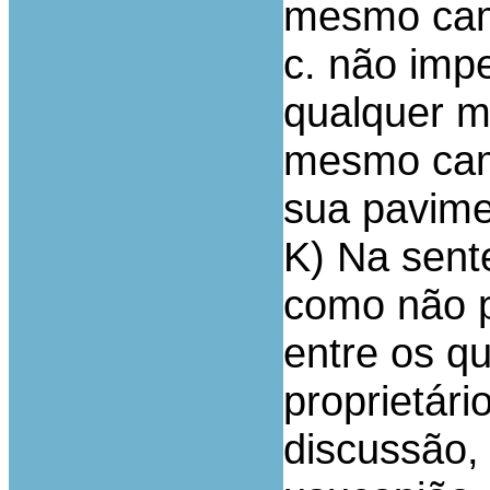
mesmo cam
c. não impe
qualquer m
mesmo cami
sua pavime
K) Na sent
como não p
entre os q
proprietári
discussão,