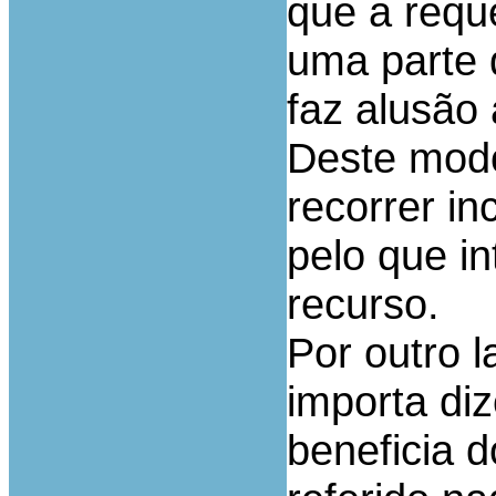
que a requ
uma parte 
faz alusão 
Deste modo
recorrer in
pelo que i
recurso.
Por outro l
importa diz
beneficia 