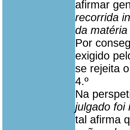
afirmar ge
recorrida 
da matéria
Por conseg
exigido pel
se rejeita 
4.º
Na perspet
julgado fo
tal afirma 