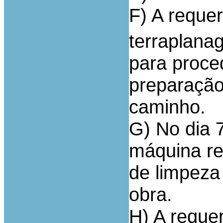
F) A reque
terraplana
para proce
preparação
caminho.
G) No dia 
máquina re
de limpeza
obra.
H) A requer