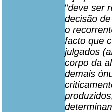
"
deve ser 
decisão de
o recorren
facto que 
julgados (
corpo da a
demais ónu
criticamen
produzidos
determinam