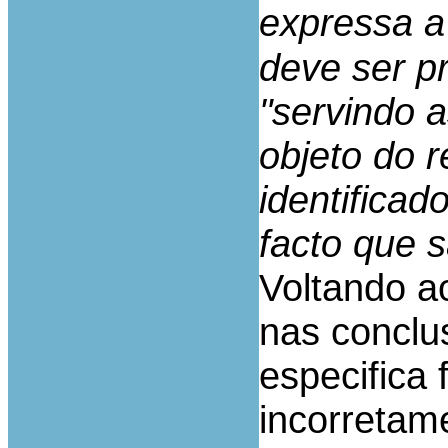
expressa a
deve ser pr
"servindo a
objeto do 
identifica
facto que 
Voltando a
nas conclu
especifica
incorretame