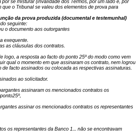
or se misturar (invalidade dos Termos, por um lado e, por
em que o Tribunal se valeu dos elementos de prova para
m função da prova produzida (documental e testemunhal)
do seguinte:
leu o documento aos outorgantes
la exequente.
as as cláusulas dos contratos.
de logo, a resposta ao facto do ponto 25º do modo como vem
uir qual o momento em que assinaram os contrato, nem logrou
de facto assinados ou colocada as respectivas assinaturas.
inados ao solicitador.
bargantes assinaram os mencionados contratos os
oponto25º,
argantes assinar os mencionados contratos os representantes
s os representantes da Banco 1... não se encontravam