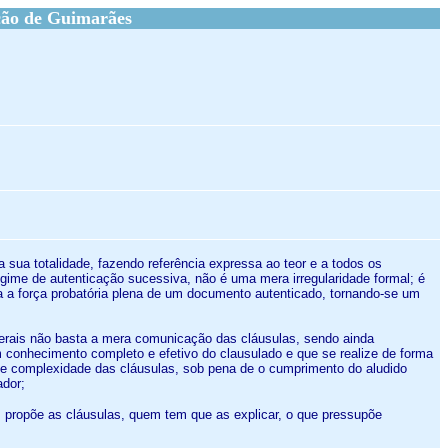
ção de Guimarães
 sua totalidade, fazendo referência expressa ao teor e a todos os
gime de autenticação sucessiva, não é uma mera irregularidade formal; é
 a força probatória plena de um documento autenticado, tornando-se um
 gerais não basta a mera comunicação das cláusulas, sendo ainda
um conhecimento completo e efetivo do clausulado e que se realize de forma
 e complexidade das cláusulas, sob pena de o cumprimento do aludido
ador;
em propõe as cláusulas, quem tem que as explicar, o que pressupõe