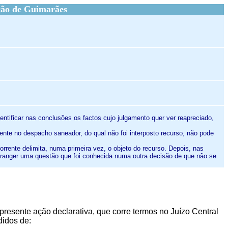
ção de Guimarães
entificar nas conclusões os factos cujo julgamento quer ver reapreciado,
edente no despacho saneador, do qual não foi interposto recurso, não pode
ecorrente delimita, numa primeira vez, o objeto do recurso. Depois, nas
 abranger uma questão que foi conhecida numa outra decisão de que não se
presente ação declarativa, que corre termos no Juízo Central
didos de: