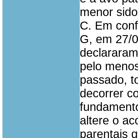
menor sido 
C. Em conf
G, em 27/0
declararam
pelo menos
passado, to
decorrer c
fundamento
altere o a
parentais 