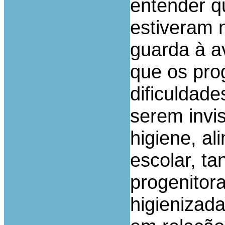
entender q
estiveram 
guarda à a
que os pro
dificuldade
serem invis
higiene, a
escolar, ta
progenitora
higienizada