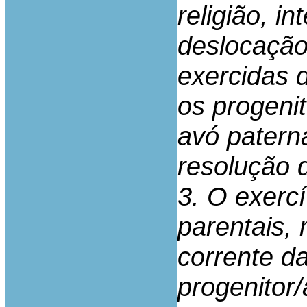
religião, i
deslocação
exercidas
os progeni
avó patern
resolução
3. O exerc
parentais, 
corrente d
progenitor