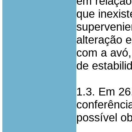
em relação
que inexis
supervenie
alteração 
com a avó,
de estabil
1.3. Em 26.
conferência
possível ob