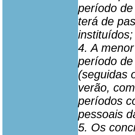
período de
terá de pa
instituídos;
4. A menor
período de
(seguidas o
verão, com
períodos c
pessoais d
5. Os conc