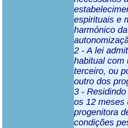
estabelecimen
espirituais e
harmónico da 
autonomizaçã
2 - A lei admi
habitual com
terceiro, ou 
outro dos pro
3 - Residindo
os 12 meses 
progenitora 
condições pes