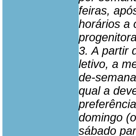
feiras, ap
horários a
progenitora
3. A partir
letivo, a m
de-semana 
qual a deve
preferência
domingo (o
sábado par