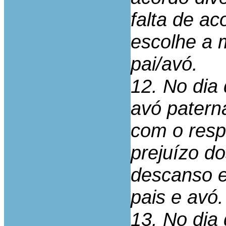
falta de a
escolhe a 
pai/avó.
12. No dia 
avó patern
com o resp
prejuízo do
descanso e
pais e avó.
13. No dia