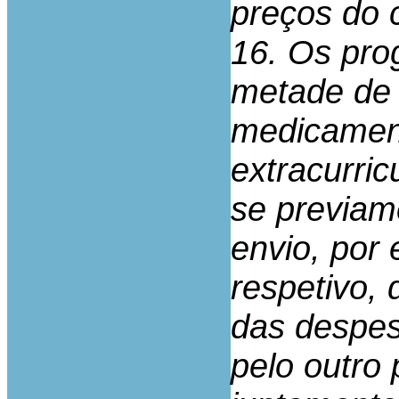
preços do 
16. Os pro
metade de 
medicament
extracurric
se previam
envio, por 
respetivo,
das despe
pelo outro 