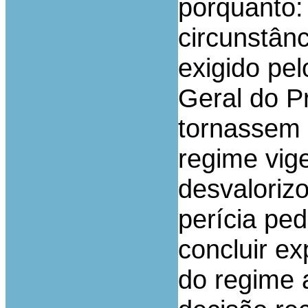
porquanto: 
circunstân
exigido pel
Geral do P
tornassem 
regime vige
desvalorizo
perícia ped
concluir e
do regime a