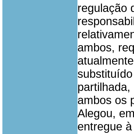
regulação 
responsabi
relativame
ambos, req
atualmente
substituíd
partilhada,
ambos os p
Alegou, em 
entregue à