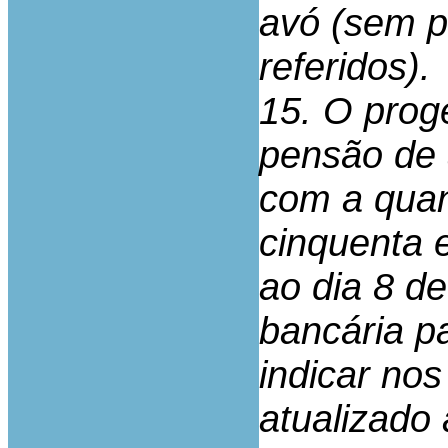
avó (sem p
referidos).
15. O proge
pensão de 
com a quan
cinquenta 
ao dia 8 d
bancária p
indicar nos
atualizado