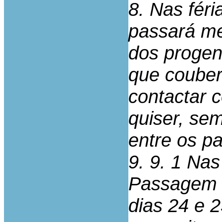
8. Nas fér
passará me
dos progen
que couber
contactar 
quiser, se
entre os pa
9. 9. 1 Nas
Passagem 
dias 24 e