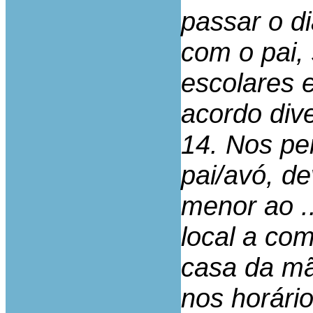
passar o d
com o pai,
escolares 
acordo dive
14. Nos pe
pai/avó, de
menor ao .
local a com
casa da mã
nos horário