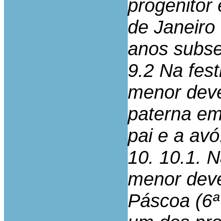
progenitor
de Janeiro 
anos subse
9.2 Na fest
menor deve
paterna em
pai e a avó
10. 10.1. 
menor deve
Páscoa (6ª