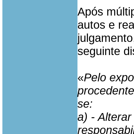
Após múltip
autos e rea
julgamento
seguinte di
«
Pelo expo
procedente
se:
a) - Altera
responsabi