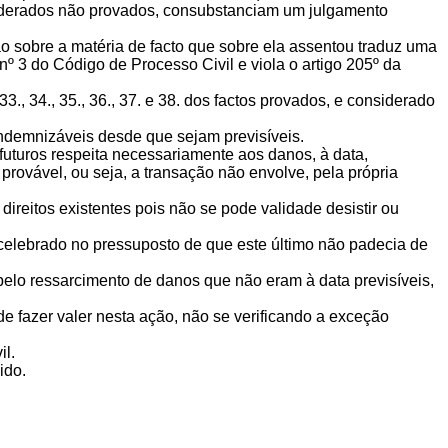
siderados não provados, consubstanciam um julgamento
ão sobre a matéria de facto que sobre ela assentou traduz uma
nº 3 do Código de Processo Civil e viola o artigo 205º da
., 34., 35., 36., 37. e 38. dos factos provados, e considerado
 indemnizáveis desde que sejam previsíveis.
 futuros respeita necessariamente aos danos, à data,
 provável, ou seja, a transação não envolve, pela própria
 direitos existentes pois não se pode validade desistir ou
i celebrado no pressuposto de que este último não padecia de
pelo ressarcimento de danos que não eram à data previsíveis,
de fazer valer nesta ação, não se verificando a exceção
il.
ido.