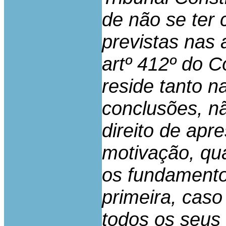
de não se ter 
previstas nas a
artº 412º do 
reside tanto 
conclusões, nã
direito de ap
motivação, qu
os fundamento
primeira, caso
todos os seus