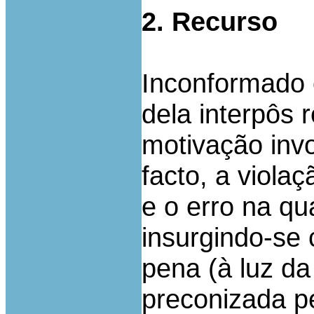
2. Recurso
Inconformado 
dela interpôs 
motivação inv
facto, a viola
e o erro na qu
insurgindo-se
pena (à luz da 
preconizada pe