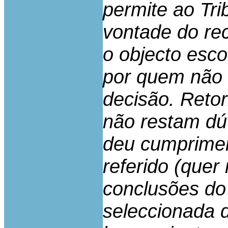
permite ao Tr
vontade do rec
o objecto esco
por quem não
decisão. Reto
não restam dú
deu cumprimen
referido (quer
conclusões do 
seleccionada 