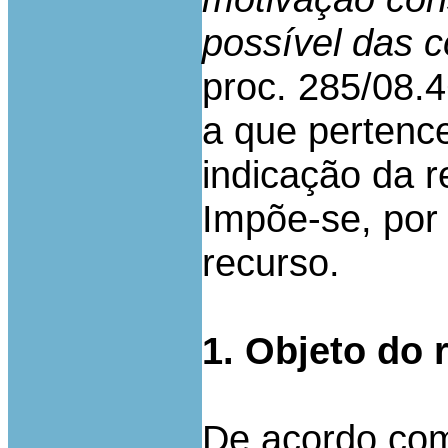
possível das 
proc. 285/08.
a que pertenc
indicação da r
Impõe-se, por 
recurso.
1. Objeto do 
De acordo com