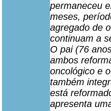
permaneceu em
meses, períod
agregado de o
continuam a se
O pai (76 ano
ambos reforma
oncológico e o
também integr
está reformado
apresenta uma