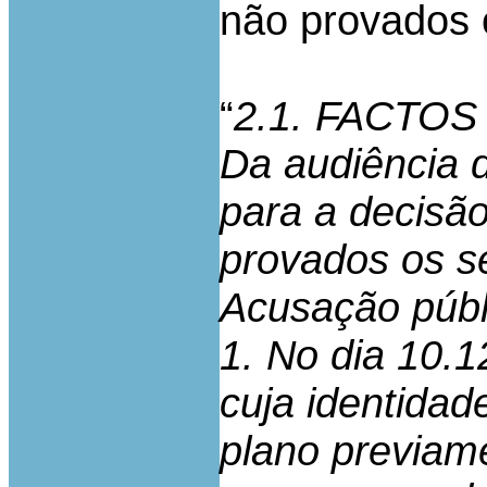
não provados 
“
2.1. FACTO
Da audiência 
para a decisã
provados os se
Acusação públ
1. No dia 10.1
cuja identidad
plano previam