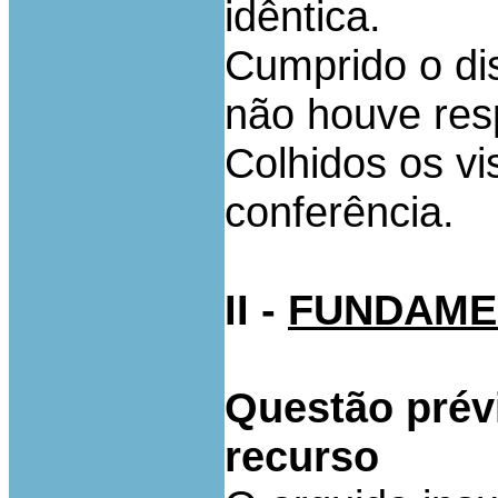
idêntica.
Cumprido o dis
não houve res
Colhidos os vi
conferência.
II -
FUNDAME
Questão prévi
recurso