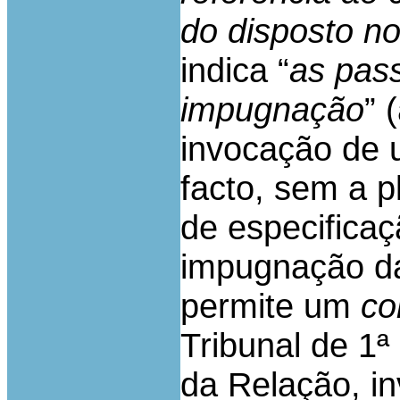
do disposto no
indica “
as pas
impugnação
” 
invocação de 
facto, sem a p
de especificaç
impugnação da
permite um
co
Tribunal de 1ª
da Relação, in