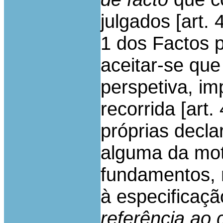
julgados [art. 
1 dos Factos 
aceitar-se que
perspetiva, i
recorrida [art.
próprias decla
alguma da mot
fundamentos, 
à especificaçã
referência ao 