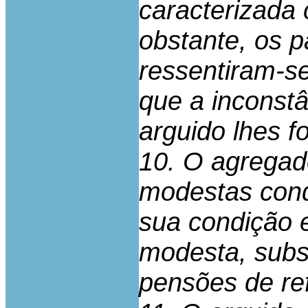
caracterizada 
obstante, os p
ressentiram-s
que a inconst
arguido lhes f
10. O agregad
modestas cond
sua condição 
modesta, subs
pensões de ref