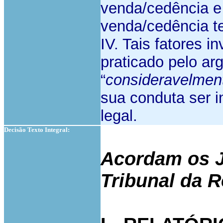
venda/cedência e 
venda/cedência te
IV. Tais fatores in
praticado pelo ar
“
consideravelmen
sua conduta ser i
legal.
Decisão Texto Integral:
Acordam os J
Tribunal da 