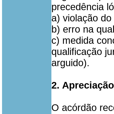
precedência ló
a) violação do
b) erro na qual
c) medida conc
qualificação j
arguido).
2. Apreciação
O acórdão rec