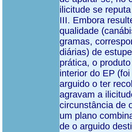
ilicitude se reputa
III. Embora resul
qualidade (canábi
gramas, correspo
diárias) de estup
prática, o produt
interior do EP (f
arguido o ter reco
agravam a ilicitu
circunstância de 
um plano combina
de o arguido dest