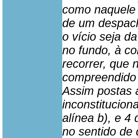
como naquele a
de um despac
o vício seja d
no fundo, à c
recorrer, que 
compreendido n
Assim postas 
inconstitucion
alínea b), e 4
no sentido de 