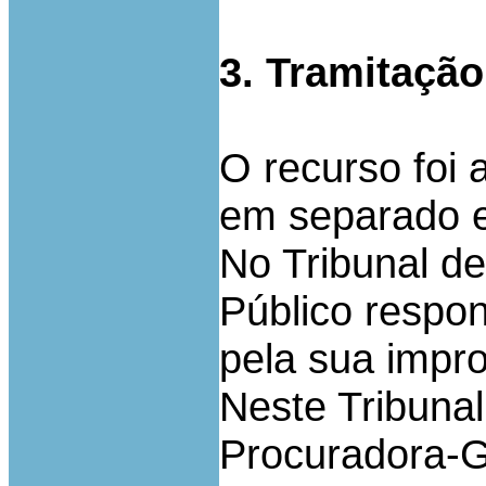
3. Tramitaçã
O recurso foi 
em separado e
No Tribunal de 
Público respo
pela sua impr
Neste Tribuna
Procuradora-G