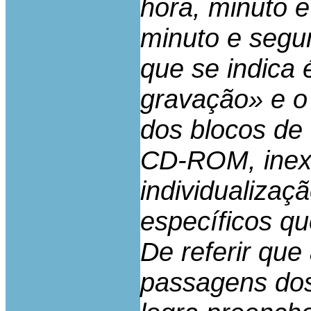
hora, minuto e
minuto e segu
que se indica 
gravação» e o
dos blocos de
CD-ROM, inexi
individualizaç
específicos q
De referir qu
passagens do