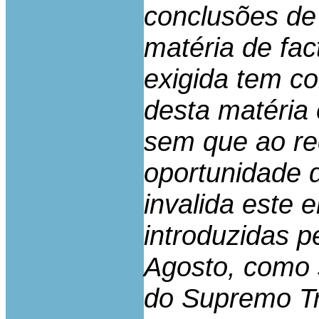
conclusões de
matéria de fac
exigida tem c
desta matéria 
sem que ao re
oportunidade d
invalida este 
introduzidas p
Agosto, como 
do Supremo Tr