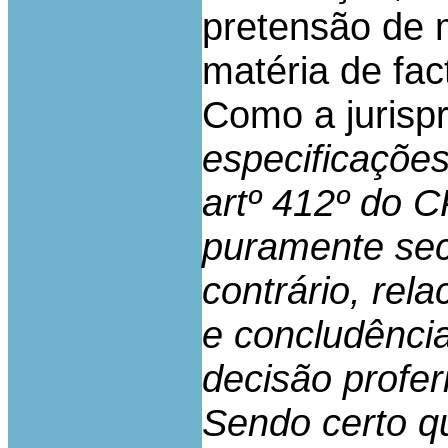
pretensão de 
matéria de fac
Como a jurispr
especificaçõe
artº 412º do 
puramente sec
contrário, rela
e concludênci
decisão profer
Sendo certo q