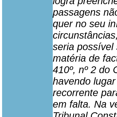
logra preencher
passagens não
quer no seu in
circunstância
seria possível
matéria de fac
410º, nº 2 do
havendo lugar 
recorrente par
em falta. Na 
Tribunal Const