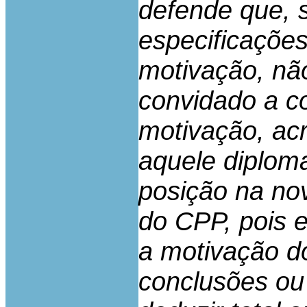
defende que, 
especificaçõe
motivação, não
convidado a co
motivação, ac
aquele diploma
posição na no
do CPP, pois e
a motivação do
conclusões ou 