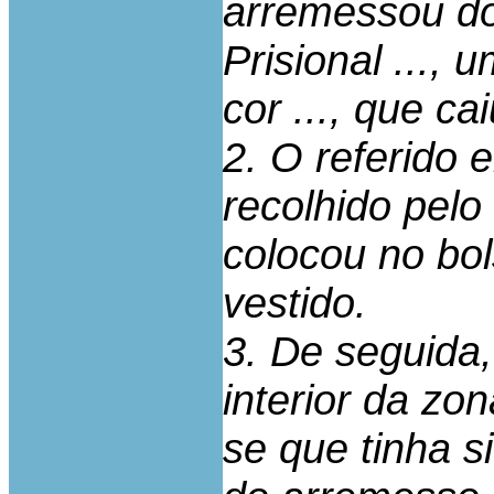
arremessou do
Prisional ...,
cor ..., que ca
2. O referido 
recolhido pelo
colocou no bo
vestido.
3. De seguida,
interior da zo
se que tinha s