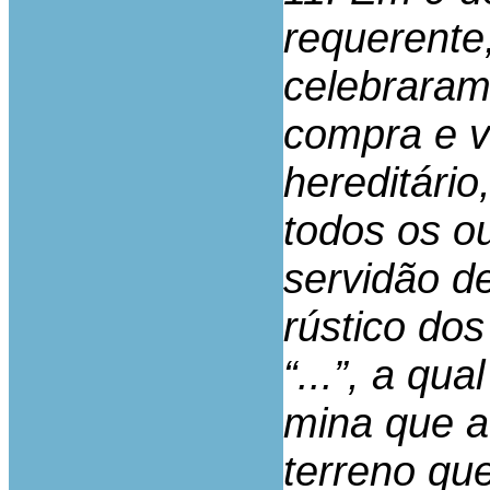
requerente,
celebraram
compra e v
hereditário
todos os o
servidão d
rústico do
“...”, a qu
mina que a
terreno qu