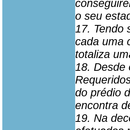
conseguire
o seu esta
17. Tendo 
cada uma c
totaliza u
18. Desde 
Requeridos
do prédio 
encontra d
19. Na dec