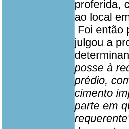
proferida,
ao local e
Foi então 
julgou a pr
determinan
posse à re
prédio, com
cimento im
parte em q
requerente