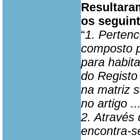
Resultara
os seguint
“
1. Pertenc
composto p
para habit
do Registo 
na matriz s
no artigo ..
2. Através 
encontra-se