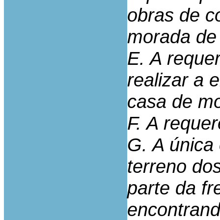
obras de c
morada de 
E. A reque
realizar a 
casa de mo
F. A reque
G. A única 
terreno do
parte da fr
encontrand