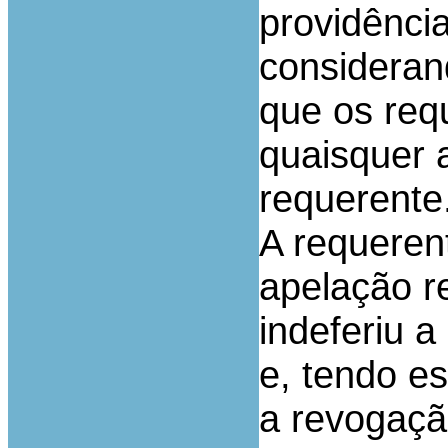
providênci
consideran
que os req
quaisquer 
requerente
A requeren
apelação r
indeferiu a
e, tendo es
a revogaçã