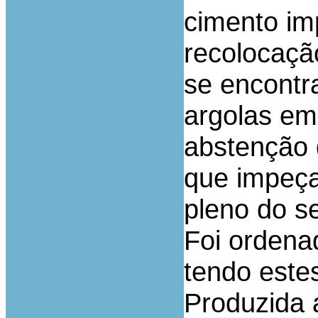
cimento im
recolocaçã
se encontr
argolas em
abstenção 
que impeça
pleno do se
Foi ordena
tendo este
Produzida a