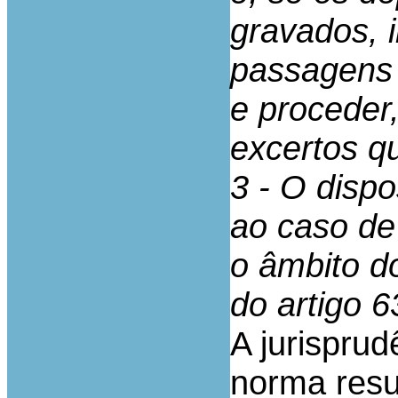
gravados, 
passagens 
e proceder
excertos q
3 - O dispo
ao caso de 
o âmbito d
do artigo 6
A jurispru
norma resu