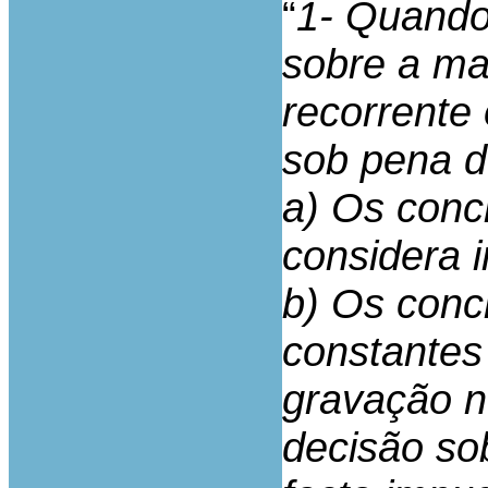
“
1- Quando
sobre a mat
recorrente 
sob pena d
a) Os conc
considera 
b) Os conc
constantes
gravação n
decisão so