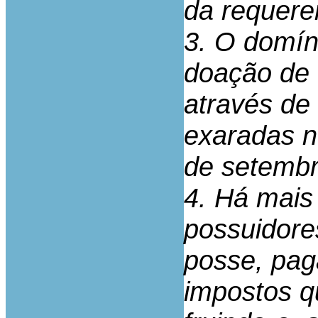
da requere
3. O domíni
doação de 
através de
exaradas n
de setembr
4. Há mais
possuidore
posse, pag
impostos q