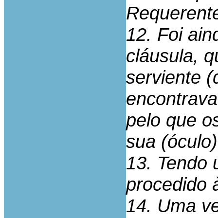
Requerente,
12. Foi ai
cláusula, q
serviente 
encontrava
pelo que o
sua (óculo)
13. Tendo 
procedido 
14. Uma ve