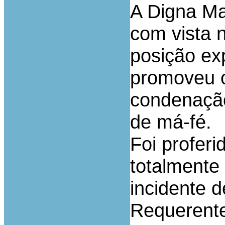
A Digna Mag
com vista 
posição ex
promoveu o
condenação
de má-fé.
Foi proferi
totalmente
incidente 
Requerente