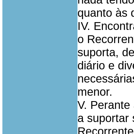
quanto às 
IV. Encont
o Recorren
suporta, de
diário e di
necessária
menor.
V. Perante 
a suportar 
Recorrente 