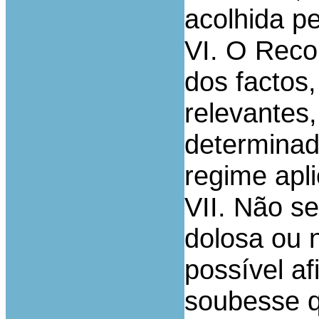
acolhida pe
VI. O Reco
dos factos
relevantes
determinada
regime apli
VII. Não se
dolosa ou 
possível a
soubesse q