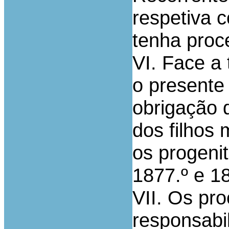
respetiva 
tenha proc
VI. Face a 
o presente 
obrigação 
dos filhos
os progenit
1877.º e 18
VII. Os pro
responsabi