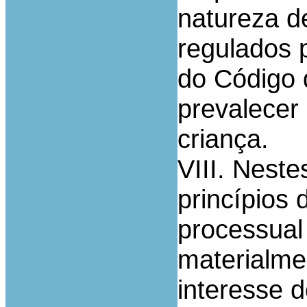
natureza de
regulados p
do Código 
prevalecer 
criança.
VIII. Nest
princípios d
processual
materialme
interesse 