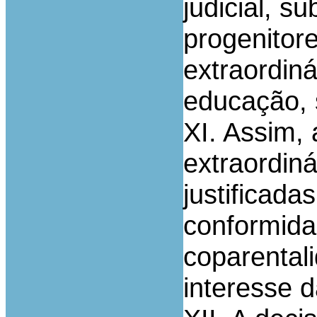
judicial, s
progenitor
extraordiná
educação, 
XI. Assim,
extraordiná
justificada
conformida
coparental
interesse d