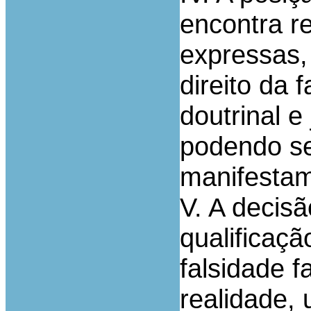
encontra r
expressas,
direito da 
doutrinal e
podendo se
manifestam
V. A decisã
qualificaç
falsidade f
realidade,