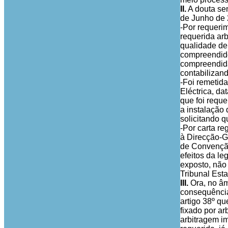
II.
A douta sen
de Junho de 2
-Por requerim
requerida arb
qualidade de 
compreendido
compreendida
contabilizand
-Foi remetida
Eléctrica, da
que foi reque
a instalação 
solicitando 
-Por carta re
à Direcção-Ge
de Convenção
efeitos da l
exposto, não 
Tribunal Esta
III.
Ora, no âm
consequência 
artigo 38º q
fixado por a
arbitragem im