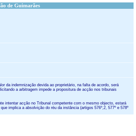
ção de Guimarães
lor da indemnização devida ao proprietário, na falta de acordo, será
licitando a arbitragem impede a propositura de acção nos tribunais
ente intentar acção no Tribunal competente com o mesmo objecto, estará
 que implica a absolvição do réu da instância (artigos 576º,2, 577º e 578º