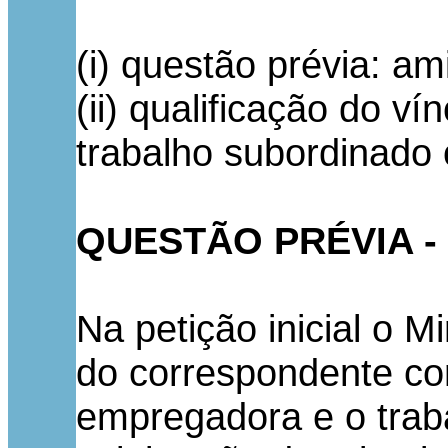
(i) questão prévia: am
(ii) qualificação do v
trabalho subordinado
QUESTÃO PRÉVIA -
Na petição inicial o M
do correspondente con
empregadora e o traba