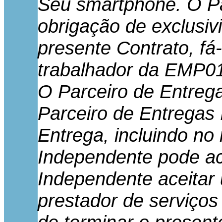
Seu smartphone. O Pa
obrigação de exclusi
presente Contrato, fá
trabalhador da EMP01
O Parceiro de Entreg
Parceiro de Entregas 
Entrega, incluindo n
Independente pode ace
Independente aceitar 
prestador de serviços