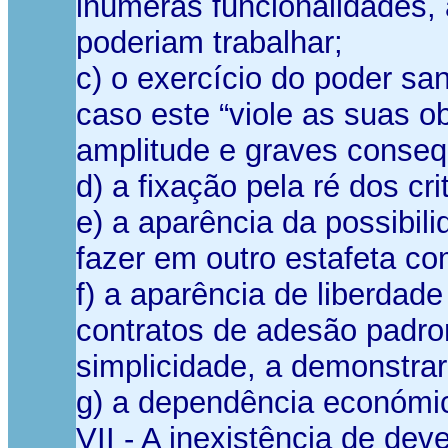
inúmeras funcionalidades, 
poderiam trabalhar;
c) o exercício do poder sa
caso este “viole as suas o
amplitude e graves conseq
d) a fixação pela ré dos cr
e) a aparência da possibili
fazer em outro estafeta com
f) a aparência de liberda
contratos de adesão padron
simplicidade, a demonstra
g) a dependência económi
VII - A inexistência de de