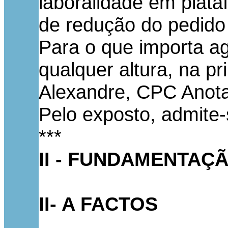
laboralidade em plata
de redução do pedido 
Para o que importa ag
qualquer altura, na pr
Alexandre, CPC Anotad
Pelo exposto, admite-
***
II - FUNDAMENTAÇ
II- A FACTOS