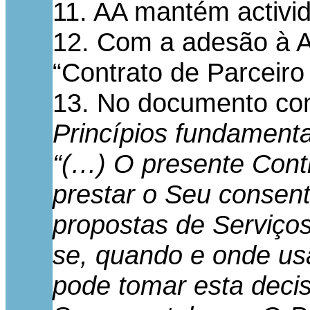
11. AA mantém activi
12. Com a adesão à A
“Contrato de Parceiro
13. No documento com
Princípios fundamenta
“(…) O presente Cont
prestar o Seu consent
propostas de Serviço
se, quando e onde usa
pode tomar esta decis