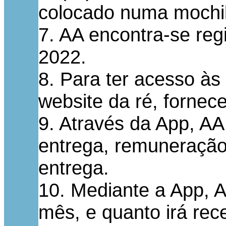
colocado numa mochila
7. AA encontra-se reg
2022.
8. Para ter acesso às
website da ré, fornec
9. Através da App, AA
entrega, remuneração 
entrega.
10. Mediante a App, A
mês, e quanto irá rec