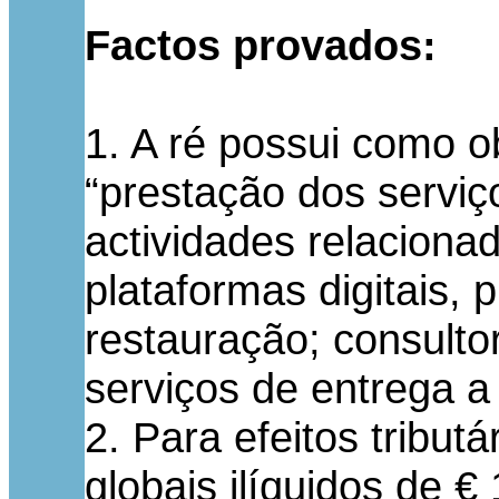
Factos provados:
1. A ré possui como ob
“prestação dos serviç
actividades relaciona
plataformas digitais
restauração; consulto
serviços de entrega a 
2. Para efeitos tribut
globais ilíquidos de 