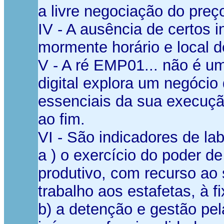
a livre negociação do preç
IV - A ausência de certos 
mormente horário e local d
V - A ré EMP01... não é u
digital explora um negócio
essenciais da sua execuçã
ao fim.
VI - São indicadores de lab
a ) o exercício do poder d
produtivo, com recurso ao 
trabalho aos estafetas, à 
b) a detenção e gestão pel