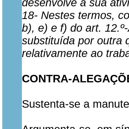
desenvolve a sua ativ
18- Nestes termos, co
b), e) e f) do art. 1
substituída por outra
relativamente ao tra
CONTRA-ALEGAÇÕE
Sustenta-se a manute