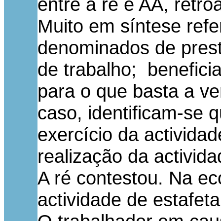
entre a ré e AA, retro
Muito em síntese ref
denominados de prest
de trabalho; benefici
para o que basta a ve
caso, identificam-se q
exercício da activida
realização da activida
A ré contestou. Na ec
actividade de estafet