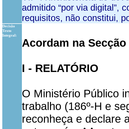
admitido “por via digital”,
requisitos, não constitui, 
Decisão
Texto
Integral:
Acordam na Secção 
I - RELATÓRIO
O Ministério Público 
trabalho (186º-H e se
reconheça e declare a