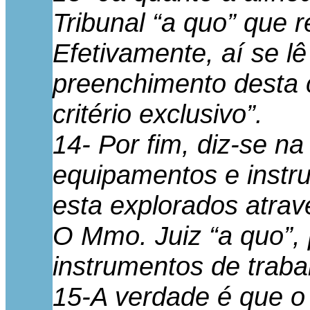
Tribunal “a quo” que 
Efetivamente, aí se lê
preenchimento desta c
critério exclusivo”.
14- Por fim, diz-se na
equipamentos e instru
esta explorados atrav
O Mmo. Juiz “a quo”, 
instrumentos de traba
15-A verdade é que o p