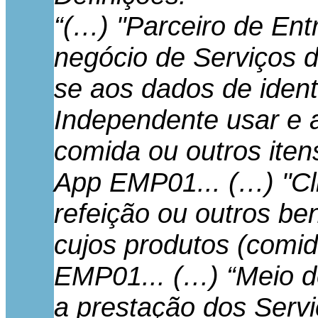
“(…) "Parceiro de Ent
negócio de Serviços d
se aos dados de ident
Independente usar e a
comida ou outros iten
App EMP01... (…) "Cli
refeição ou outros b
cujos produtos (comid
EMP01... (…) “Meio de
a prestação dos Servi