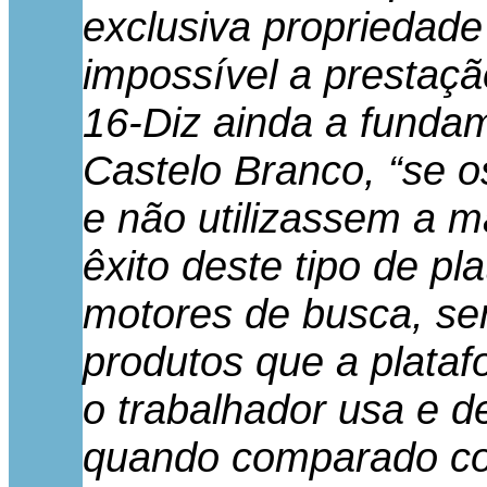
exclusiva propriedade
impossível a prestaçã
16-Diz ainda a funda
Castelo Branco, “se 
e não utilizassem a m
êxito deste tipo de p
motores de busca, sen
produtos que a plataf
o trabalhador usa e d
quando comparado com