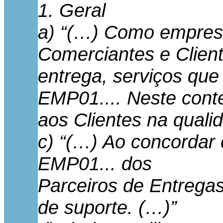
1. Geral
a) “(…) Como empresa
Comerciantes e Client
entrega, serviços que
EMP01.... Neste conte
aos Clientes na quali
c) “(…) Ao concordar 
EMP01... dos
Parceiros de Entregas
de suporte. (…)”