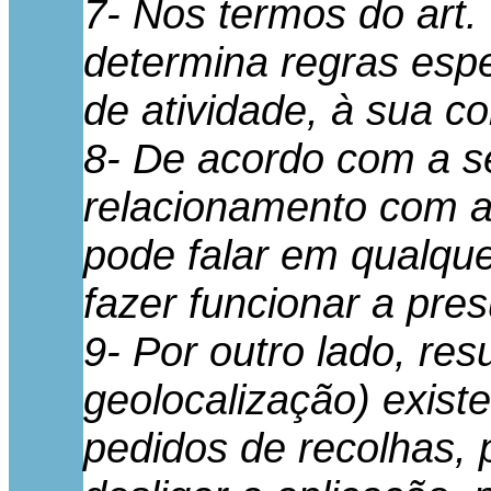
7- Nos termos do art. 
determina regras esp
de atividade, à sua co
8- De acordo com a se
relacionamento com a
pode falar em qualque
fazer funcionar a pre
9- Por outro lado, re
geolocalização) exist
pedidos de recolhas, 