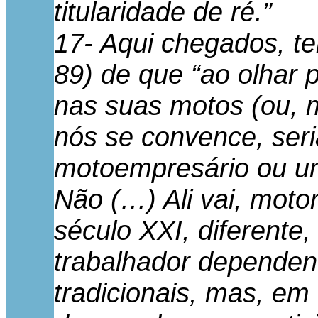
titularidade de ré.”
17- Aqui chegados, te
89) de que “ao olhar 
nas suas motos (ou, m
nós se convence, ser
motoempresário ou u
Não (…) Ali vai, mot
século XXI, diferente,
trabalhador dependent
tradicionais, mas, em