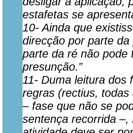
desligar a aplicação,
estafetas se apresen
10- Ainda que existis
direcção por parte da
parte da ré não pode 
presunção.”
11- Duma leitura dos 
regras (rectius, todas
– fase que não se pod
sentença recorrida –, 
atividade deve ser por