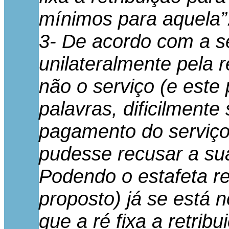
mínimos para aquela”
3- De acordo com a se
unilateralmente pela 
não o serviço (e este 
palavras, dificilmente
pagamento do serviço 
pudesse recusar a su
Podendo o estafeta re
proposto) já se está 
que a ré fixa a retribu