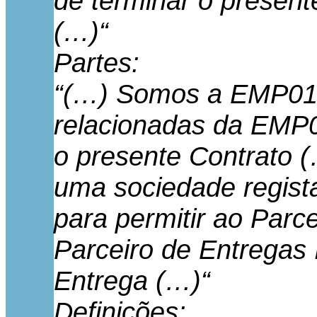
de terminar o present
(…)“
Partes:
“(…) Somos a EMP01.
relacionadas da EMP0
o presente Contrato (
uma sociedade regista
para permitir ao Parc
Parceiro de Entregas
Entrega (…)“
Definições: