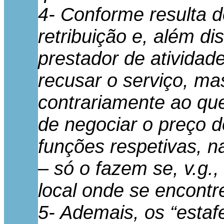
4- Conforme resulta d
retribuição e, além d
prestador de atividad
recusar o serviço, ma
contrariamente ao que
de negociar o preço 
funções respetivas, n
– só o fazem se, v.g.,
local onde se encontr
5- Ademais, os “estaf