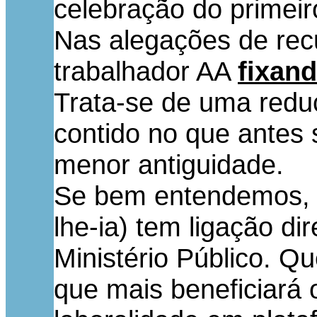
celebração do primeir
Nas alegações de recu
trabalhador AA
fixand
Trata-se de uma redu
contido no que antes 
menor antiguidade.
Se bem entendemos, a
lhe-ia) tem ligação d
Ministério Público. Qu
que mais beneficiará 