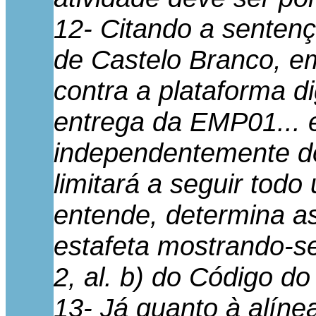
12- Citando a sentenç
de Castelo Branco, e
contra a plataforma di
entrega da EMP01... 
independentemente do
limitará a seguir tod
entende, determina as
estafeta mostrando-se
2, al. b) do Código do
13- Já quanto à alínea