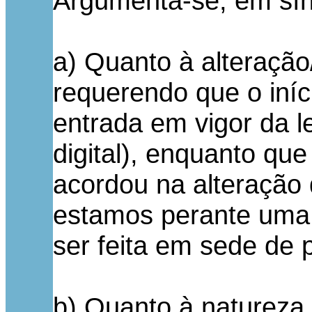
Argumenta-se, em sín
a) Quanto à alteração
requerendo que o iníci
entrada em vigor da l
digital), enquanto qu
acordou na alteração 
estamos perante uma 
ser feita em sede de p
b) Quanto à natureza 