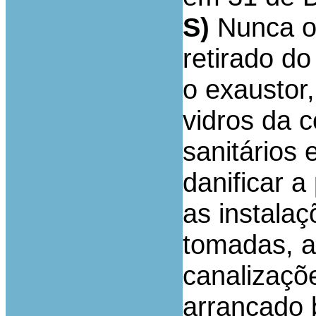
S)
Nunca os
retirado do
o exaustor,
vidros da 
sanitários 
danificar a
as instalaç
tomadas, a
canalizaçõ
arrancado 