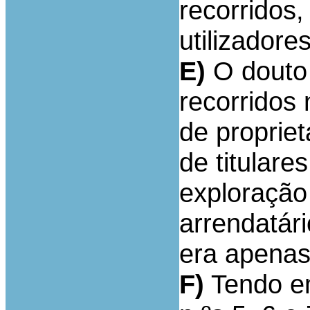
recorridos,
utilizadore
E)
O douto 
recorridos
de proprie
de titular
exploração
arrendatári
era apenas
F)
Tendo em