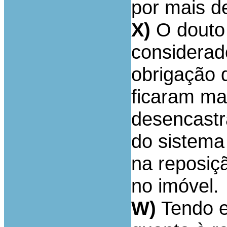
por mais d
X)
O douto 
considerad
obrigação 
ficaram ma
desencastr
do sistema
na reposiç
no imóvel.
W)
Tendo e