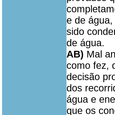
completame
e de água,
sido conde
de água.
AB)
Mal an
como fez, 
decisão pr
dos recorr
água e ener
que os co