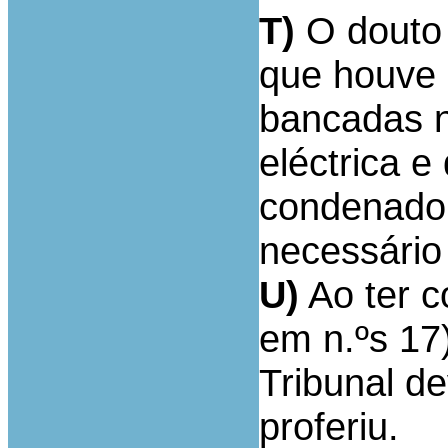
T)
O douto 
que houve 
bancadas n
eléctrica e
condenado 
necessário
U)
Ao ter c
em n.ºs 17)
Tribunal de
proferiu.