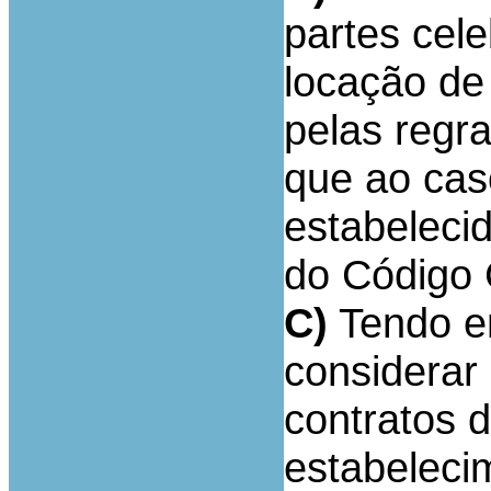
partes cel
locação de
pelas regr
que ao caso
estabelecid
do Código C
C)
Tendo e
considerar
contratos 
estabeleci