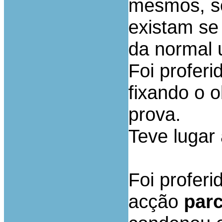
mesmos, s
existam se
da normal u
Foi profer
fixando o o
prova.
Teve lugar
Foi profer
acção
par