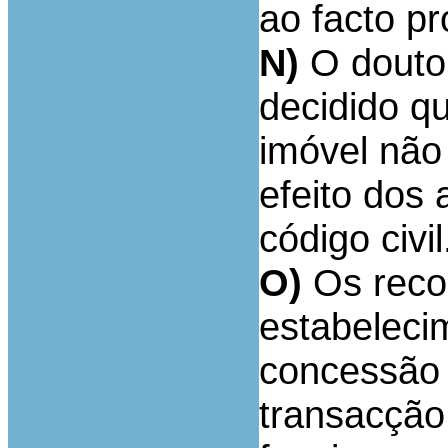
ao facto pr
N)
O douto 
decidido q
imóvel não
efeito dos 
código civil
O)
Os reco
estabeleci
concessão 
transacção