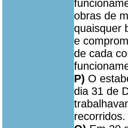
funcioname
obras de m
quaisquer b
e compromet
de cada co
funcioname
P)
O estabe
dia 31 de 
trabalhava
recorridos.