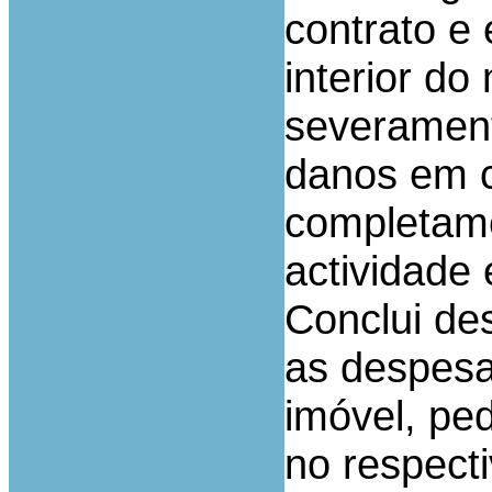
contrato e 
interior d
severament
danos em c
completamen
actividade
Conclui de
as despesa
imóvel, pe
no respect