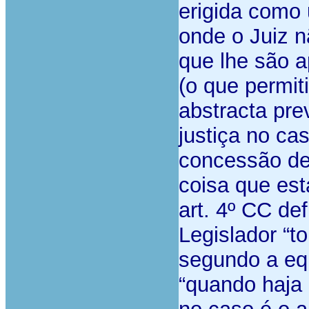
erigida como 
onde o Juiz n
que lhe são 
(o que permit
abstracta pre
justiça no cas
concessão de 
coisa que est
art. 4º CC de
Legislador “t
segundo a eq
“quando haja 