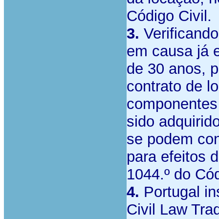
Código Civil.
3.
Verificando
em causa já e
de 30 anos, p
contrato de l
componentes 
sido adquirid
se podem cons
para efeitos d
1044.º do Cód
4.
Portugal i
Civil Law Trad