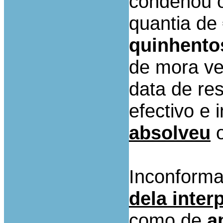
condenou o
quantia de
quinhento
de mora ve
data de res
efectivo e
absolveu
o
Inconforma
dela inter
como de
a