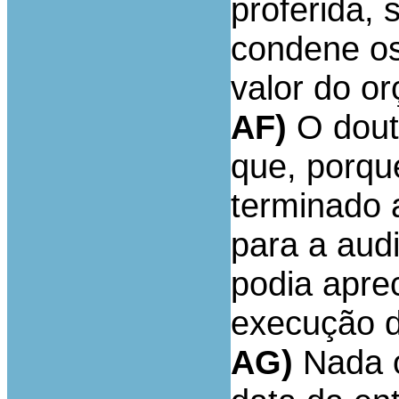
proferida, 
condene os
valor do o
AF)
O dout
que, porque
terminado 
para a aud
podia apre
execução d
AG)
Nada o