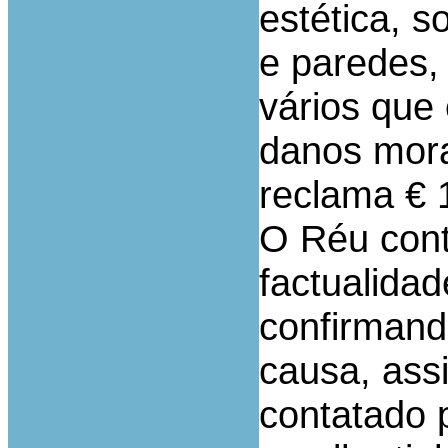
estética, s
e paredes,
vários que
danos mora
reclama € 
O Réu cont
factualidad
confirmand
causa, ass
contatado 