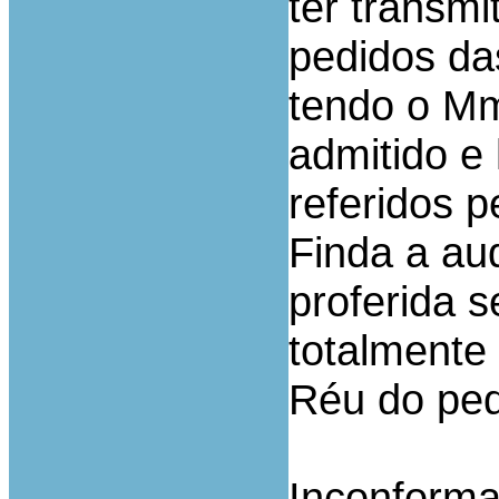
ter transmi
pedidos das
tendo o Mm
admitido e
referidos p
Finda a aud
proferida 
totalmente
Réu do pe
Inconforma