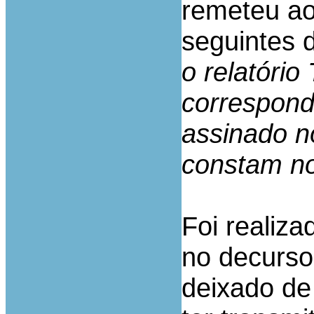
remeteu ao
seguintes d
o relatório
correspond
assinado n
constam n
Foi realiza
no decurso
deixado de 