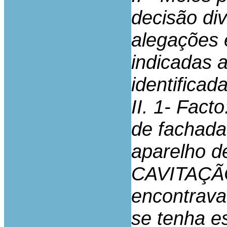
decisão di
alegações 
indicadas 
identificada
II. 1- Fact
de fachada
aparelho
CAVITAÇÃ
encontrava
se tenha es