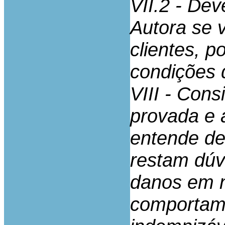
VII.2 - Dev
Autora se 
clientes, p
condições 
VIII - Cons
provada e 
entende de
restam dúv
danos em n
comportame