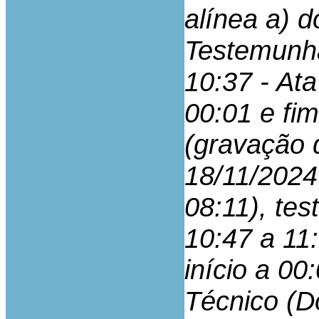
alínea a) d
Testemunha
10:37 - Ata
00:01 e fi
(gravação 
18/11/2024 
08:11), te
10:47 a 11
início a 00
Técnico (Do