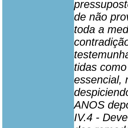
pressupost
de não pro
toda a medi
contradição
testemunha
tidas como
essencial,
despiciendo
ANOS depoi
IV.4 - Dev