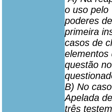
o uso pelo
poderes de
primeira in
casos de c
elementos 
questão no
questionad
B) No caso
Apelada de
três teste