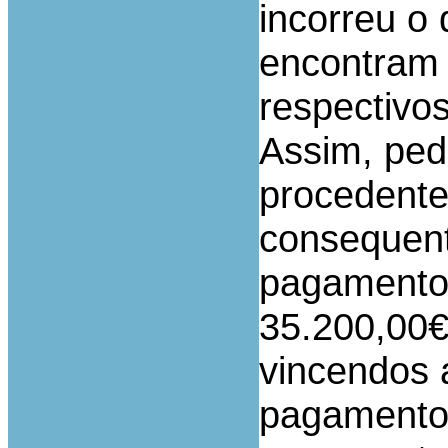
incorreu o
encontram
respectivo
Assim, ped
procedente
consequen
pagamento 
35.200,00€
vincendos a
pagamento