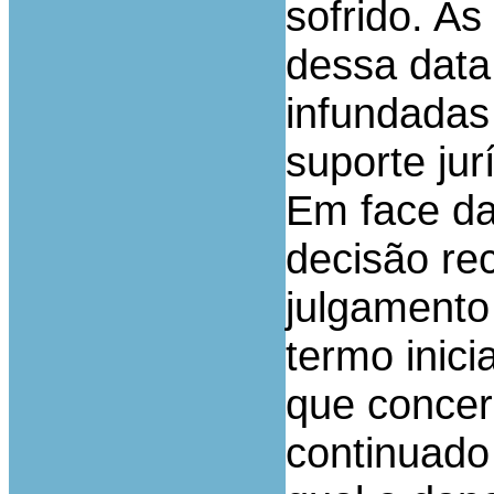
sofrido. As
dessa data
infundadas
suporte jur
Em face da
decisão re
julgamento
termo inici
que concer
continuado