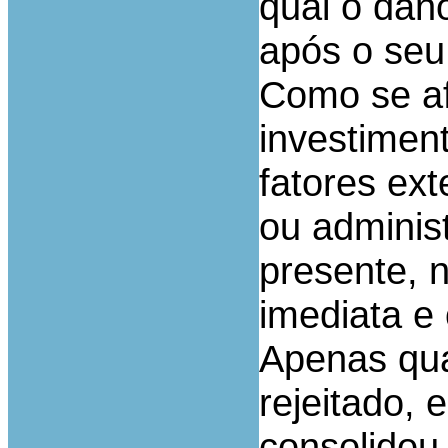
qual o dano
após o seu
Como se af
investimen
fatores ext
ou adminis
presente, 
imediata e 
Apenas qua
rejeitado, 
consolidou