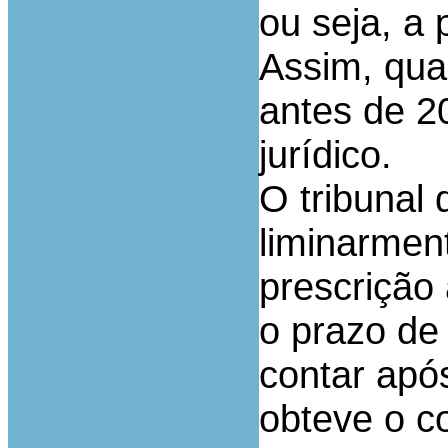
ou seja, a 
Assim, qua
antes de 2
jurídico.
O tribunal 
liminarmen
prescrição
o prazo de
contar apó
obteve o c