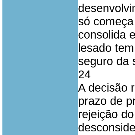
desenvolvi
só começa 
consolida e
lesado tem
seguro da s
24
A decisão r
prazo de p
rejeição do
desconside