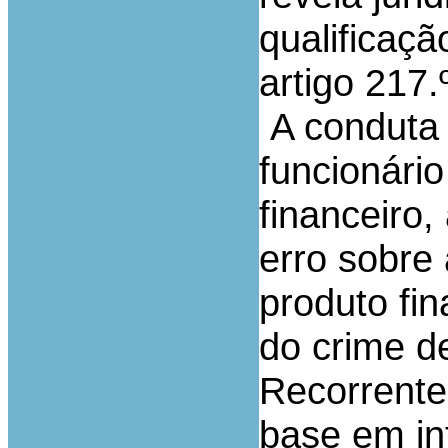
qualificaç
artigo 217
A conduta 
funcionário
financeiro,
erro sobre 
produto fin
do crime d
Recorrente
base em in