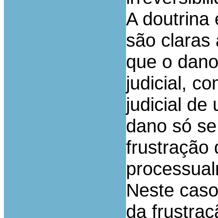
A doutrina 
são claras
que o dan
judicial, 
judicial d
dano só se
frustração 
processual
Neste caso
da frustraç