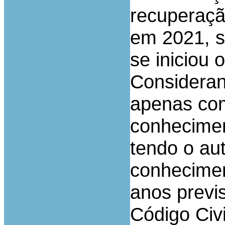
recuperaçã
em 2021, 
se iniciou 
Consideran
apenas com
conhecimen
tendo o au
conhecimen
anos previs
Código Civi