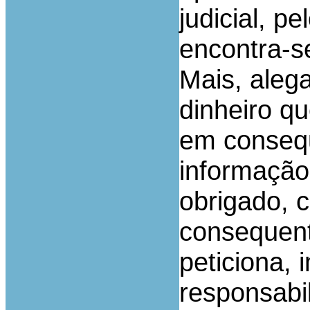
judicial, p
encontra-se
Mais, alega
dinheiro qu
em conseq
informação
obrigado, 
consequen
peticiona, 
responsabi