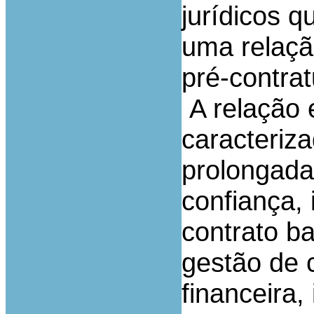
jurídicos q
uma relaçã
pré-contrat
A relação e
caracteriz
prolongada
confiança,
contrato b
gestão de 
financeira