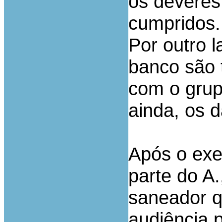
os deveres
cumpridos.
Por outro l
banco são 
com o grup
ainda, os 
Após o exer
parte do A.
saneador q
audiência 