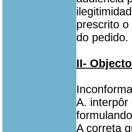
ilegitimida
prescrito o
do pedido.
II- Object
Inconforma
A. interpôr
formulando
A correta q