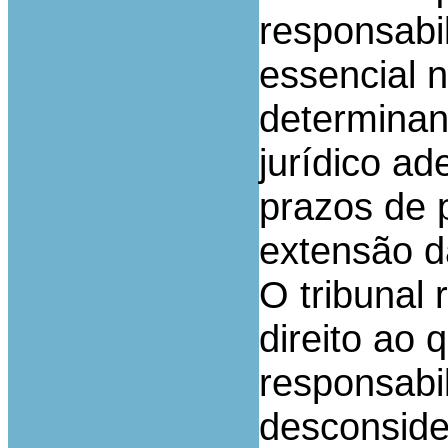
responsabil
essencial n
determinan
jurídico ad
prazos de 
extensão d
O tribunal 
direito ao 
responsabi
desconside