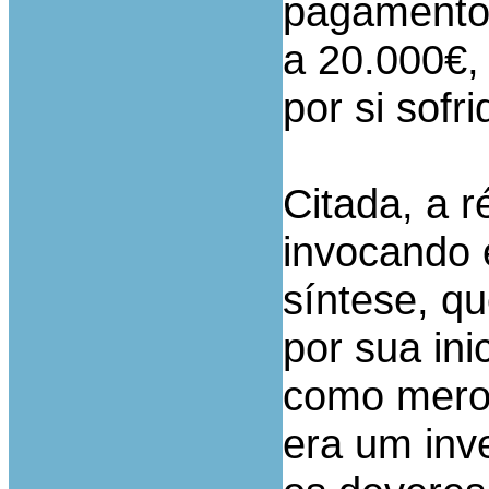
pagamento 
a 20.000€,
por si sofri
Citada, a 
invocando 
síntese, qu
por sua ini
como mero 
era um inv