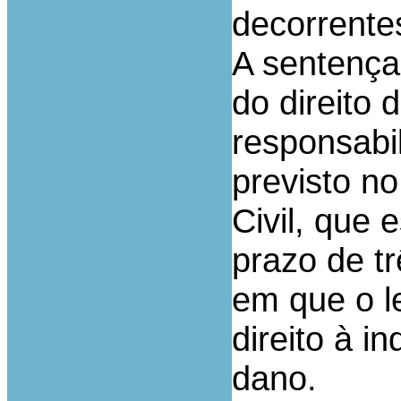
decorrente
A sentença
do direito
responsabil
previsto no
Civil, que 
prazo de t
em que o l
direito à 
dano.