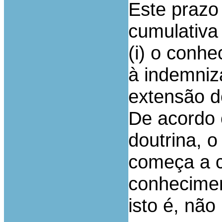
Este prazo
cumulativa 
(i) o conhe
à indemniz
extensão d
De acordo 
doutrina, o
começa a c
conhecimen
isto é, não