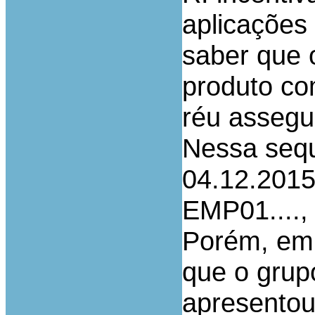
aplicações
saber que 
produto co
réu assegu
Nessa sequ
04.12.2015
EMP01....,
Porém, em
que o grup
apresentou