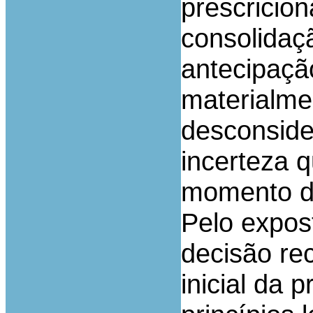
prescricio
consolidaç
antecipação
materialme
desconside
incerteza 
momento da
Pelo expos
decisão rec
inicial da 