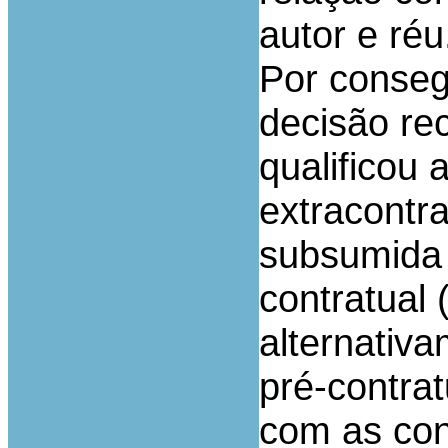
autor e réu
Por conseg
decisão re
qualificou
extracontr
subsumida 
contratual 
alternativ
pré-contrat
com as con