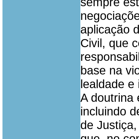
sempre est
negociações
aplicação d
Civil, que
responsabi
base na vi
lealdade e
A doutrina 
incluindo 
de Justiça
que, no co