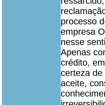
ressarcido
reclamação
processo d
empresa Oi
nesse sent
Apenas com
crédito, em
certeza de 
aceite, co
conhecimen
irreversibil