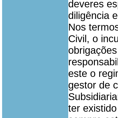
deveres es
diligência 
Nos termos
Civil, o i
obrigações
responsabil
este o reg
gestor de 
Subsidiari
ter existido