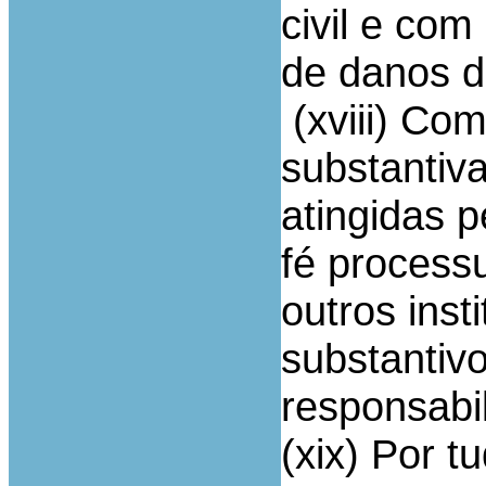
civil e co
de danos d
(xviii) Com
substantiv
atingidas 
fé process
outros insti
substantiv
responsabil
(xix) Por t