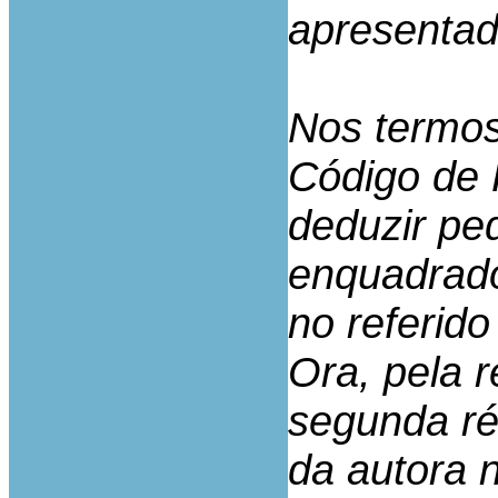
apresentad
Nos termos 
Código de 
deduzir pe
enquadrado
no referido
Ora, pela 
segunda ré
da autora 