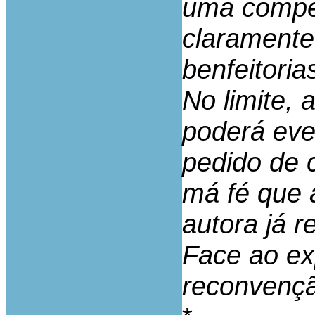
uma compen
clarament
benfeitoria
No limite,
poderá eve
pedido de 
má fé que a
autora já 
Face ao ex
reconvenç