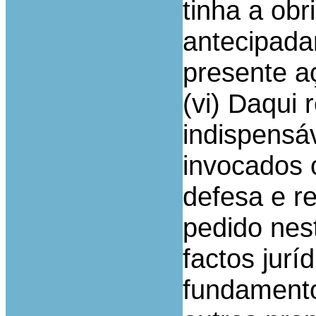
tinha a ob
antecipada
presente a
(vi) Daqui 
indispensá
invocados 
defesa e r
pedido nes
factos jur
fundamento