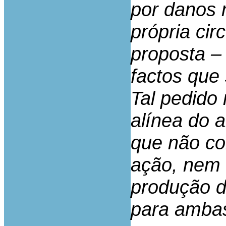
por danos 
própria cir
proposta –
factos que
Tal pedido
alínea do ar
que não co
ação, nem 
produção de
para ambas