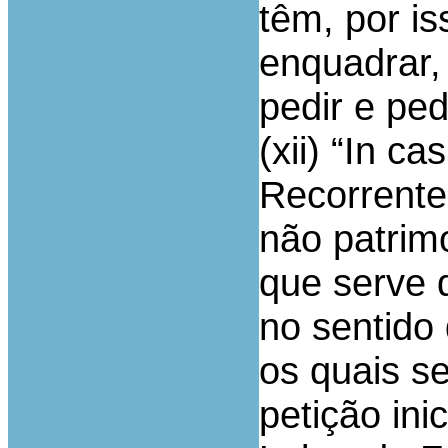
têm, por is
enquadrar,
pedir e pe
(xii) “In c
Recorrente
não patrimo
que serve 
no sentido
os quais s
petição inic