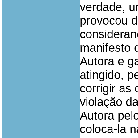
verdade, u
provocou d
consideran
manifesto 
Autora e ga
atingido, 
corrigir as
violação d
Autora pelo
coloca-la n