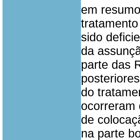
em resumo,
tratamento
sido defic
da assunçã
parte das 
posteriores
do tratame
ocorreram 
de colocaç
na parte b