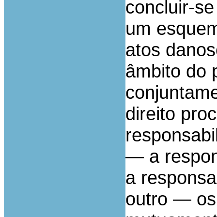
concluir-se
um esquema
atos danoso
âmbito do 
conjuntamen
direito pro
responsabi
— a respons
a responsab
outro — os