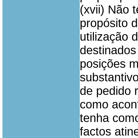
(xvii) Não 
propósito d
utilização 
destinados
posições ma
substantiv
de pedido r
como acont
tenha como
factos ati