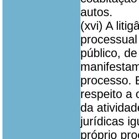
autos.
(xvi) A liti
processual
público, d
manifestam
processo. 
respeito a
da atividad
jurídicas 
próprio pr