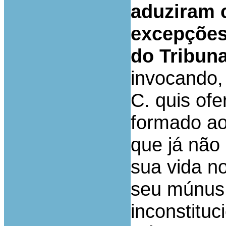
aduziram 
excepções
do Tribuna
invocando,
C. quis ofe
formado ao
que já não 
sua vida n
seu múnus 
inconstituc