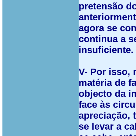
pretensão do
anteriorment
agora se co
continua a s
insuficiente.
V- Por isso,
matéria de f
objecto da i
face às circ
apreciação, t
se levar a c