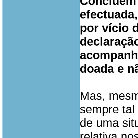
Concluem 
efectuada,
por vício 
declaração
acompanha
doada e nã
Mas, mesm
sempre tal 
de uma sit
relativa no