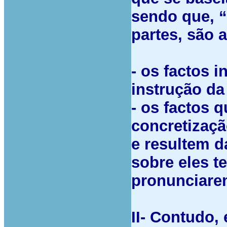
sendo que, “
partes, são 
- os factos 
instrução da
- os factos
concretizaçã
e resultem d
sobre eles t
pronunciare
II- Contudo, 