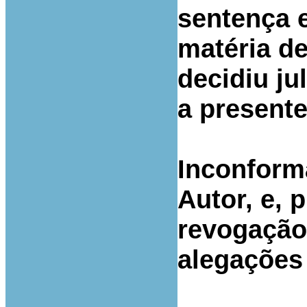
sentença 
matéria de
decidiu ju
a presente
Inconform
Autor, e, 
revogação
alegações