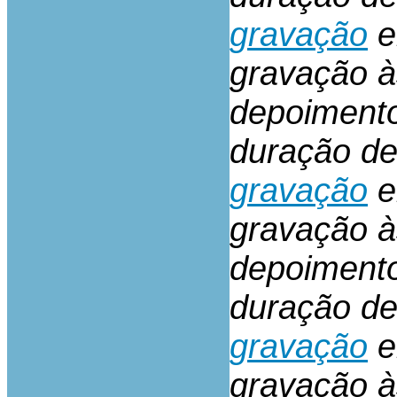
gravação
e
gravação à
depoiment
duração d
gravação
e
gravação à
depoiment
duração d
gravação
e
gravação à