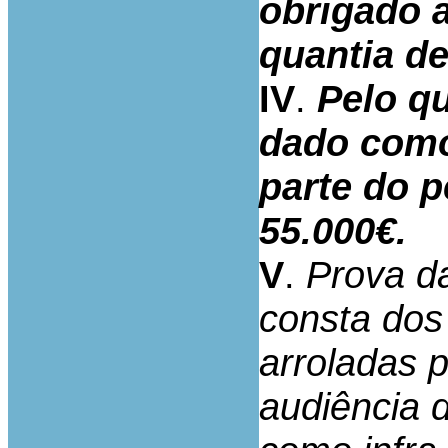
obrigado a
quantia de
IV
.
Pelo qu
dado como
parte do 
55.000€.
V
.
Prova da
consta dos
arroladas p
audiência 