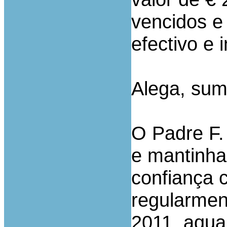
vencidos e
efectivo e 
Alega, sum
O Padre F
e mantinha
confiança c
regularmen
2011, aqua