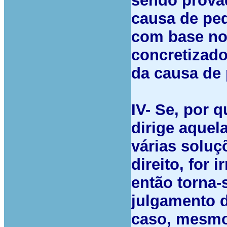
sendo provad
causa de ped
com base no
concretizado
da causa de 
IV- Se, por 
dirige aquel
várias soluç
direito, for 
então torna-s
julgamento d
caso, mesmo