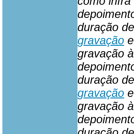
como infra
depoiment
duração d
gravação
e
gravação 
depoiment
duração d
gravação
e
gravação à
depoiment
duração d