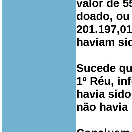
valor de 5
doado, ou
201.197,01
haviam si
Sucede qu
1º Réu, in
havia sido
não havia