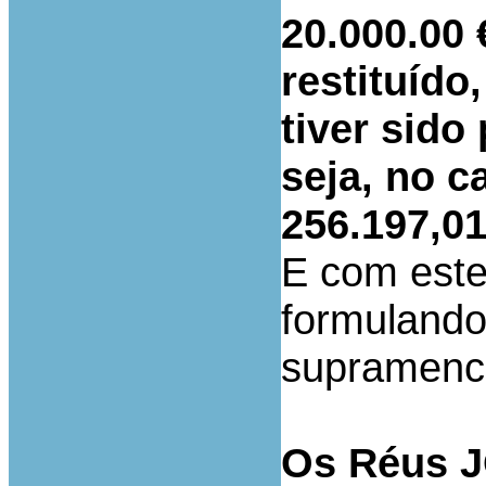
20.000.00 
restituído
tiver sido
seja, no c
256.197,01
E com este
formulando
supramenc
Os Réus 