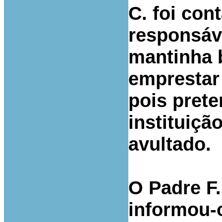
C. foi con
responsáv
mantinha 
emprestar 
pois prete
instituiçã
avultado.
O Padre F.
informou-