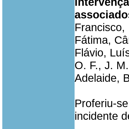
intervenç
associado
Francisco, 
Fátima, Cân
Flávio, Luís
O. F., J. M
Adelaide, B
Proferiu-s
incidente d