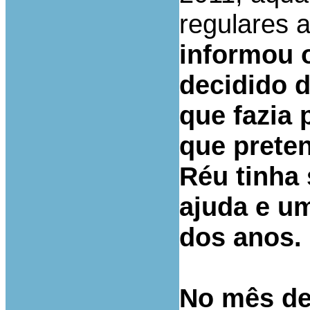
regulares a
informou o
decidido d
que fazia 
que preten
Réu tinha
ajuda e u
dos anos.
No mês de