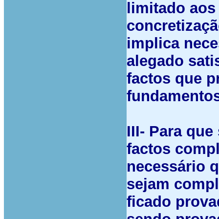
limitado ao
concretizaçã
implica nec
alegado sati
factos que 
fundamentos
III- Para qu
factos comp
necessário q
sejam compl
ficado prova