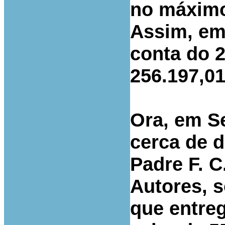
no máximo 
Assim, em 
conta do 
256.197,01
Ora, em S
cerca de 
Padre F. C
Autores, s
que entre