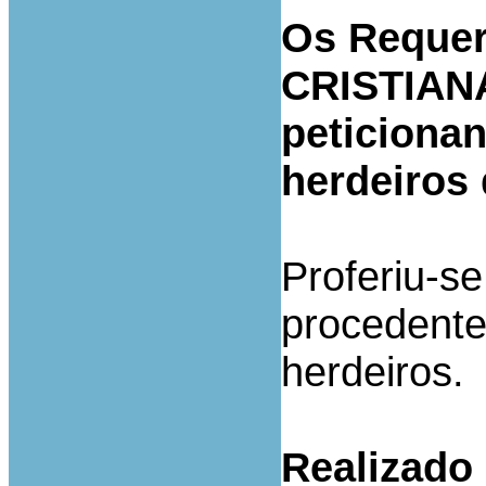
Os Requer
CRISTIANA
peticiona
herdeiros 
Proferiu-s
procedente 
herdeiros.
Realizado 