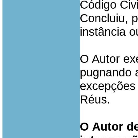
Código Civi
Concluiu, 
instância 
O Autor exe
pugnando a
excepções 
Réus.
O Autor de