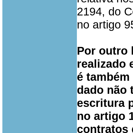
2194, do C
no artigo 
Por outro 
realizado 
é também n
dado não t
escritura 
no artigo 
contratos 