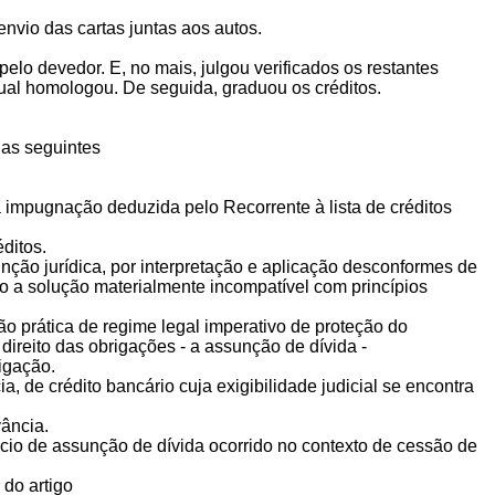
envio das cartas juntas aos autos.
lo devedor. E, no mais, julgou verificados os restantes
qual homologou. De seguida, graduou os créditos.
 as seguintes
a impugnação deduzida pelo Recorrente à lista de créditos
ditos.
sunção jurídica, por interpretação e aplicação desconformes de
do a solução materialmente incompatível com princípios
ção prática de regime legal imperativo de proteção do
direito das obrigações - a assunção de dívida -
igação.
, de crédito bancário cuja exigibilidade judicial se encontra
ância.
cio de assunção de dívida ocorrido no contexto de cessão de
 do artigo