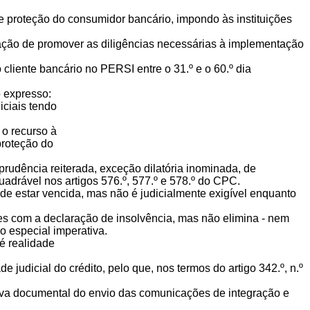
 proteção do consumidor bancário, impondo às instituições
rigação de promover as diligências necessárias à implementação
o cliente bancário no PERSI entre o 31.º e o 60.º dia
o expresso:
iciais tendo
 o recurso à
 proteção do
sprudência reiterada, exceção dilatória inominada, de
uadrável nos artigos 576.º, 577.º e 578.º do CPC.
pode estar vencida, mas não é judicialmente exigível enquanto
ões com a declaração de insolvência, mas não elimina - nem
ão especial imperativa.
 é realidade
e judicial do crédito, pelo que, nos termos do artigo 342.º, n.º
 prova documental do envio das comunicações de integração e