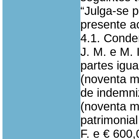
“Julga-se 
presente a
4.1. Conde
J. M. e M. 
partes igua
(noventa mi
de indemni
(noventa m
patrimonial
F. e € 600,