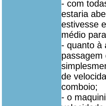
- com toda
estaria abe
estivesse 
médio para
- quanto à
passagem d
simplesment
de velocida
comboio;
- o maquin