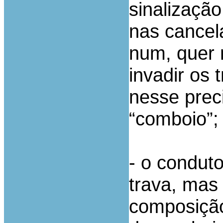
sinalização
nas cancel
num, quer n
invadir os 
nesse prec
“comboio”;
- o condut
trava, mas
composição