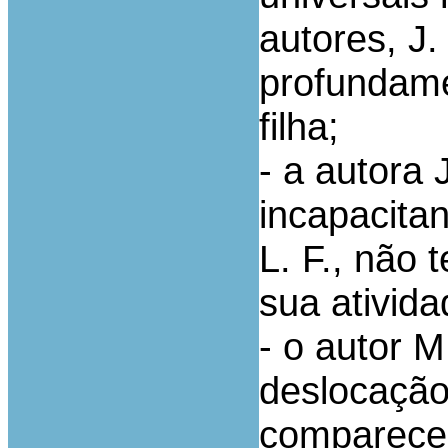
autores, J.
profundame
filha;
- a autora 
incapacitan
L. F., não
sua ativida
- o autor M
deslocação
comparecer 