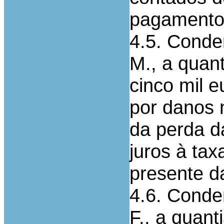
pagamento
4.5. Conde
M., a quant
cinco mil e
por danos 
da perda d
juros à tax
presente d
4.6. Conde
F., a quant