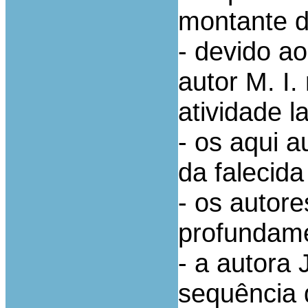
montante d
- devido a
autor M. I
atividade l
- os aqui a
da falecida
- os autore
profundame
- a autora 
sequência 