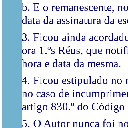
b. E o remanescente, no
data da assinatura da es
3. Ficou ainda acordado
ora 1.ºs Réus, que noti
hora e data da mesma.
4. Ficou estipulado no 
no caso de incumpriment
artigo 830.º do Código 
5. O Autor nunca foi not