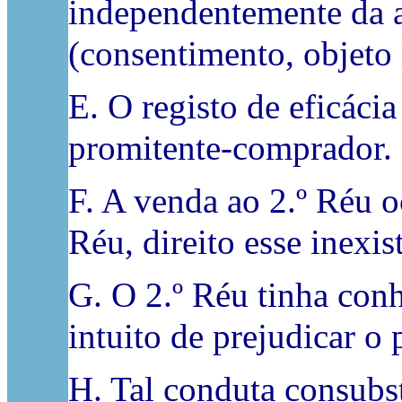
independentemente da at
(consentimento, objeto l
E. O registo de eficác
promitente-comprador.
F. A venda ao 2.º Réu o
Réu, direito esse inexis
G. O 2.º Réu tinha con
intuito de prejudicar o
H. Tal conduta consubst