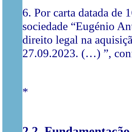
6. Por carta datada de
sociedade “Eugénio Antó
direito legal na aquisi
27.09.2023. (…) ”, conf
*
2.2. Fundamentação 