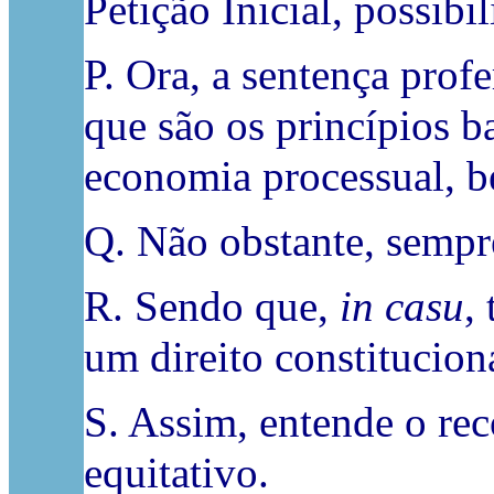
Petição Inicial, possib
P. Ora, a sentença prof
que são os princípios b
economia processual, b
Q. Não obstante, sempre
R. Sendo que,
in casu
,
um direito constitucion
S. Assim, entende o rec
equitativo.