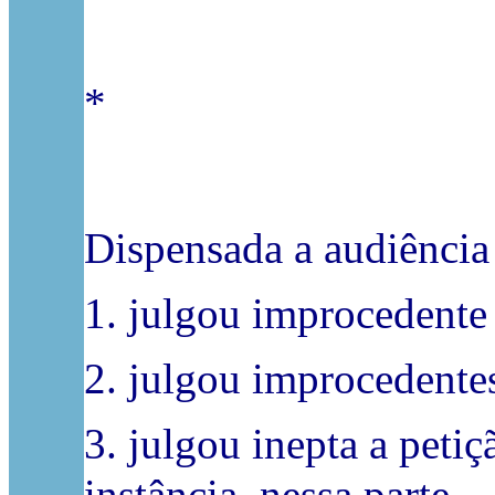
*
Dispensada a audiência 
1. julgou improcedente 
2. julgou improcedentes
3. julgou inepta a peti