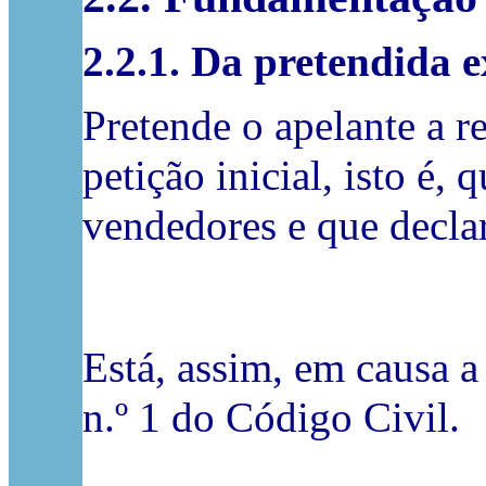
2.2.1. Da pretendida 
Pretende o apelante a r
petição inicial, isto é,
vendedores e que declar
Está, assim, em causa a
n.º 1 do Código Civil.