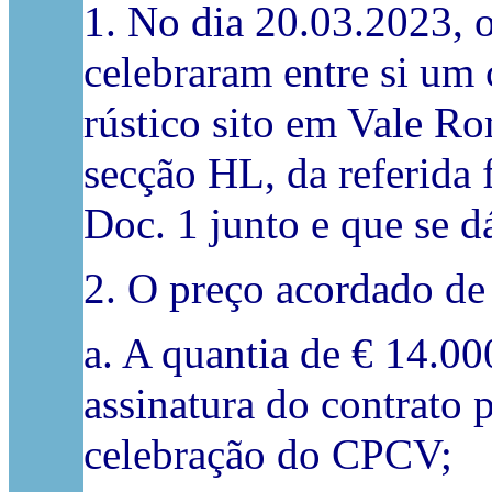
1. No dia 20.03.2023, 
celebraram entre si u
rústico sito em Vale Ro
secção HL, da referida 
Doc. 1 junto e que se d
2. O preço acordado de 
a. A quantia de € 14.00
assinatura do contrato 
celebração do CPCV;