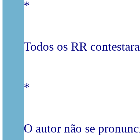
*
Todos os RR contestara
*
O autor não se pronunc