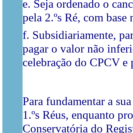
e. Seja ordenado o canc
pela 2.ºs Ré, com base 
f. Subsidiariamente, p
pagar o valor não infer
celebração do CPCV e p
Para fundamentar a sua
1.ºs Réus, enquanto pr
Conservatória do Regist