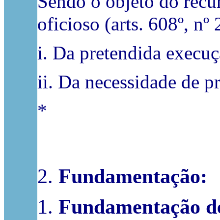
Sendo o objeto do recu
oficioso (arts. 608º, nº
i. Da pretendida execuç
ii. Da necessidade de 
*
2.
Fundamentação:
1.
Fundamentação de