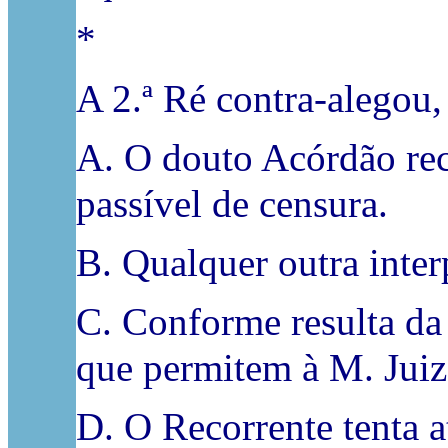
*
A 2.ª Ré contra-alegou
A. O douto Acórdão reco
passível de censura.
B. Qualquer outra interp
C. Conforme resulta da 
que permitem à M. Juiz
D. O Recorrente tenta a