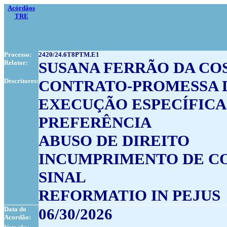
Acórdãos
TRE
Processo:
2420/24.6T8PTM.E1
Relator:
SUSANA FERRÃO DA CO
Descritores:
CONTRATO-PROMESSA 
EXECUÇÃO ESPECÍFICA
PREFERÊNCIA
ABUSO DE DIREITO
INCUMPRIMENTO DE C
SINAL
REFORMATIO IN PEJUS
Data do
06/30/2026
Acordão: