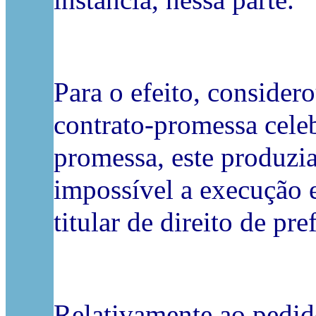
instância, nessa parte.
Para o efeito, consider
contrato-promessa celeb
promessa, este produzia
impossível a execução e
titular de direito de pre
Relativamente ao pedid