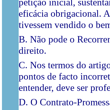
petição inicial, susten
eficácia obrigacional.
tivessem vendido o bem
B. Não pode o Recorren
direito.
C. Nos termos do artigo
pontos de facto incorre
entender, deve ser profe
D. O Contrato-Promessa