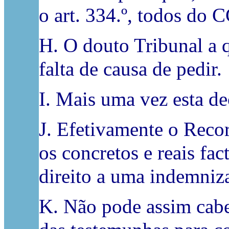
o art. 334.º, todos do C
H. O douto Tribunal a q
falta de causa de pedir.
I. Mais uma vez esta d
J. Efetivamente o Recor
os concretos e reais fa
direito a uma indemniz
K. Não pode assim caber