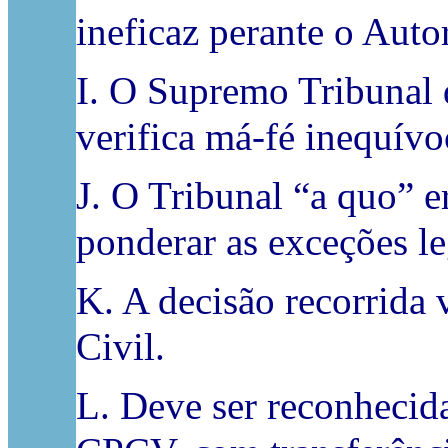
ineficaz perante o Autor
I. O Supremo Tribunal d
verifica má-fé inequívo
J. O Tribunal “a quo” e
ponderar as exceções le
K. A decisão recorrida 
Civil.
L. Deve ser reconhecida