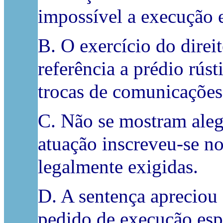
impossível a execução e
B. O exercício do direi
referência a prédio rús
trocas de comunicações
C. Não se mostram alega
atuação inscreveu‑se no
legalmente exigidas.
D. A sentença apreciou 
pedido de execução espe