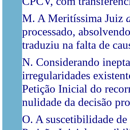
CPCV, com transferência
M. A Meritíssima Juiz
processado, absolvendo 
traduziu na falta de ca
N. Considerando inepta a
irregularidades existen
Petição Inicial do reco
nulidade da decisão pro
O. A suscetibilidade de