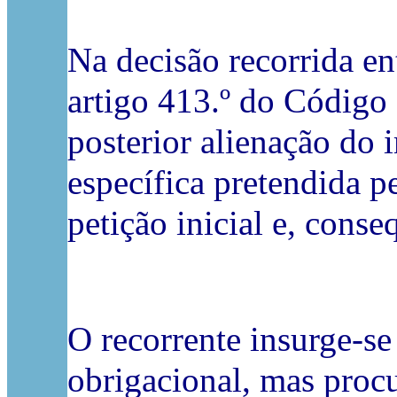
Na decisão recorrida en
artigo 413.º do Código 
posterior alienação do 
específica pretendida p
petição inicial e, conse
O recorrente insurge-se
obrigacional, mas procu