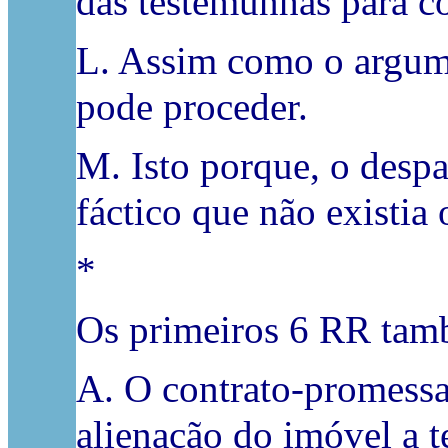
das testemunhas para co
L. Assim como o argume
pode proceder.
M. Isto porque, o desp
fáctico que não existia 
*
Os primeiros 6 RR tamb
A. O contrato‑promessa 
alienação do imóvel a te