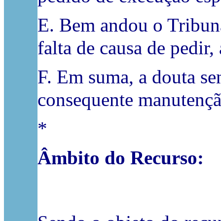
E. Bem andou o Tribunal
falta de causa de pedir,
F. Em suma, a douta se
consequente manutenção
*
Âmbito do Recurso: