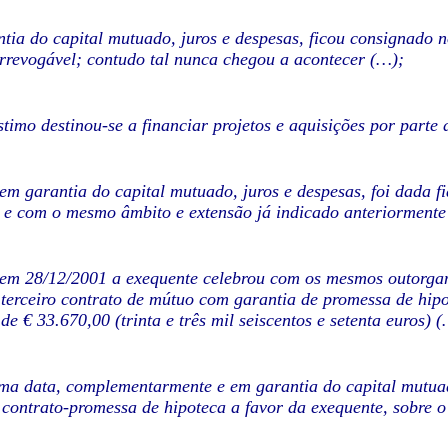
tia do capital mutuado, juros e despesas, ficou consignado no
rrevogável; contudo tal nunca chegou a acontecer (…);
timo destinou-se a financiar projetos e aquisições por parte
m garantia do capital mutuado, juros e despesas, foi dada 
s e com o mesmo âmbito e extensão já indicado anteriormente
m 28/12/2001 a exequente celebrou com os mesmos outorgant
 terceiro contrato de mútuo com garantia de promessa de hipot
e € 33.670,00 (trinta e três mil seiscentos e setenta euros) 
a data, complementarmente e em garantia do capital mutuad
 contrato-promessa de hipoteca a favor da exequente, sobre 