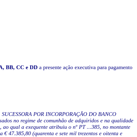
A, BB, CC e DD
a presente ação executiva para pagamento
S, SA. SUCESSORA POR INCORPORAÇÃO DO BANCO
os no regime de comunhão de adquiridos e na qualidade
 ao qual a exequente atribuiu o nº PT ...385, no montante
€ 47.385,80 (quarenta e sete mil trezentos e oitenta e