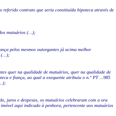
 referido contrato que seria constituída hipoteca através de
 dos mutuários (…);
fiança pelos mesmos outorgantes já acima melhor
 (…);
es quer na qualidade de mutuários, quer na qualidade de
eca e fiança, ao qual a exequente atribuiu o n.º PT ...985
(…);
o, juros e despesas, os mutuários celebraram com a ora
o imóvel aqui indicado à penhora, pertencente aos mutuários