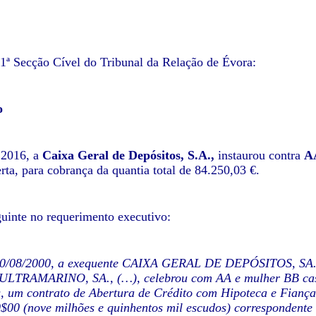
ª Secção Cível do Tribunal da Relação de Évora:
o
.2016, a
Caixa Geral de Depósitos, S.A.,
instaurou contra
A
rta, para cobrança da quantia total de 84.250,03 €.
uinte no requerimento executivo:
 30/08/2000, a exequente CAIXA GERAL DE DEPÓSITO
TRAMARINO, SA., (…), celebrou com AA e mulher BB casad
, um contrato de Abertura de Crédito com Hipoteca e Fiança,
$00 (nove milhões e quinhentos mil escudos) correspondente a 