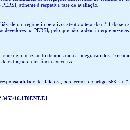
 PERSI, atinente à respetiva fase de avaliação.
aliás, de um regime imperativo, atento o teor do n.º 1 do seu 
os devedores no PERSI, pelo que não podem interpretar-se as 
temente, não estando demonstrada a integração dos Executad
 da extinção da instância executiva.
responsabilidade da Relatora, nos termos do artigo 663.º, n.º
.º 3453/16.1T8ENT.E1