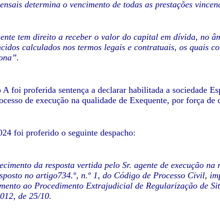
ensais determina o vencimento de todas as prestações vincenda
ente tem direito a receber o valor do capital em dívida, no 
ncidos calculados nos termos legais e contratuais, os quais 
iona”.
 A foi proferida sentença a declarar habilitada a sociedade E
ocesso de execução na qualidade de Exequente, por força de c
024 foi proferido o seguinte despacho:
cimento da resposta vertida pelo Sr. agente de execução na 
sposto no artigo734.º, n.º 1, do Código de Processo Civil, imp
ento ao Procedimento Extrajudicial de Regularização de Si
2012, de 25/10.