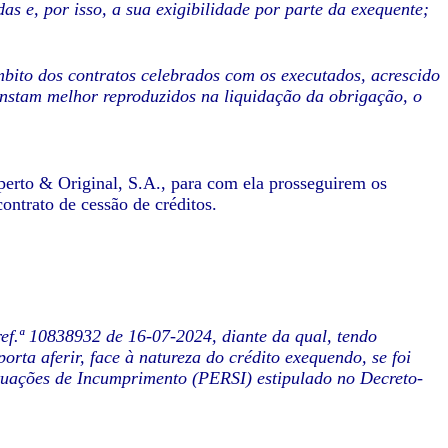
s e, por isso, a sua exigibilidade por parte da exequente;
âmbito dos contratos celebrados com os executados, acrescido
constam melhor reproduzidos na liquidação da obrigação, o
sperto & Original, S.A., para com ela prosseguirem os
ontrato de cessão de créditos.
ref.ª 10838932 de 16-07-2024, diante da qual, tendo
orta aferir, face à natureza do crédito exequendo, se foi
tuações de Incumprimento (PERSI) estipulado no Decreto-