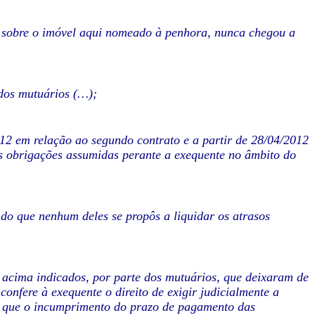
, sobre o imóvel aqui nomeado à penhora, nunca chegou a
 dos mutuários (…);
012 em relação ao segundo contrato e a partir de 28/04/2012
as obrigações assumidas perante a exequente no âmbito do
do que nenhum deles se propôs a liquidar os atrasos
acima indicados, por parte dos mutuários, que deixaram de
nfere à exequente o direito de exigir judicialmente a
a que o incumprimento do prazo de pagamento das