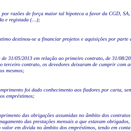
 por razões de força maior tal hipoteca a favor da CGD, SA
da e registada (…);
timo destinou-se a financiar projetos e aquisições por parte
r de 31/05/2013 em relação ao primeiro contrato, de 31/08/2
o terceiro contrato, os devedores deixaram de cumprir com 
dos mesmos;
mprimento foi dado conhecimento aos fiadores por carta, sen
nos empréstimos;
primento das obrigações assumidas no âmbito dos contratos 
pagamento das prestações mensais a que estavam obrigados, co
o valor em divida no âmbito dos empréstimos, tendo em cont