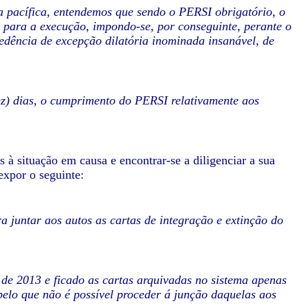
ma pacífica, entendemos que sendo o PERSI obrigatório, o
 para a execução, impondo-se, por conseguinte, perante o
cedência de excepção dilatória inominada insanável, de
ez) dias, o cumprimento do PERSI relativamente aos
 à situação em causa e encontrar-se a diligenciar a sua
expor o seguinte:
ra juntar aos autos as cartas de integração e extinção do
 de 2013 e ficado as cartas arquivadas no sistema apenas
elo que não é possível proceder á junção daquelas aos