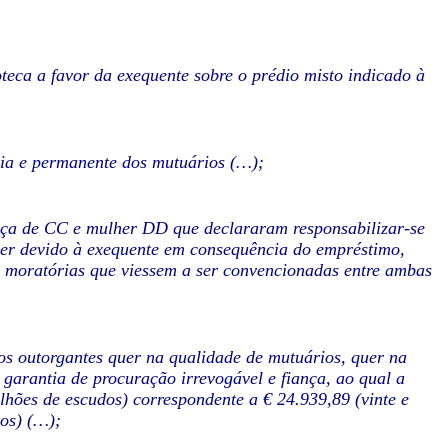
oteca a favor da exequente sobre o prédio misto indicado à
ria e permanente dos mutuários (…);
ança de CC e mulher DD que declararam responsabilizar-se
 devido à exequente em consequência do empréstimo,
u moratórias que viessem a ser convencionadas entre ambas
s outorgantes quer na qualidade de mutuários, quer na
garantia de procuração irrevogável e fiança, ao qual a
lhões de escudos) correspondente a € 24.939,89 (vinte e
mos) (…);