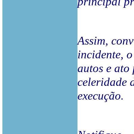
principal p
Assim, conv
incidente, o
autos e ato
celeridade 
execução.